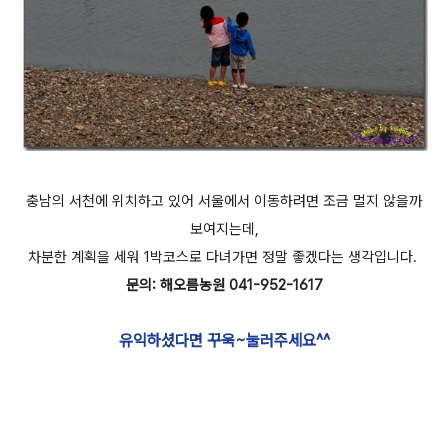
충남의 서천에 위치하고 있어 서울에서 이동하려면 조금 멀지 않을까
보여지는데,
차분한 계획을 세워 1박코스로 다녀가면 정말 좋겠다는 생각입니다.
문의: 해오름농원 041-952-1617
유익하셨다면 꾸욱~눌러주세요^^