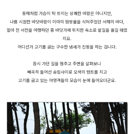
동해처럼 가슴이 탁 트이는 상쾌한 바람은 아니지만,
나름 시원한 바닷바람이 이마의 땀방울을 식혀주었던 서해의 바다,
얼마 전 서천을 여행하던 중 바닷가에 위치한 숙소로 발길을 옮길 때였
지요.
어디선가 고기를 굽는 구수한 냄새가 진동을 하는 겁니다.
잠시 가던 길을 멈추고 주변을 살펴보니
빼곡히 들어선 송림사이로 오색의 텐트를 치고
고기를 굽고 있는 야영객들의 모습이 눈에 들어오더군요.