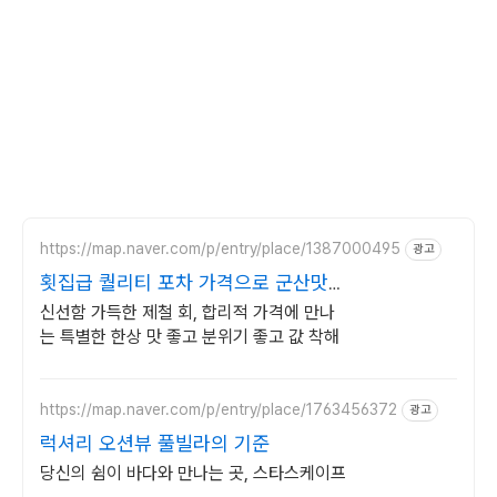
https://map.naver.com/p/entry/place/1387000495
광고
횟집급 퀄리티 포차 가격으로 군산맛집
선주네포차 조촌점
신선함 가득한 제철 회, 합리적 가격에 만나
는 특별한 한상 맛 좋고 분위기 좋고 값 착해
https://map.naver.com/p/entry/place/1763456372
광고
럭셔리 오션뷰 풀빌라의 기준
당신의 쉼이 바다와 만나는 곳, 스타스케이프