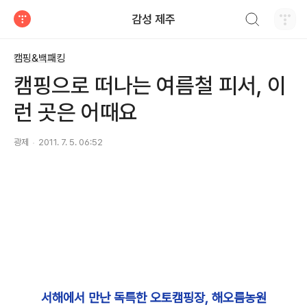
검색하기
감성 제주
티스토리
캠핑&백패킹
캠핑으로 떠나는 여름철 피서, 이
런 곳은 어때요
광제
2011. 7. 5. 06:52
서해에서 만난 독특한 오토캠핑장, 해오름농원