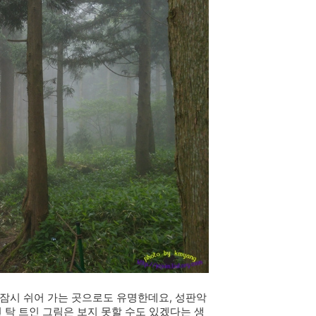
 잠시 쉬어 가는 곳으로도 유명한데요, 성판악
 탁 트인 그림은 보지 못할 수도 있겠다는 생