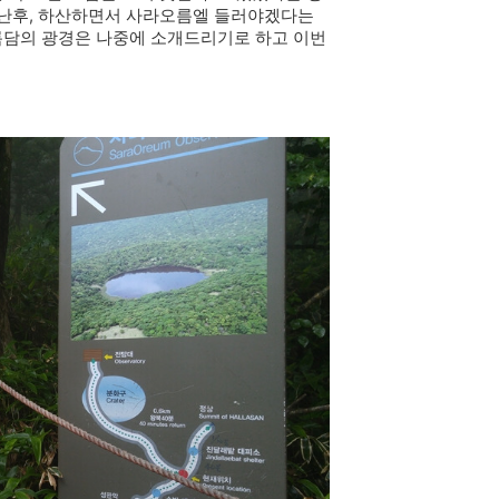
고 난후, 하산하면서 사라오름엘 들러야겠다는
록담의 광경은 나중에 소개드리기로 하고 이번