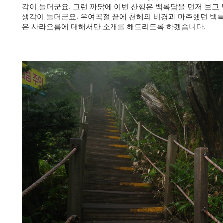
각이 들더군요. 그런 까닭에 이번 산행은 백록담을 먼저 보
생각이 들더군요. 우여곡절 끝에 천혜의 비경과 마주했던 백
은 사라오름에 대해서만 소개를 해드리도록 하겠습니다.