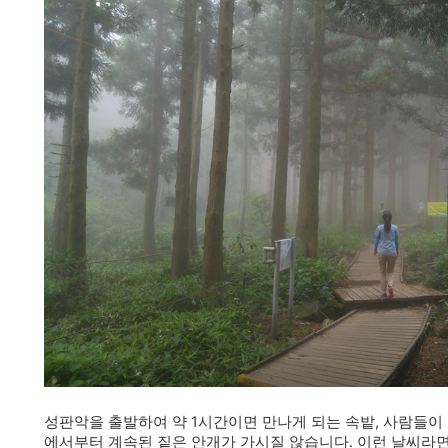
성판악을 출발하여 약 1시간이면 만나게 되는 속밭, 사람들이
에서부터 계속된 짙은 안개가 가시질 않습니다. 이런 날씨라면