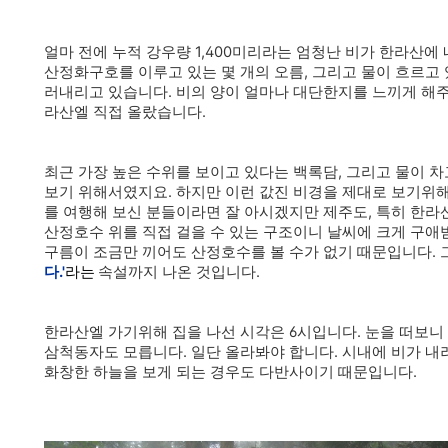
얼마 전에 누적 강우량 1,400미리라는 엄청난 비가 한라산에
산정화구호를 이루고 있는 몇 개의 오름, 그리고 물이 흐르고
러내리고 있습니다. 비의 양이 얼마나 대단한지를 느끼게 해주
라산엘 직접 올랐습니다.
최근 가장 높은 수위를 보이고 있다는 백록담, 그리고 물이 
보기 위해서였지요. 하지만 이런 값진 비경을 제대로 보기위
를 여행해 보신 분들이라면 잘 아시겠지만 제주도, 특히 한
산정호수 위를 직접 걸을 수 있는 구조이니 날씨에 크게 구애
구름이 조금만 끼어도 산정호수를 볼 수가 없기 때문입니다.
다.'
라는
속설까지 나온 것입니다.
한라산엘 가기위해 집을 나선 시각은 6시입니다. 눈을 떠보니
삼척동자도 모릅니다. 일단 올라봐야 합니다. 시내에 비가 
화창한 하늘을 보게 되는 경우도 다반사이기 때문입니다.