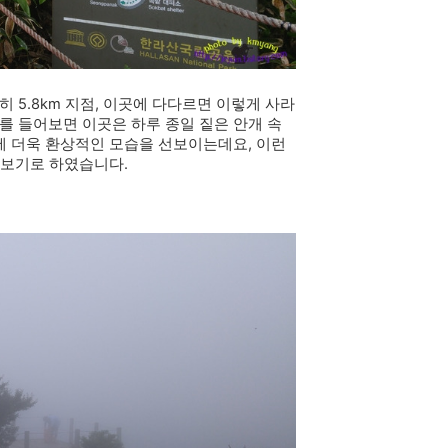
5.8km 지점, 이곳에 다다르면 이렇게 사라
를 들어보면 이곳은 하루 종일 짙은 안개 속
에 더욱 환상적인 모습을 선보이는데요, 이런
라보기로 하였습니다.