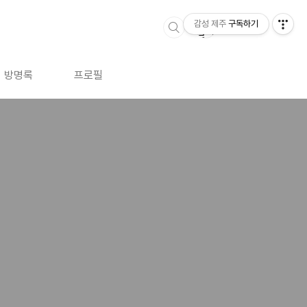
감성 제주
구독하기
방명록
프로필