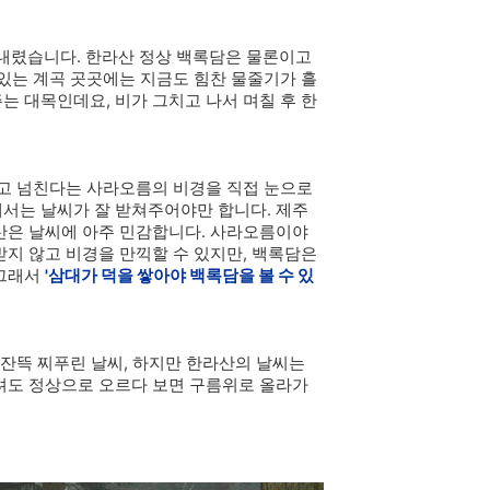
 내렸습니다. 한라산 정상 백록담은 물론이고
 있는 계곡 곳곳에는 지금도 힘찬 물줄기가 흘
는 대목인데요, 비가 그치고 나서 며칠 후 한
차고 넘친다는 사라오름의 비경을 직접 눈으로
해서는 날씨가 잘 받쳐주어야만 합니다. 제주
라산은 날씨에 아주 민감합니다. 사라오름이야
받지 않고 비경을 만끽할 수 있지만, 백록담은
 그래서
'
삼대가 덕을 쌓아야 백록담을 볼 수 있
 잔뜩 찌푸린 날씨, 하지만 한라산의 날씨는
내려도 정상으로 오르다 보면 구름위로 올라가