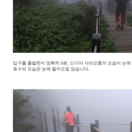
입구를 출발한지 정확히 6분, 드디어 사라오름의 모습이 눈에
호수의 모습은 눈에 들어오질 않습니다.