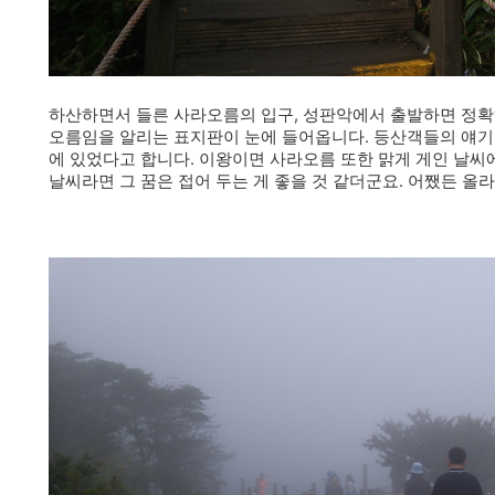
하산하면서 들른 사라오름의 입구, 성판악에서 출발하면 정확히 
오름임을 알리는 표지판이 눈에 들어옵니다. 등산객들의 얘기
에 있었다고 합니다. 이왕이면 사라오름 또한 맑게 게인 날씨
날씨라면 그 꿈은 접어 두는 게 좋을 것 같더군요. 어쨌든 올