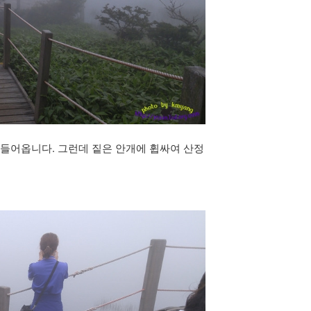
 들어옵니다. 그런데 짙은 안개에 휩싸여 산정