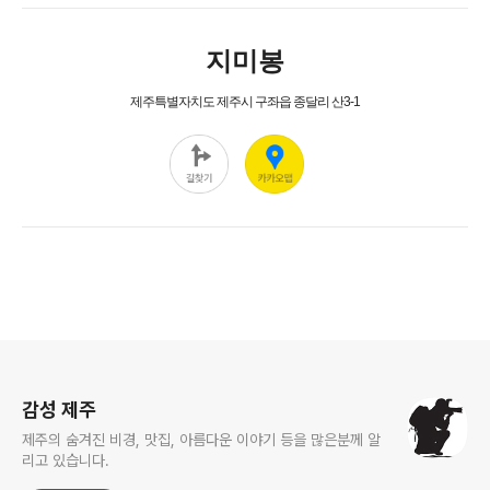
로그 정보
감성 제주
제주의 숨겨진 비경, 맛집, 아름다운 이야기 등을 많은분께 알
리고 있습니다.