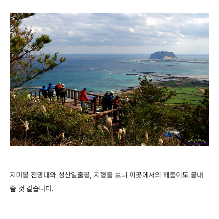
지미봉 전망대와 성산일출봉, 지형을 보니 이곳에서의 해돋이도 끝내
줄 것 같습니다.