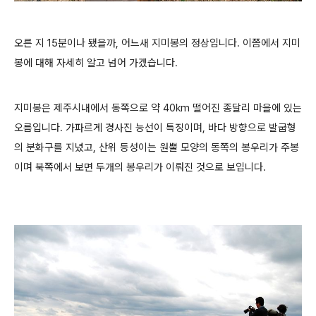
오른 지 15분이나 됐을까, 어느새 지미봉의 정상입니다. 이쯤에서 지미
봉에 대해 자세히 알고 넘어 가겠습니다.
지미봉은 제주시내에서 동쪽으로 약 40km 떨어진 종달리 마을에 있는
오름입니다. 가파르게 경사진 능선이 특징이며, 바다 방향으로 발굽형
의 분화구를 지녔고, 산위 등성이는 원뿔 모양의 동쪽의 봉우리가 주봉
이며 북쪽에서 보면 두개의 봉우리가 이뤄진 것으로 보입니다.