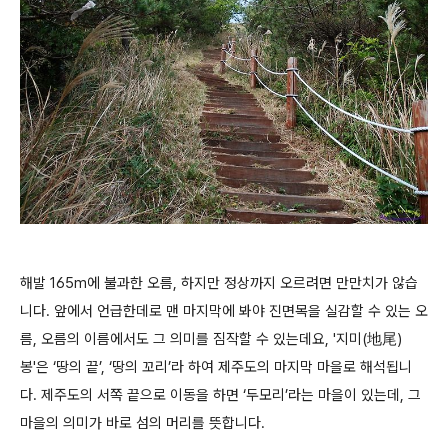
해발 165m에 불과한 오름, 하지만 정상까지 오르려면 만만치가 않습
니다. 앞에서 언급한데로 맨 마지막에 봐야 진면목을 실감할 수 있는 오
름, 오름의 이름에서도 그 의미를 짐작할 수 있는데요, '지미(地尾)
봉'은 ‘땅의 끝’, ‘땅의 꼬리’라 하여 제주도의 마지막 마을로 해석됩니
다. 제주도의 서쪽 끝으로 이동을 하면 ‘두모리’라는 마을이 있는데, 그
마을의 의미가 바로 섬의 머리를 뜻합니다.