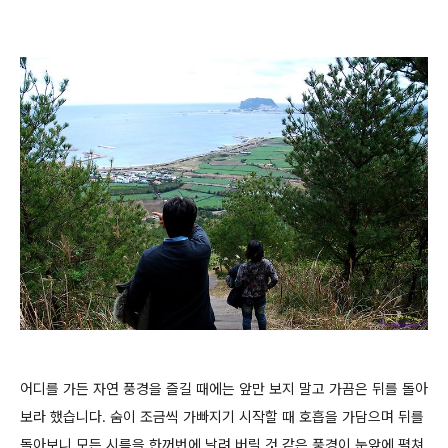
어디를 가든 자연 풍경을 즐길 때에는 앞만 보지 말고 가끔은 뒤를 돌아
보라 했습니다. 숨이 조금씩 가빠지기 시작할 때 호흡을 가담으며 뒤를
돌아보니 모든 시름을 한꺼번에 날려 버릴 것 같은 풍경이 눈앞에 펼쳐