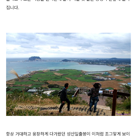
집니다.
항상 거대하고 웅장하게 다가왔던 성산일출봉이 이처럼 조그맣게 보이