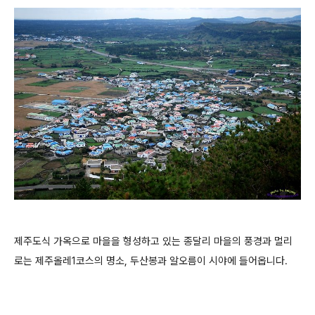
제주도식 가옥으로 마을을 형성하고 있는 종달리 마을의 풍경과 멀리
로는 제주올레1코스의 명소, 두산봉과 알오름이 시야에 들어옵니다.