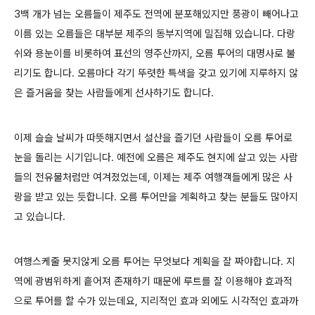
3백 개가 넘는 오름들이 제주도 전역에 분포해있지만 풍광이 빼어나고
이름 있는 오름들은 대부분 제주의 동부지역에 밀집해 있습니다. 다랑
쉬와 용눈이를 비롯하여 표선의 영주산까지, 오름 투어의 대명사로 불
리기도 합니다. 오름마다 각기 뚜렷한 특색을 갖고 있기에 지루하지 않
은 즐거움을 찾는 사람들에게 선사하기도 합니다.
이제 슬슬 날씨가 따뜻해지면서 설산을 즐기던 사람들이 오름 투어로
눈을 돌리는 시기입니다. 예전에 오름은 제주도 현지에 살고 있는 사람
들의 전유물처럼만 여겨졌었는데, 이제는 제주 여행객들에게 많은 사
랑을 받고 있는 듯합니다. 오름 투어만을 계획하고 찾는 분들도 많아지
고 있습니다.
여행스케줄 못지않게 오름 투어는 무엇보다 계획을 잘 짜야합니다. 지
역에 광범위하게 흩어져 존재하기 때문에 루트를 잘 이용해야 효과적
으로 투어를 할 수가 있는데요, 지리적인 효과 외에도 시각적인 효과까