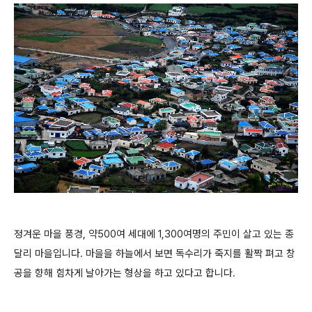
정겨운 마을 풍경, 약500여 세대에 1,300여명의 주민이 살고 있는 종
달리 마을입니다. 마을을 하늘에서 보면 독수리가 죽지를 활짝 펴고 창
공을 향해 힘차게 날아가는 형상을 하고 있다고 합니다.