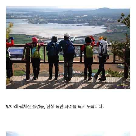
발아래 펼쳐진 풍경들, 한참 동안 자리를 뜨지 못합니다.