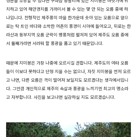
경관을 조망할 수 있다면 구좌읍 종달리에 있는 지미봉은 바닷가에 위
치하고 있어 해안경치를 가까이서 볼 수 있는 몇 안 되는 오름 중에 하
나입니다. 전형적인 제주풍의 마을 한가운데 솟아 있는 오름으로 앞으
로는 탁 트인 바다와 소박한 어촌의 풍경이 시야에 들어오고, 뒤로는 한
라산과 동부지역 오름 군락이 병풍처럼 펼쳐져 있어 제주도 오름 중에
서 둘째가라면 서러워 할 풍광을 품고 있기 때문입니다.
때문에 지미봉은 가장 나중에 오르시길 권합니다. 제주도의 여타 오름
들이 이보다 못하다고 단정 지을 수는 없으나, 자칫 지미봉을 먼저 오르
고 나면, 다른 오름은 격이 떨어져 보일지도 모르겠다는 생각에서입니
다. 그만큼 개인적으로 제주의 속살과 풍광을 느끼기엔 최고의 명소라
고 자부합니다. 사진을 보고나면 실감하실 지도 모르겠습니다.