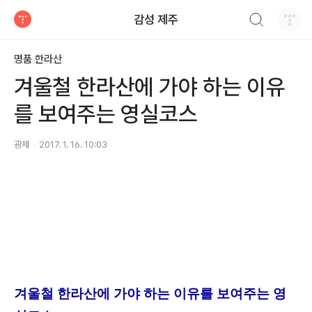
검색하기
감성 제주
티스토리
명품 한라산
겨울철 한라산에 가야 하는 이유
를 보여주는 영실코스
광제
2017. 1. 16. 10:03
겨울철 한라산에 가야 하는 이유를 보여주는 영