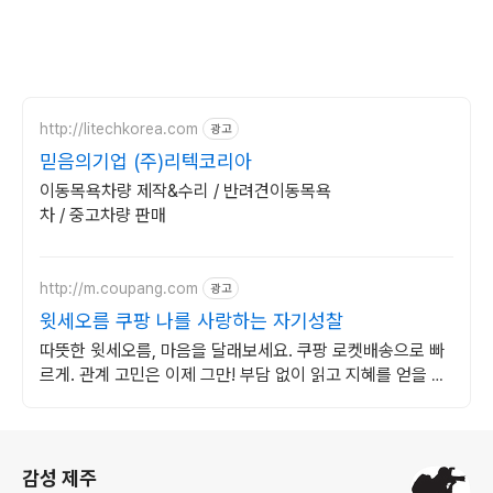
http://litechkorea.com
광고
믿음의기업 (주)리텍코리아
이동목욕차량 제작&수리 / 반려견이동목욕
차 / 중고차량 판매
http://m.coupang.com
광고
윗세오름 쿠팡 나를 사랑하는 자기성찰
따뜻한 윗세오름, 마음을 달래보세요. 쿠팡 로켓배송으로 빠
르게. 관계 고민은 이제 그만! 부담 없이 읽고 지혜를 얻을 수
있습니다.
로그 정보
감성 제주