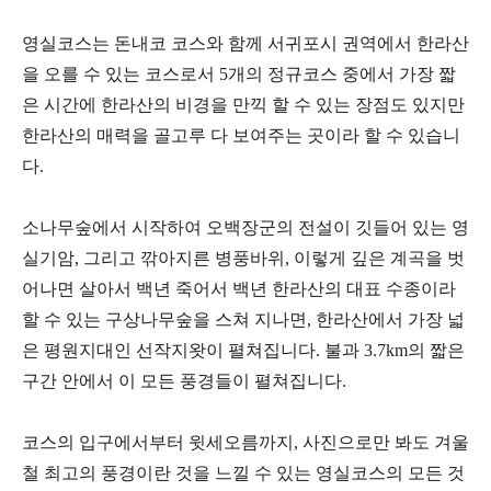
영실코스는 돈내코 코스와 함께 서귀포시 권역에서 한라산
을 오를 수 있는 코스로서 5개의 정규코스 중에서 가장 짧
은 시간에 한라산의 비경을 만끽 할 수 있는 장점도 있지만
한라산의 매력을 골고루 다 보여주는 곳이라 할 수 있습니
다.
소나무숲에서 시작하여 오백장군의 전설이 깃들어 있는 영
실기암, 그리고 깎아지른 병풍바위, 이렇게 깊은 계곡을 벗
어나면 살아서 백년 죽어서 백년 한라산의 대표 수종이라
할 수 있는 구상나무숲을 스쳐 지나면, 한라산에서 가장 넓
은 평원지대인 선작지왓이 펼쳐집니다. 불과 3.7km의 짧은
구간 안에서 이 모든 풍경들이 펼쳐집니다.
코스의 입구에서부터 윗세오름까지, 사진으로만 봐도 겨울
철 최고의 풍경이란 것을 느낄 수 있는 영실코스의 모든 것