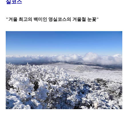
실코스
"겨울 최고의 백미인 영실코스의 겨울철 눈꽃"