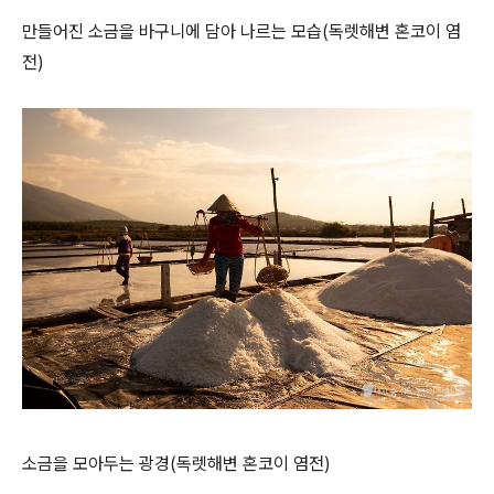
만들어진 소금을 바구니에 담아 나르는 모습(독렛해변 혼코이 염
전)
소금을 모아두는 광경(독렛해변 혼코이 염전)