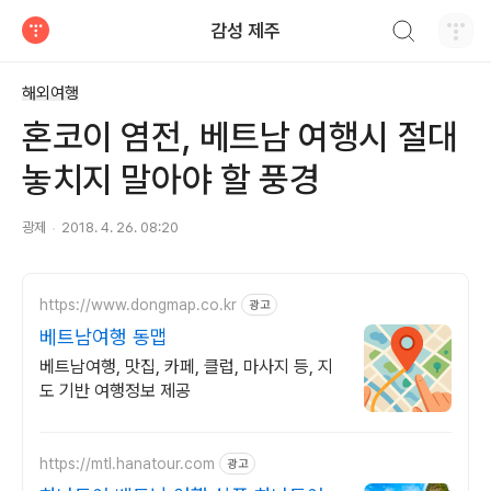
검색하기
감성 제주
티스토리
해외여행
혼코이 염전, 베트남 여행시 절대
놓치지 말아야 할 풍경
광제
2018. 4. 26. 08:20
https://www.dongmap.co.kr
광고
베트남여행 동맵
베트남여행, 맛집, 카페, 클럽, 마사지 등, 지
도 기반 여행정보 제공
https://mtl.hanatour.com
광고