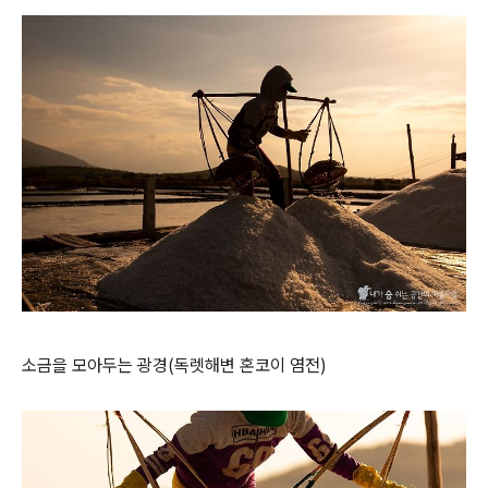
소금을 모아두는 광경(독렛해변 혼코이 염전)