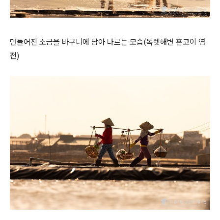
만들어진 소금을 바구니에 담아 나르는 모습(독렛해변 혼코이 염
전)