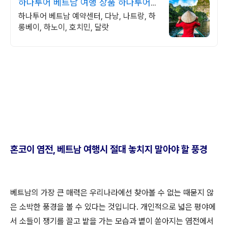
하나투어 베트남 여행 상품 하나투어
공식인증 예약센터!
하나투어 베트남 예약센터, 다낭, 나트랑, 하
롱베이, 하노이, 호치민, 달랏
혼코이 염전, 베트남 여행시 절대 놓치지 말아야 할 풍경
베트남의 가장 큰 매력은 우리나라에선 찾아볼 수 없는 때묻지 않
은 소박한 풍경을 볼 수 있다는 것입니다. 개인적으로 넓은 평야에
서 소들이 쟁기를 끌고 밭을 가는 모습과 볕이 쏟아지는 염전에서