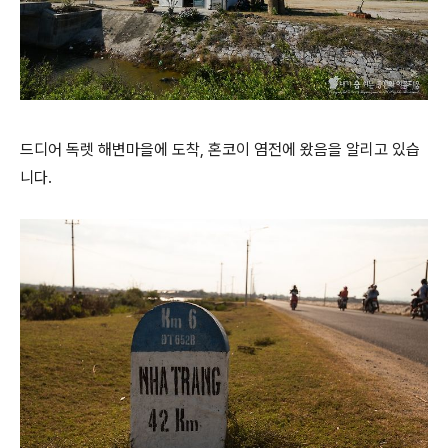
드디어 독렛 해변마을에 도착, 혼코이 염전에 왔음을 알리고 있습
니다.