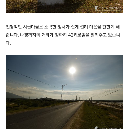
전형적인 시골마을로 소박한 정서가 짙게 깔려 마음을 편한게 해
줍니다. 나짱까지의 거리가 정확히 42키로임을 알려주고 있습니
다.