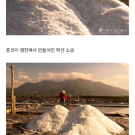
혼코이 염전에서 만들어진 하얀 소금