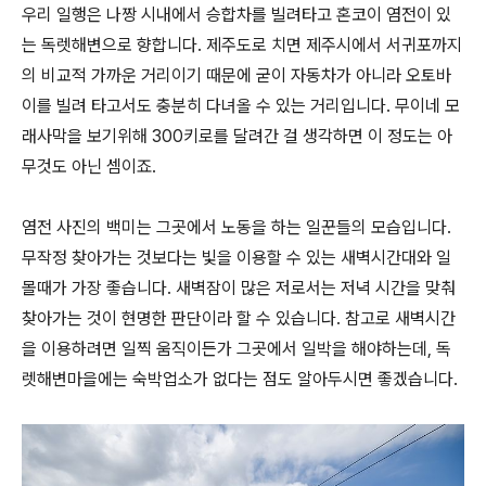
우리 일행은 나짱 시내에서 승합차를 빌려타고 혼코이 염전이 있
는 독렛해변으로 향합니다. 제주도로 치면 제주시에서 서귀포까지
의 비교적 가까운 거리이기 때문에 굳이 자동차가 아니라 오토바
이를 빌려 타고서도 충분히 다녀올 수 있는 거리입니다. 무이네 모
래사막을 보기위해 300키로를 달려간 걸 생각하면 이 정도는 아
무것도 아닌 셈이죠.
염전 사진의 백미는 그곳에서 노동을 하는 일꾼들의 모습입니다.
무작정 찾아가는 것보다는 빛을 이용할 수 있는 새벽시간대와 일
몰때가 가장 좋습니다. 새벽잠이 많은 저로서는 저녁 시간을 맞춰
찾아가는 것이 현명한 판단이라 할 수 있습니다. 참고로 새벽시간
을 이용하려면 일찍 움직이든가 그곳에서 일박을 해야하는데, 독
렛해변마을에는 숙박업소가 없다는 점도 알아두시면 좋겠습니다.