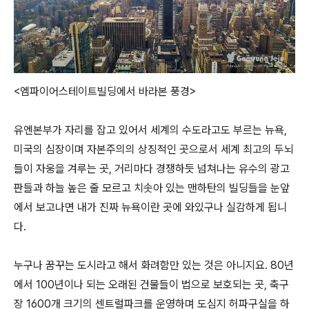
<엠파이어스테이트빌딩에서 바라본 풍경>
유엔본부가 자리를 잡고 있어서 세계의 수도라고도 부르는 뉴욕,
미국의 심장이며 자본주의의 상징적인 곳으로서 세계 최고의 두뇌
들이 자웅을 겨루는 곳, 거리마다 경쟁하듯 넘쳐나는 유수의 광고
판들과 하늘 높은 줄 모르고 치솟아 있는 맨하탄의 빌딩들을 눈앞
에서 보고나면 내가 진짜 뉴욕이란 곳에 와있구나 실감하게 됩니
다.
누구나 꿈꾸는 도시라고 해서 화려함만 있는 것은 아니지요. 80년
에서 100년이나 되는 오래된 건물들이 법으로 보호되는 곳, 축구
장 1600개 크기의 센트럴파크를 운영하며 도심지 허파구실을 하