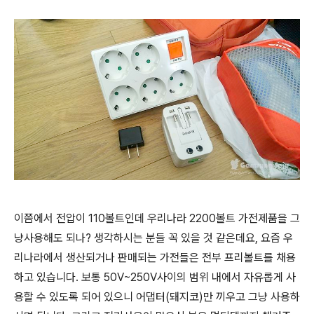
이쯤에서 전압이 110볼트인데 우리나라 2200볼트 가전제품을 그
냥사용해도 되나? 생각하시는 분들 꼭 있을 것 같은데요, 요즘 우
리나라에서 생산되거나 판매되는 가전들은 전부 프리볼트를 채용
하고 있습니다. 보통 50V~250V사이의 범위 내에서 자유롭게 사
용할 수 있도록 되어 있으니 어댑터(돼지코)만 끼우고 그냥 사용하