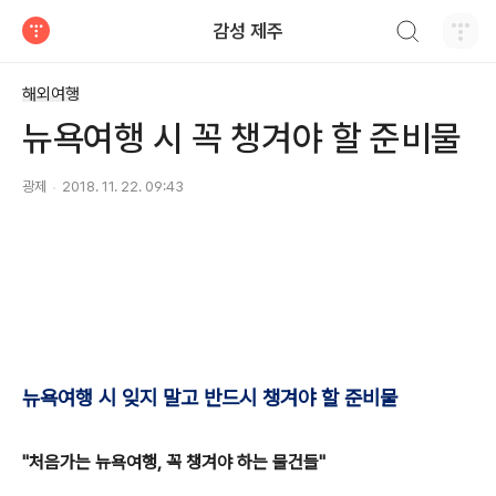
검색하기
감성 제주
티스토리
해외여행
뉴욕여행 시 꼭 챙겨야 할 준비물
광제
2018. 11. 22. 09:43
뉴욕여행 시 잊지 말고 반드시 챙겨야 할 준비물
"처음가는 뉴욕여행, 꼭 챙겨야 하는 물건들"