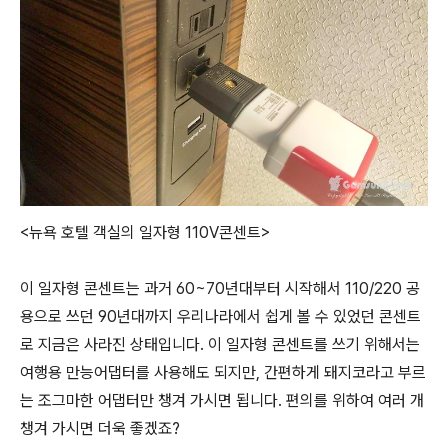
<뉴욕 호텔 객실의 일자형 110V콘센트>
이 일자형 콘센트는 과거 60~70년대부터 시작해서 110/220 공
용으로 쓰던 90년대까지 우리나라에서 쉽게 볼 수 있었던 콘센트
로 지금은 사라진 상태입니다. 이 일자형 콘센트를 쓰기 위해서는
여행용 만능어댑터를 사용해도 되지만, 간편하게 돼지코라고 부르
는 조그마한 어댑터만 챙겨 가시면 됩니다. 편의를 위하여 여러 개
챙겨 가시면 더욱 좋겠죠?