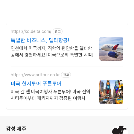
https://ko.delta.com/
광고
특별한 비즈니스, 델타항공!
인천에서 미국까지, 직항의 편안함을 델타항
공에서 경험하세요! 미국으로의 특별한 시작!
https://www.prttour.co.kr
광고
미국 현지투어 푸른투어
미국 갈 땐 미국여행사 푸른투어! 미국 전역
시티투어부터 패키지까지 검증된 여행사
로그 정보
감성 제주