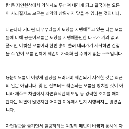
람 등 자연현상에서 의해서도 무너져 내리게 되고 결국에는 오름
이 사라질지도 모르는 최악의 상황까지 맞을 수 있다는 것입니다.
더군다나 커다란 나무뿌리들이 토양을 지탱해주고 있는 다른 오름
들에 비해 용눈이오름은 토양을 지탱해줄만한 나무가 거의 없고
풀로만 이뤄진 오름이라 한번 흙이 쓸려 내려가기 시작하면 걷잡
을 수 없이 오름 전체에 훼손이 가속화 될 수밖에 없는 구조입니다.
용눈이오름이 이렇게 맨땅을 드러내며 훼손되기 시작한 것은 최근
의 일은 아닙니다. 몇 년 전부터도 훼손되는 오름을 방치할 것이 아
니라 제주도 차원에서 자연휴식년제 도입 등 강력한 조치를 해야
한다는 의견이 많았지만 어떠한 이유에서인지 시행되지는 않았습
니다.
자연경관을 즐기면서 힐링하려는 여행의 패턴이 바뀜과 동시에 자