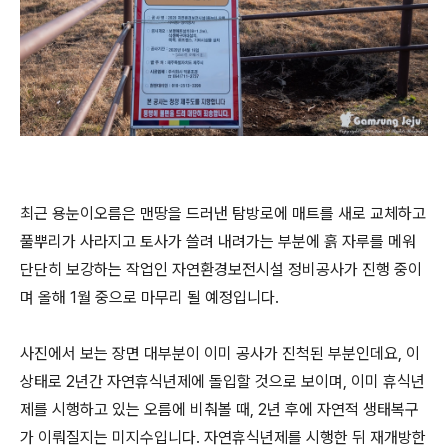
최근 용눈이오름은 맨땅을 드러낸 탐방로에 매트를 새로 교체하고
풀뿌리가 사라지고 토사가 쓸려 내려가는 부분에 흙 자루를 메워
단단히 보강하는 작업인 자연환경보전시설 정비공사가 진행 중이
며 올해 1월 중으로 마무리 될 예정입니다.
사진에서 보는 장면 대부분이 이미 공사가 진척된 부분인데요, 이
상태로 2년간 자연휴식년제에 돌입할 것으로 보이며, 이미 휴식년
제를 시행하고 있는 오름에 비춰볼 때, 2년 후에 자연적 생태복구
가 이뤄질지는 미지수입니다. 자연휴식년제를 시행한 뒤 재개방한