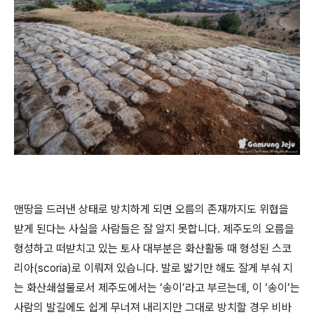
맨땅을 드러낸 상태로 방치하게 되면 오름의 존재까지도 위협을
받게 된다는 사실을 사람들은 잘 알지 못합니다. 제주도의 오름을
형성하고 떠받치고 있는 토사 대부분은 화산활동 때 형성된 스코
리아(scoria)로 이뤄져 있습니다. 발로 밟기만 해도 잘게 부숴 지
는 화산쇄설물로서 제주도에서는 ‘송이’라고 부르는데, 이 ‘송이’는
사람의 발길에도 쉽게 무너져 내리지만 그대로 방치할 경우 비바