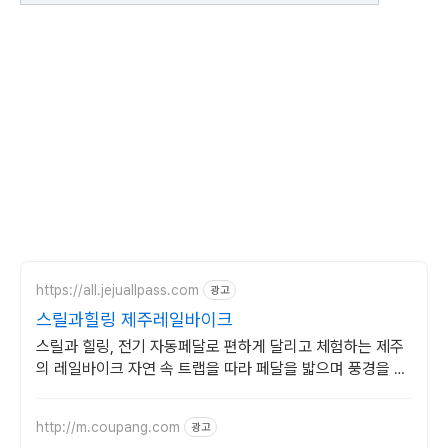
https://all.jejuallpass.com
광고
스릴과힐링 제주레일바이크
스릴과 힐링, 전기 자동페달로 편하게 달리고 체험하는 제주
의 레일바이크 자연 속 트랩을 따라 페달을 밟으며 풍경을 감
사하는 액티비티
http://m.coupang.com
광고