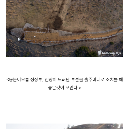
<용눈이오름 정상부, 맨땅이 드러난 부분을 흙주머니로 조치를 해
놓은것이 보인다.>