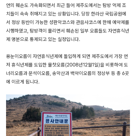
연의 훼손도 가속화되면서 최근 들어 제주도에서는 탐방 억제 조
치들이 속속 취해지고 있는 상황입니다. 당장 한라산 국립공원에
서 정상 등반이 가능한 성판악코스와 관음사코스에 한해 예약제를
시행하였고, 탐방객이 몰리면서 훼손된 일부 오름들도 자연휴식년
제 명분으로 통제되고 있는 실정입니다.
용눈이오름이 자연휴식년제에 돌입하게 되면 제주도에서 가장 먼
저 휴식년제를 도입한 물찻오름(2008년12월1일)을 비롯하여 도
너리오름과 문석이오름, 송악산과 백약이오름의 정상부 등 총 6곳
에 이르게 됩니다.