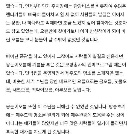
했습니다. 언제부터인가 주차장에는 관광버스를 비롯하여 수많은
렌터카들이 빼곡히 들어차고 쉴 새 없이 사람들의 발길은 이어지
는 상황, 나 하나라도 억제하면 조금 낫겠지 싶어 찾아가는 것조차
도 참고 있었는데, 오랜만에 찾아가보니 이미 만신창이가 되어 버
린 오름을 보니 눈물이 날 수밖에 없었던 것입니다.
빼어난 풍광을 하고 있어서 그잖아도 사람들이 발길로 신음하던
용눈이오름에 기름을 부은 것은 모방송사의 민박프로그램 때문이
었습니다. 민박집을 운영하면서 제주도의 명소를 소개하곤 했는
데, 비슷한 시기 수난을 당한 대표적인 오름으로는 금오름, 궷물오
름, 새별오름, 백약이오름, 아부오름 등입니다.
용눈이오름 또한 이 수난을 피해갈 수 없었던 것입니다. 방송초기
에는 제주도의 명소를 알리게 되어 제주관광에 도움을 주는 것이
아니냐는 얘기들이 많았지만 너무 많은 사람들이 일거에 몰리면서
혹독한 대가를 치르게 된 것입니다.