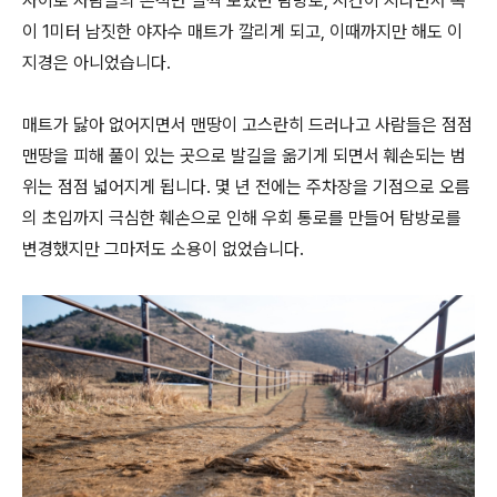
사이로 사람들의 흔적만 살짝 보였던 탐방로, 시간이 지나면서 폭
이 1미터 남짓한 야자수 매트가 깔리게 되고, 이때까지만 해도 이
지경은 아니었습니다.
매트가 닳아 없어지면서 맨땅이 고스란히 드러나고 사람들은 점점
맨땅을 피해 풀이 있는 곳으로 발길을 옮기게 되면서 훼손되는 범
위는 점점 넓어지게 됩니다. 몇 년 전에는 주차장을 기점으로 오름
의 초입까지 극심한 훼손으로 인해 우회 통로를 만들어 탐방로를
변경했지만 그마저도 소용이 없었습니다.