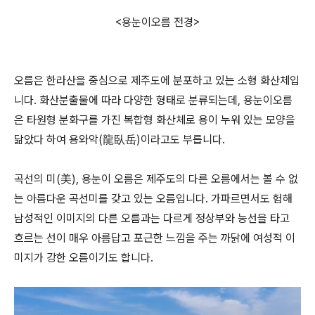
<용눈이오름 전경>
오름은 한라산을 중심으로 제주도에 분포하고 있는 소형 화산체입
니다. 화산분출물에 따라 다양한 형태로 분류되는데, 용눈이오름
은 타원형 분화구를 가진 복합형 화산체로 용이 누워 있는 모양을
닮았다 하여 용와악(龍臥岳)이라고도 부릅니다.
곡선의 미(美), 용눈이 오름은 제주도의 다른 오름에서는 볼 수 없
는 아름다운 곡선미를 갖고 있는 오름입니다. 가파르면서도 험해
남성적인 이미지의 다른 오름과는 다르게 정상부와 능선을 타고
흐르는 선이 매우 아름답고 포근한 느낌을 주는 까닭에 여성적 이
미지가 강한 오름이기도 합니다.