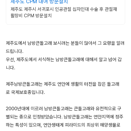
제주도 CPM 대여 방문설치
제주도 제주시 서귀포시 인공관절 십자인대 수술 후 관절재
활장비 CPM 방문설치
제주도에서 남방큰돌고래 보시려는 분들이 많아서 그 요령을 알려
드립니다.
우선, 제주도에서 서식하는 남방큰돌고래에 대해서 알고 넘어 갑
니다.
제주남방큰돌고래는 제주도 연안에 생활의 터전을 잡은 돌고래
로 국제보호종입니다.
2000년대에 이르러 남방큰돌고래는 큰돌고래와 유전적으로 구
별되는 종으로 인정받았습니다. 남방큰돌고래는 연안지역에 정주
하는 특성이 있으며, 연안생태계 피라미드의 최상위 해양생물로