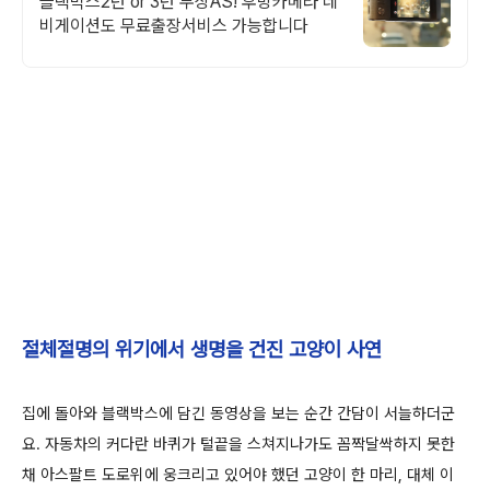
블랙박스2년 or 3년 무상AS! 후방카메라 네
비게이션도 무료출장서비스 가능합니다
절체절명의 위기에서 생명을 건진 고양이 사연
집에 돌아와 블랙박스에 담긴 동영상을 보는 순간 간담이 서늘하더군
요. 자동차의 커다란 바퀴가 털끝을 스쳐지나가도 꼼짝달싹하지 못한
채 아스팔트 도로위에 웅크리고 있어야 했던 고양이 한 마리, 대체 이