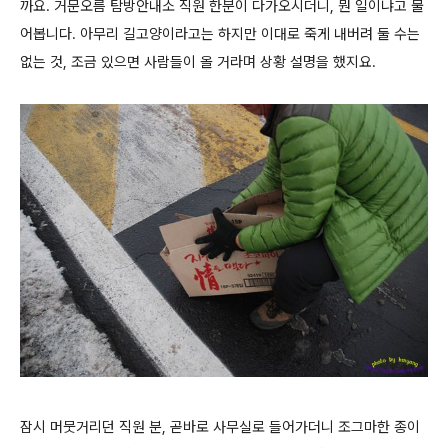
까요. 거문오름 탐방안내소 직원 한분이 다가오시더니, 뭔 일이냐고 물
어봅니다. 아무리 길고양이라고는 하지만 이대로 죽게 내버려 둘 수는
없는 것, 조금 있으면 사람들이 올 거라며 상황 설명을 했지요.
잠시 머뭇거리던 직원 분, 곧바로 사무실로 들어가더니 조그마한 종이