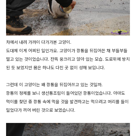
차에서 내려 가까이 다가가본 고양이.
도대체 이게 어찌된 일인가요. 고양이가 깡통을 뒤집어쓴 채 부들부들
떨고 있는 것이었습니다. 잔뜩 웅크리고 앉아 있는 모습. 도로위에 방치
된 듯 보였지만 몸은 하나도 다친 곳 없이 성해 보입니다.
그런데 이 고양이는 왜 깡통을 뒤집어쓰고 있는 것일까.
깡통의 정체를 보니 생선통조림이 들어있던 깡통이었습니다. 아마도
먹이를 찾던 중 깡통 속에 먹을 것을 발견하고는 먹으려고 머리를 들이
밀었다가 끼어 버린 것으로 보였습니다.