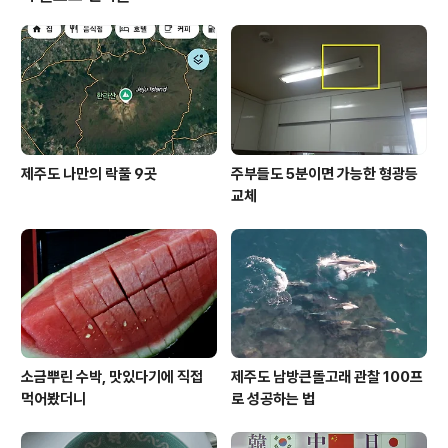
차 한 대가 신호를 받고 멈춰서 있습니다. 잠시 후, 검은색
의 RV차량이 승용차 옆으로 다가옵니다. 1차선인데도 불
구하고 승용차를 앞서 가려는 행동이 분명해 보입니다. 이
얌체 운전자는 승용차보다 오히려 한 발짝 앞서 나가 신호
를 기다립니다. 잠시 후, 신호가 바뀌자 검은..
제주도 나만의 락풀 9곳
주부들도 5분이면 가능한 형광등
교체
소금뿌린 수박, 맛있다기에 직접
제주도 남방큰돌고래 관찰 100프
먹어봤더니
로 성공하는 법