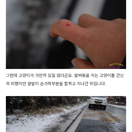
그런데 고양이가 가만히 있질 않더군요. 발버둥을 치는 고양이를 간신
히 피했지만 앞발이 손가락부분을 할퀴고 지나간 뒤입니다.