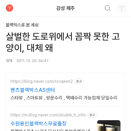
검색하기
감성 제주
티스토리
블랙박스로 본 세상
살벌한 도로위에서 꼼짝 못한 고
양이, 대체 왜
광제
2011. 12. 25. 06:47
https://blog.naver.com/scvqeen2
광고
벤츠블랙박스AS센터
스타뷰 , 스마트뷰 , 방문수리 , 택배수리 가능업체 당일수리
https://m.blog.naver.com/double_h_otto
광고
수원용인블랙박스무료출장