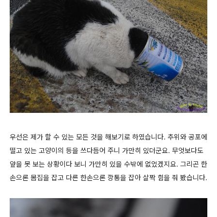
우선은 제가 할 수 있는 모든 것을 해보기로 하였습니다. 추위와 공포에
떨고 있는 고양이의 등을 쓰다듬어 주니 가만히 있더군요. 무엇보다도
앞을 못 보는 상황이다 보니 가만히 있을 수밖에 없었겠지요. 그리곤 한
손으론 몸집을 잡고 다른 한손으론 깡통을 잡아 살짝 힘을 줘 봤습니다.