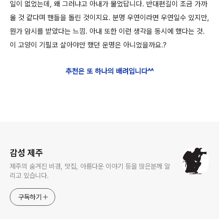
일이 없었는데, 왜 그러냐고 아내가 물었답니다. 반대편길이 조금 가까
울 것 같다며 핸들을 돌린 것이지요. 분명 우연이라면 우연일수 있지만,
뭔가 암시를 받았다는 느낌. 아내 또한 이런 생각을 동시에 했다는 것.
이 고양이 기필코 살아야만 했던 운명은 아니었을까요.?
추천은 또 하나의 배려입니다^^
로그 정보
감성 제주
제주의 숨겨진 비경, 맛집, 아름다운 이야기 등을 많은분께 알
리고 있습니다.
구독하기