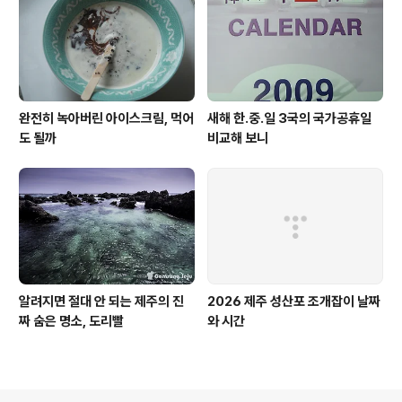
완전히 녹아버린 아이스크림, 먹어
새해 한.중.일 3국의 국가공휴일
도 될까
비교해 보니
알려지면 절대 안 되는 제주의 진
2026 제주 성산포 조개잡이 날짜
짜 숨은 명소, 도리빨
와 시간