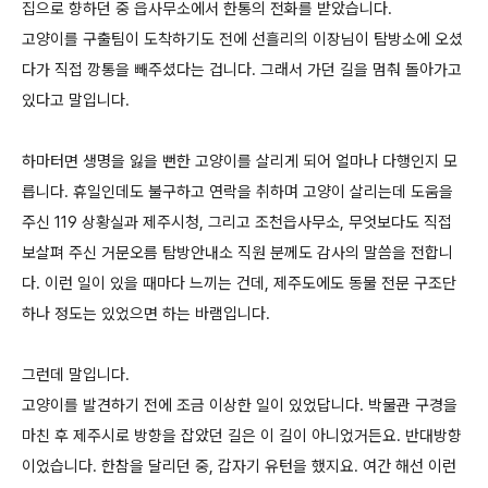
집으로 향하던 중 읍사무소에서 한통의 전화를 받았습니다.
고양이를 구출팀이 도착하기도 전에 선흘리의 이장님이 탐방소에 오셨
다가 직접 깡통을 빼주셨다는 겁니다. 그래서 가던 길을 멈춰 돌아가고
있다고 말입니다.
하마터면 생명을 잃을 뻔한 고양이를 살리게 되어 얼마나 다행인지 모
릅니다. 휴일인데도 불구하고 연락을 취하며 고양이 살리는데 도움을
주신 119 상황실과 제주시청, 그리고 조천읍사무소, 무엇보다도 직접
보살펴 주신 거문오름 탐방안내소 직원 분께도 감사의 말씀을 전합니
다. 이런 일이 있을 때마다 느끼는 건데, 제주도에도 동물 전문 구조단
하나 정도는 있었으면 하는 바램입니다.
그런데 말입니다.
고양이를 발견하기 전에 조금 이상한 일이 있었답니다. 박물관 구경을
마친 후 제주시로 방향을 잡았던 길은 이 길이 아니었거든요. 반대방향
이었습니다. 한참을 달리던 중, 갑자기 유턴을 했지요. 여간 해선 이런