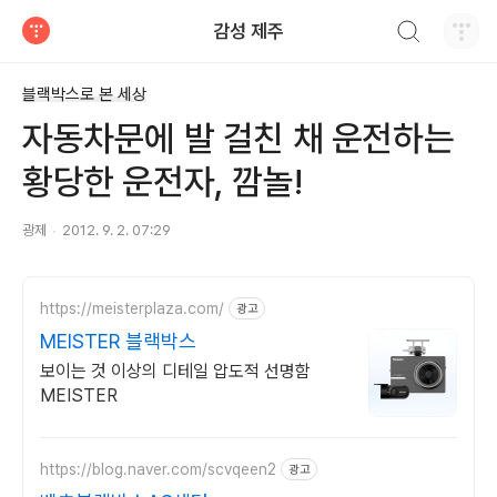
검색하기
감성 제주
티스토리
블랙박스로 본 세상
자동차문에 발 걸친 채 운전하는
황당한 운전자, 깜놀!
광제
2012. 9. 2. 07:29
https://meisterplaza.com/
광고
MEISTER 블랙박스
보이는 것 이상의 디테일 압도적 선명함
MEISTER
https://blog.naver.com/scvqeen2
광고