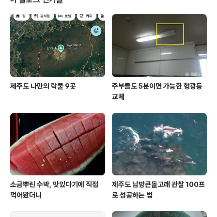
다. 어떤일이 있었는지.... ↓↓↓↓↓콕 누르시고 보시지요. 많은 분들이 읽을
수 있습니다. 아주 거대한..
제주도 나만의 락풀 9곳
주부들도 5분이면 가능한 형광등
교체
소금뿌린 수박, 맛있다기에 직접
제주도 남방큰돌고래 관찰 100프
먹어봤더니
로 성공하는 법