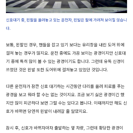
신호대기 중, 왼팔을 올려놓고 있는 운전자, 왼발은 팔에 가려져 보이질 않습니
다.
보통, 왼팔인 경우, 핸들을 잡고 있기 보다는 유리창을 내린 도어 위에
걸쳐 놓는 경우가 많지요. 운전 중에도 가끔 보이는 광경이지만 신호대
기 중에 특히 많이 볼 수 있는 광경이기도 합니다. 그런데 유독 신경이
쓰였던 것은 왼발 또한 도어위에 걸쳐놓고 있었던 것입니다.
다른 운전자가 잠깐 신호 대기하는 시간동안 다리를 올려 피로를 푸는
광경을 보고 뭐라 할 수는 없는 것이지요. 조금 보기 싫은 광경이긴 했
지만 많이 피곤하다 보면 그럴 수는 있다고 봅니다. 이때까지만 해도 신
호가 바뀌면 당연히 왼발이 내려갈 줄 알았지요.
잠시 후, 신호가 바뀌자마자 출발하는 옆 차량, 그런데 황당한 광경이