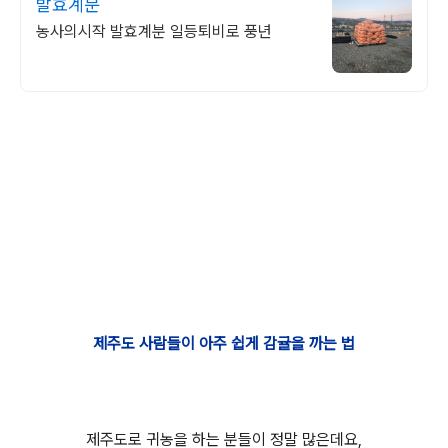
발효계분
농사의시작 발효계분 일등퇴비로 풍년
제주도 사람들이 아주 쉽게 감귤을 까는 법
제주도로 귀농을 하는 분들이 정말 많은데요,