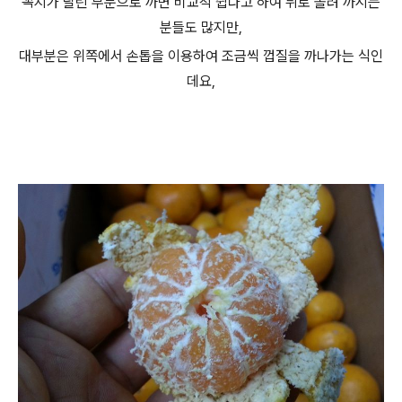
꼭지가 달린 부분으로 까면 비교적 쉽다고 하여 뒤로 돌려 까시는
분들도 많지만,
대부분은 위쪽에서 손톱을 이용하여 조금씩 껍질을 까나가는 식인
데요,