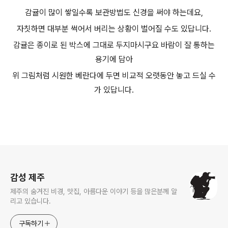
감귤이 많이 쌓일수록 보관방법도 신경을 써야 하는데요,
자칫하면 대부분 썩어서 버리는 상황이 벌어질 수도 있답니다.
감귤은 종이로 된 박스에 그대로 두지마시구요 바람이 잘 통하는
용기에 담아
위 그림처럼 시원한 베란다에 두면 비교적 오랫동안 놓고 드실 수
가 있답니다.
로그 정보
감성 제주
제주의 숨겨진 비경, 맛집, 아름다운 이야기 등을 많은분께 알
리고 있습니다.
구독하기