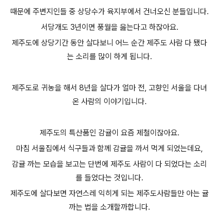
때문에 주변지인들 중 상당수가 육지부에서 건너오신 분들입니다.
서당개도 3년이면 풍월을 읊는다고 하잖아요.
제주도에 상당기간 동안 살다보니 어느 순간 제주도 사람 다 됐다
는 소리를 많이 하게 됩니다.
제주도로 귀농을 해서 8년을 살다가 얼마 전, 고향인 서울을 다녀
온 사람의 이야기입니다.
제주도의 특산품인 감귤이 요즘 제철이잖아요.
마침 서울집에서 식구들과 함께 감귤을 까서 먹게 되었는데요,
감귤 까는 모습을 보고는 단번에 제주도 사람이 다 되었다는 소리
를 들었다는 것입니다.
제주도에 살다보면 자연스레 익히게 되는 제주도사람들만 아는 귤
까는 법을 소개할까합니다.