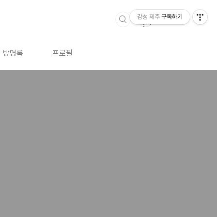
감성 제주
구독하기
방명록
프로필