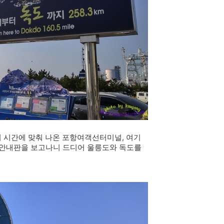
뒤 시간에 맞춰 나온 포항여객선터미널, 여기
대형 안내판을 보고나니 드디어 울릉도와 독도를