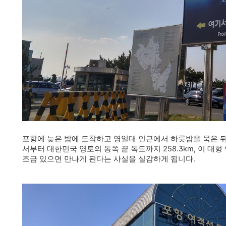
포항에 늦은 밤에 도착하고 영일대 인근에서 하룻밤을 묵은 
서부터 대한민국 영토의 동쪽 끝 독도까지 258.3km, 이 
조금 있으면 만나게 된다는 사실을 실감하게 됩니다.