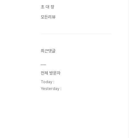
초 대 장
모든리뷰
최근댓글
전체 방문자
Today :
Yesterday :