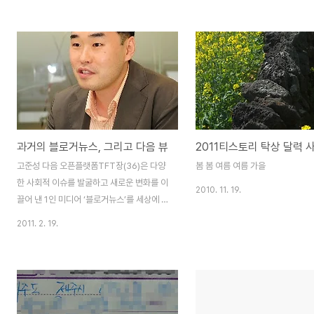
과거의 블로거뉴스, 그리고 다음 뷰
2011티스토리 탁상 달력 
고준성 다음 오픈플랫폼TFT장(36)은 다양
봄 봄 여름 여름 가을
한 사회적 이슈를 발굴하고 새로운 변화를 이
2010. 11. 19.
끌어 낸 1인 미디어 ‘블로거뉴스’를 세상에 내
놓은 주인공이다. 최근에는 기존 ‘블로거뉴
2011. 2. 19.
스’를 ‘공유’와 ‘개방’의 철학을 바탕으로 한층
발전시킨 오픈 소셜 플랫폼 ‘뷰’로 확대 개편
해 누구나 쉽게 추천하고 참여할 수 있는 열
린 공간으로 만드는 역할을 했다. 고준성
TFT장은 “그 당시 최대 고민은 오마이뉴스