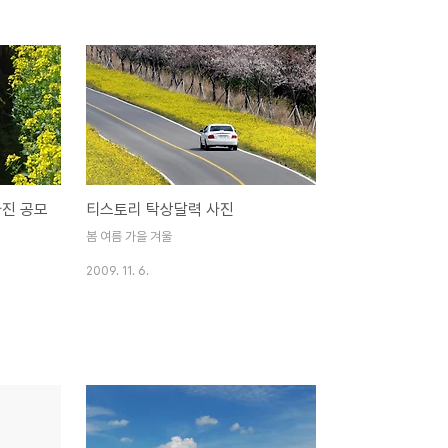
사진 공모
티스토리 탁상달력 사진
봄 여름 가을 겨울
2009. 11. 6.