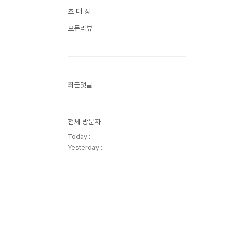
초 대 장
모든리뷰
최근댓글
전체 방문자
Today :
Yesterday :