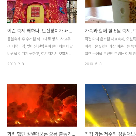
맘껏 즐기고 있습니다. 걷기축제의 기간은 무
다는 사람들의 말이 틀린 것이 하
려 5일, 월드트레일 컨퍼런스 행사까지 합하
다. '제10회 최남단 방어축제'가 
면 장장 1주일동안 계속되는 길 위에서 펼쳐
터 7일인 오늘까지 화려하게 열리
지는 제주 최고의 축제인 셈입니다. 지난 월
다. 지역축제임에도 불구하고 4일
이런 축제 왜하나, 만신창이가 돼버린 축제장
요일 저녁, 제주의 표선에 위치한 제주민속촌
정으로 치르고 있는걸 보면 과연 
에서의 전야제를 시작으로 신명나는 축제는
하는 축제라 할 만하더군요. 평일
등불축제 후 수개월 째 그대로 방치, 사고우
직접 다녀 온 5월 대표축제, 오설
시작되었습니다. 한라산에 올해 첫눈이 내렸
정말 많은 사람들이 몰렸습니다. 
려 퍼덕퍼덕, 찢어진 천막들이 몰아치는 바닷
아름다운 5월에 가장 어울리는 녹
던 지난 화요일 아침..
축제가 이토록 인기가 좋은 ..
바람을 이기지 못하고, 여기저기서 깃발처럼
칠간 극성을 부렸던 추위는 이제 
나부끼고 있습니다. 정신을 차릴 수가 없을
나요? 완연한 봄 날씨를 보이는 요
2010. 9. 8.
2010. 5. 3.
정도입니다. 찢어진 천막만이 문제가 아닙니
때를 같이하여 가정의 달 5월에 어
다. 사람의 형상, 동물의 형상을 한, 갖가지 인
채로운 행사들이 여러 곳에서 열리
형들이 머리통이 날라 가고, 다리가 잘라지
아는데요, 그중에서도 꼭 빼놓을 수
고, 몸통이 찢겨진 채, 여기저기 그대로 방치
곳을 소개하려합니다. 봄을 찾아 
되어 있습니다. 최근에 여러 차례에 걸쳐 크
이라 하여 다 같을 수는 없습니다. 
고 작은 태풍들이 이곳을 거쳐 가면서 마치
절에 어울리는 싱그러움과 그 따스
전쟁터를 방불케도 합니다. 취재를 하는 순간
기를 오감으로 만족할 수 있다면 
에도 무차별하게 찢겨진 인형들의 모습을 보
한 봄 여행이 되지 않을까합니다. 
고는 몇 차례에 걸쳐 흠칫 흠칫 놀래기도 하
지 않는 24만평의 대지에 펼쳐진 
화려 했던 정월대보름 오름 불놓기(화보)
였습니다. 남량물인 전설의 고향이나 얼마 전
연에 새순이 돋아나면서 실록과의 