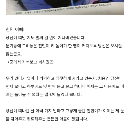
찬민 아빠!
당신이 떠난 지도 벌써 일 년이 지나버렸습니다.
문기둥에 그려놓은 찬민이 키 높이가 한 뼘이 커지도록 당신은 오시질
않는군요.
그곳에서 지켜보고 계시겠죠.
우리 민이가 얼마나 씩씩하고 의젓하게 자라고 있는지. 처음엔 당신이
언제 오냐고 하루에도 몇 번씩 묻고 묻고 하더니 이제는 그 마음에도 아
빠는 돌아올 수 없다는 걸 받아들였나 봅니다.
당신이 떠나던 날 아빠 가지 말라고 그렇게 울던 찬민이가 이제는 제 눈
물 닦아주고 위로해주는 든든한 아들이 됐답니다.