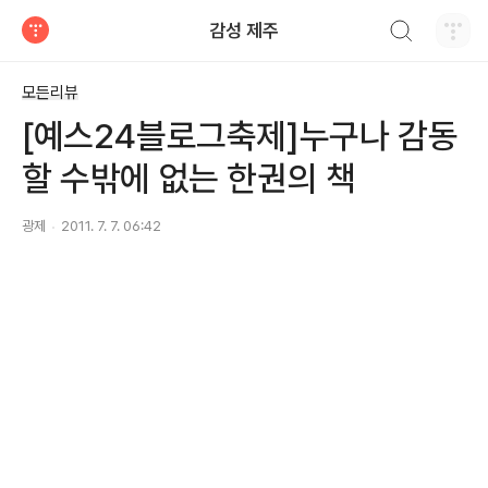
검색하기
감성 제주
티스토리
모든리뷰
[예스24블로그축제]누구나 감동
할 수밖에 없는 한권의 책
광제
2011. 7. 7. 06:42