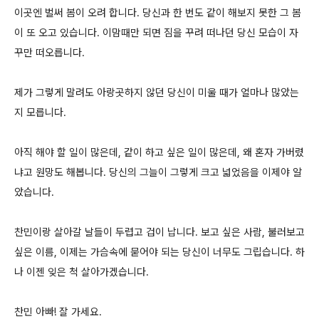
이곳엔 벌써 봄이 오려 합니다. 당신과 한 번도 같이 해보지 못한 그 봄
이 또 오고 있습니다. 이맘때만 되면 짐을 꾸려 떠나던 당신 모습이 자
꾸만 떠오릅니다.
제가 그렇게 말려도 아랑곳하지 않던 당신이 미울 때가 얼마나 많았는
지 모릅니다.
아직 해야 할 일이 많은데, 같이 하고 싶은 일이 많은데, 왜 혼자 가버렸
냐고 원망도 해봅니다. 당신의 그늘이 그렇게 크고 넓었음을 이제야 알
았습니다.
찬민이랑 살아갈 날들이 두렵고 겁이 납니다. 보고 싶은 사람, 불러보고
싶은 이름, 이제는 가슴속에 묻어야 되는 당신이 너무도 그립습니다. 하
나 이젠 잊은 척 살아가겠습니다.
찬민 아빠! 잘 가세요.