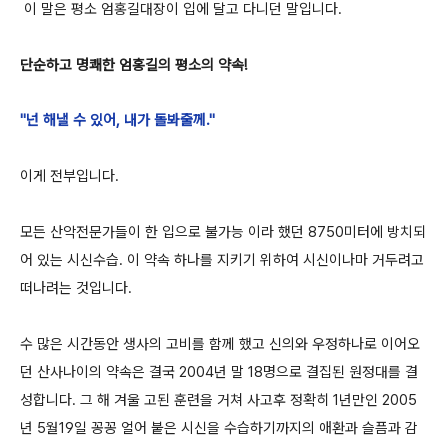
이 말은 평소 엄홍길대장이 입에 달고 다니던 말입니다.
단순하고 명쾌한 엄홍길의 평소의 약속!
"넌 해낼 수 있어, 내가 돌봐줄께."
이게 전부입니다.
모든 산악전문가들이 한 입으로 불가능 이라 했던 8750미터에 방치되
어 있는 시신수습. 이 약속 하나를 지키기 위하여 시신이나마 거두려고
떠나려는 것입니다.
수 많은 시간동안 생사의 고비를 함께 했고 신의와 우정하나로 이어오
던 산사나이의 약속은 결국 2004년 말 18명으로 결집된 원정대를 결
성합니다. 그 해 겨울 고된 훈련을 거쳐 사고후 정확히 1년만인 2005
년 5월19일 꽁꽁 얼어 붙은 시신을 수습하기까지의 애환과 슬픔과 감