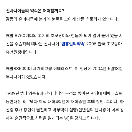
산사나이들의 약속은 어떠할까요?
감동의 휴머니즘에 눈가에 눈물을 고이게 만든 스토리가 있습니다.
해발 8750미터의 고지의 초모랑마와 한몸이 되어 얼어 붙어 있을 시
신을 수습하러 떠나는 산사나이
'엄홍길의약속'
2005 한국 초모랑마
휴먼원정대입니다.
해발8850미터 세계최고봉 에베레스트, 이 정상에 2004년 5월18일
두사나이가 있었습니다.
1989년부터 엄홍길과 산사나이의 우정을 쌓아온 계명대 에베레스트
등반대장 박무택과 아직 대학4학년에 재학중인 후배 장민. 그러나, 하
산중 후배 장민이 탈진하고 박무택이 설맹(만년설의 반사광이 너무 강
하여 순간적으로 시력을 잃게되는 병)을 당하고 맙니다.