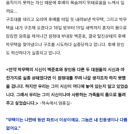
움직이지 못하는 자신 때문에 후배의 목숨까지 위태로움을 느껴서 일
까요...
구조대를 데리고 오라며 후배를 떠밀 듯 내려보낸 박무택, 그리고 박무
택을 내가 구조해 오겠다고 18일 밤부터 19일 새벽까지 혼자의 몸으로
캄캄한 암흑을 헤쳐나간 원정대 부대장 백준호, 결국 탈진상태의 후배
박무택을 찾아냈으나 구조를 시도하다 실종당하고 맙니다. 후배 장민
도 하산하다가 실종되고 맙니다.
<만약 박무택의 시신이 백준호와 장민등 다른 두 대원들의 시신과 마
찬가지로 실종 상태였다면 이 원정대를 꾸려 나갈 생각조차 하지 못했
을 겁니다. 하지만 우리는 그이 시신이 어디에 놓여 있는지 알고 있었습
니다. 그래서 우리는 그이 시신이나마 사랑하는 가족들의 품으로 돌려
주고 싶었습니다.>
-책속에서.엄홍길-
"무택이는 나한테 등반 파트너 이상이에요. 그놈은 내 친동생이나 다름
없어요."