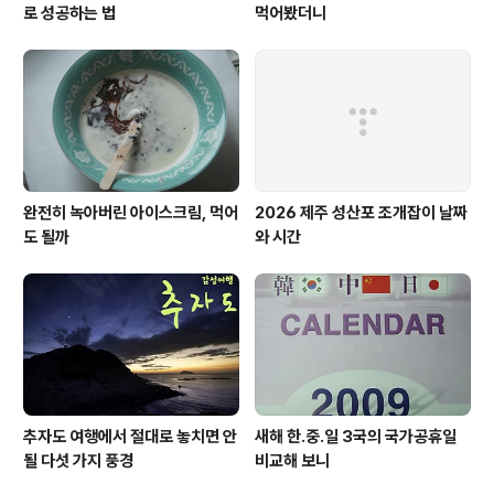
로 성공하는 법
먹어봤더니
완전히 녹아버린 아이스크림, 먹어
2026 제주 성산포 조개잡이 날짜
도 될까
와 시간
추자도 여행에서 절대로 놓치면 안
새해 한.중.일 3국의 국가공휴일
될 다섯 가지 풍경
비교해 보니