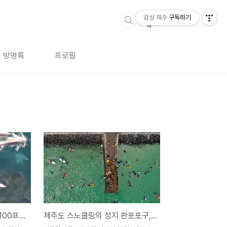
감성 제주
구독하기
방명록
프로필
제주도 남방큰돌고래 관찰 100프로 성공하는 법
제주도 스노쿨링의 성지 판포포구, 가는 길 및 이용방법