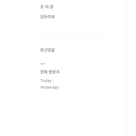
초 대 장
모든리뷰
최근댓글
전체 방문자
Today :
Yesterday :