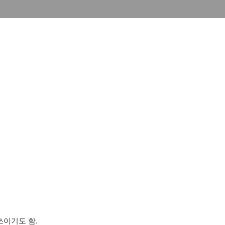
쓰이기도 함.