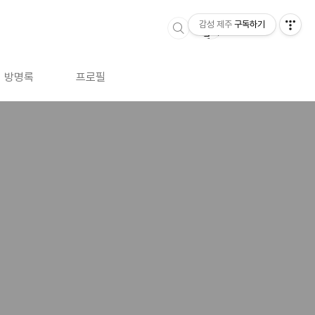
감성 제주
구독하기
방명록
프로필