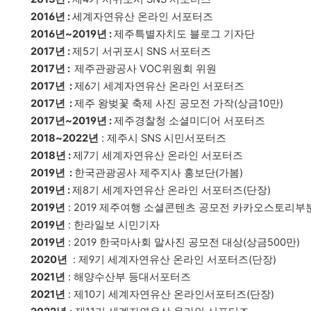
2016년
:
세계자연유산 온라인 서포터즈
2016년~2019년
:
제주특별자치도 블로그 기자단
2017년
:
제5기 서귀포시 SNS 서포터즈
2017년 :
제주관광공사 VOC위원회 위원
2017년
:
제6기 세계자연유산 온라인 서포터즈
2017년
:
제주 왕벚꽃 축제 사진 공모전 가작(상금10만)
2017년~2019년
:
제주경찰청 소셜미디어 서포터즈
2018~2022년
: 제주시 SNS 시민서포터즈
2018년
:
제7기 세계자연유산 온라인 서포터즈
2019년 :
한국관광공사 제주지사 홍보단(가봄)
2019년 :
제8기 세계자연유산 온라인 서포터즈(단장)
2019년
: 2019 제주여행 소셜콘텐츠 공모전 카카오스토리부분
2019년
: 한라일보 시민기자
2019년
: 2019 한국마사회 말사진 공모전 대상(상금500만)
2020년
: 제9기 세계자연유산 온라인 서포터즈(단장)
2021년
: 해양수산부 등대서포터즈
2021년
: 제10기 세계자연유산 온라인서포터즈(단장)