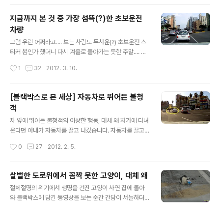
그대로 블랙박스에 담겼는데요, 자동차..
아왔기 때문이지요. 그런데 이렇게 운전자의 편의를 위해 만들어 놓은 유턴지역에서
규정을 무시한 불법 유턴은 간혹 대형 사고를 유발하기도 하지만 정상적으로 운행을
지금까지 본 것 중 가장 섬뜩(?)한 초보운전
하는 많은 운전자들에게 적잖은 민폐를 끼치기도 한답니다. 며칠 전에는 제 차량의
차량
블랙박스에 황당한 트럭 한 대가 잡혔습니다. 어떤일이 있었는지.... ↓↓↓↓↓콕
글 내용
누르시고 보시지요. 많은 분들이 읽을 수 있습니다. 아주 거대한..
그럼 우린 어쩌라고.... 보는 사람도 무서운(?) 초보운전 스
티커 봄인가 했더니 다시 겨울로 돌아가는 듯한 주말.... 꽃
샘추위가 몸을 움츠러들게 만듭니다. 강원도 지방에는 눈
작성시간
1
32
2012. 3. 10.
이 내리는 곳도 있겠다고 하니, 주말 나들이 가시는 분들 안
전운전하시기 바랍니다. 어제는 시내의 도로에서 대단한
(?) 자동차 한 대를 만났답니다. 사람의 심리라는 게 참 이
[블랙박스로 본 세상] 자동차로 뛰어든 불청
상하지요. 다른 차선의 차량들은 씽씽 달려 나가는데, 내 차
객
선만 밀리면 은근히 조급해집니다. 딱히 바쁜 일도 없으면
글 내용
서 말입니다. 바로 저의 차량 앞에서 달리던 차량이 그랬답
차 앞에 뛰어든 불청객의 이상한 행동, 대체 왜 처가에 다녀
니다. 멀리 보이는 교차로의 신호등이 초록색으로 바뀐 지
온다던 아내가 자동차를 끌고 나갔습니다. 자동차를 끌고
도 한참이 되었는데, 앞서가는 차량은 느긋하기만 합니다.
다닌 지는 꽤 되지만 순간 반응이나 방어운전능력은 여전
작성시간
0
27
2012. 2. 5.
참, 한가한 사람이구나 생각했지요. 그런데 옆에 앉아있던
히 미흡합니다. 아마도 여성운전자들에게서 볼 수 있는 공
아내가 나의 조급함을 ..
통점이 아닐까합니다. 그래서 늘 불안합니다. 우려했던 상
황은 바로 이틀 전에 벌어지고 말았습니다. 휴대폰으로 들
살벌한 도로위에서 꼼짝 못한 고양이, 대체 왜
려온 아내의 다급한 목소리, 도로에서 사람을 달려들었다
글 내용
절체절명의 위기에서 생명을 건진 고양이 사연 집에 돌아
고 하면서 심장이 떨려 도저히 운전을 할 수가 없다는 것이
와 블랙박스에 담긴 동영상을 보는 순간 간담이 서늘하더
었습니다. 도로 옆에 겨우 차를 세우고 진정을 시키는 중이
군요. 자동차의 커다란 바퀴가 털끝을 스쳐지나가도 꼼짝
라고 합니다. 자동차를 운전하다보면 가슴이 철렁 내려앉
달싹하지 못한 채 아스팔트 도로위에 웅크리고 있어야 했
는 경우를 자주경험하게 됩니다. 정도가 심하면 손발이 떨