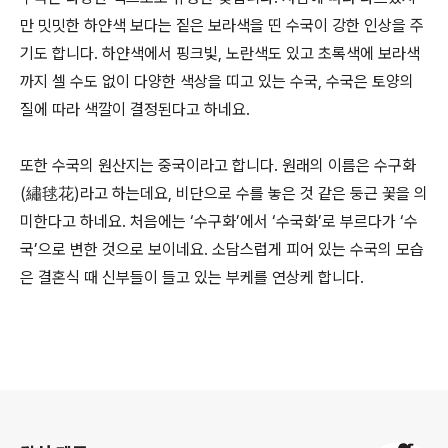
만 밋밋한 하얀색 보다는 짙은 보라색을 띤 수국이 강한 인상을 주
기도 합니다. 하얀색에서 핑크빛, 노란색도 있고 초록색에 보라색
까지 셀 수도 없이 다양한 색상을 띠고 있는 수국, 수국은 토양의
질에 따라 색깔이 결정된다고 하네요.
또한 수국의 원산지는 중국이라고 합니다. 원래의 이름은 수구화
(繡毬花)라고 하는데요, 비단으로 수를 놓은 것 같은 둥근 꽃을 의
미한다고 하네요. 처음에는 ‘수구화’에서 ‘수국화’로 부르다가 ‘수
국’으로 변한 것으로 보이네요. 소담스럽게 피어 있는 수국의 모습
은 결혼식 때 신부들이 들고 있는 부케를 연상케 합니다.
로그 정보