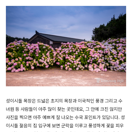
성이시돌 목장은 드넓은 초지의 목장과 이국적인 풍경 그리고 수
녀원 등 사람들이 아주 많이 찾는 곳인데요, 그 안에 크진 않지만
사진을 찍으면 아주 예쁘게 잘 나오는 수국 포인트가 있답니다. 성
이시돌 젊음의 집 입구에 보면 군락을 이루고 풍성하게 꽃을 피우