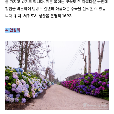
를 가지고 있기도 합니다. 이른 봄에는 벚꽃도 참 아름다운 곳인데
정원을 비롯하여 탐방로 길옆의 아름다운 수국을 만끽할 수 있습
니다.
위치: 서귀포시 성산읍 온평리 1693
4. 안성리