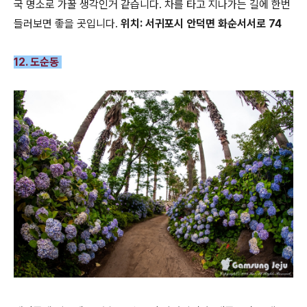
국 명소로 가꿀 생각인거 같습니다. 차를 타고 지나가는 길에 한번
들러보면 좋을 곳입니다.
위치: 서귀포시 안덕면 화순서서로 74
12. 도순동