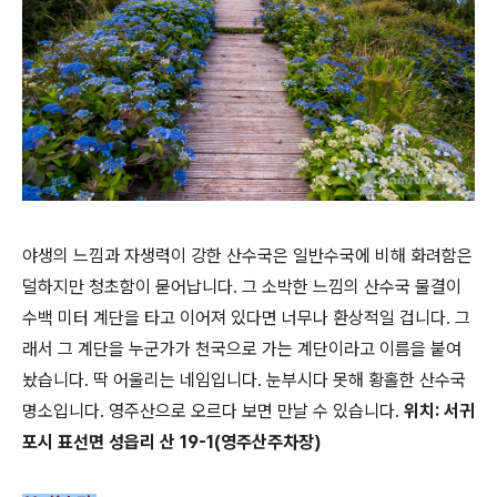
야생의 느낌과 자생력이 강한 산수국은 일반수국에 비해 화려함은
덜하지만 청초함이 묻어납니다. 그 소박한 느낌의 산수국 물결이
수백 미터 계단을 타고 이어져 있다면 너무나 환상적일 겁니다. 그
래서 그 계단을 누군가가 천국으로 가는 계단이라고 이름을 붙여
놨습니다. 딱 어울리는 네임입니다. 눈부시다 못해 황홀한 산수국
명소입니다. 영주산으로 오르다 보면 만날 수 있습니다.
위치: 서귀
포시 표선면 성읍리 산 19-1(영주산주차장)