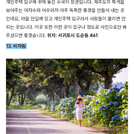
개인주택 입구에 꾸며 놓은 수국이 장관입니다. 제주도의 특색을
보여주는 야자수와 어우러져 아주 독특한 풍경을 만들어 내는 곳
인데요, 마을 안길에 있고 개인주택 입구라서 사람들이 몰리면 안
되는 곳입니다. 이곳 또한 이런 곳이 있구나 정도로 사진으로만 봐
주셨으면 좋겠습니다.
위치: 서귀포시 도순동 461
13. 비자림