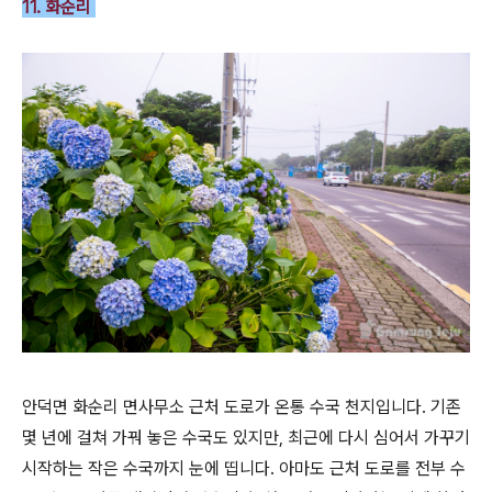
11. 화순리
안덕면 화순리 면사무소 근처 도로가 온통 수국 천지입니다. 기존
몇 년에 걸쳐 가꿔 놓은 수국도 있지만, 최근에 다시 심어서 가꾸기
시작하는 작은 수국까지 눈에 띱니다. 아마도 근처 도로를 전부 수