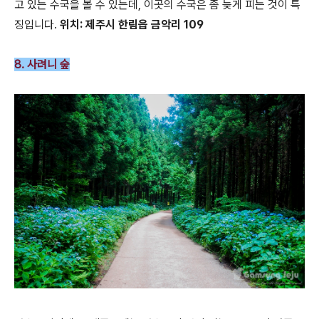
고 있는 수국을 볼 수 있는데, 이곳의 수국은 좀 늦게 피는 것이 특
징입니다.
위치: 제주시 한림읍 금악리 109
8. 사려니 숲