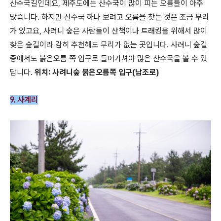
산수국길인데요, 제주도에는 산수국이 많이 피는 오름들이 아주
많습니다. 하지만 산수국 하나 보려고 오름을 찾는 것은 조금 무리
가 있고요, 사려니 숲은 사람들이 산책이나 트래킹을 위해서 많이
찾은 숲길이라 감히 추천해도 무리가 없는 곳입니다. 사려니 숲길
중에서도 붉은오름 쪽 입구로 들어가셔야 많은 산수국을 볼 수 있
답니다.
위치: 사려니숲 붉은오름쪽 입구(남조로)
9. 사계리