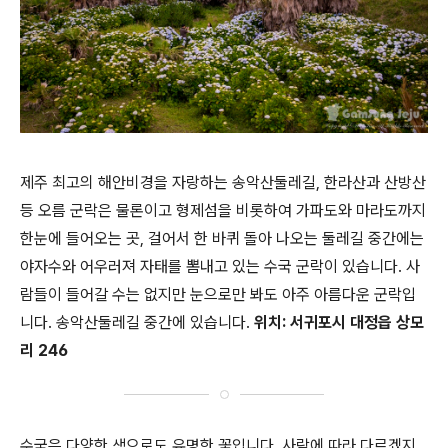
제주 최고의 해안비경을 자랑하는 송악산둘레길, 한라산과 산방산
등 오름 군락은 물론이고 형제섬을 비롯하여 가파도와 마라도까지
한눈에 들어오는 곳, 걸어서 한 바퀴 돌아 나오는 둘레길 중간에는
야자수와 어우러져 자태를 뽐내고 있는 수국 군락이 있습니다. 사
람들이 들어갈 수는 없지만 눈으로만 봐도 아주 아름다운 군락입
니다. 송악산둘레길 중간에 있습니다.
위치: 서귀포시 대정읍 상모
리 246
수국은 다양한 색으로도 유명한 꽃입니다. 사람에 따라 다르겠지