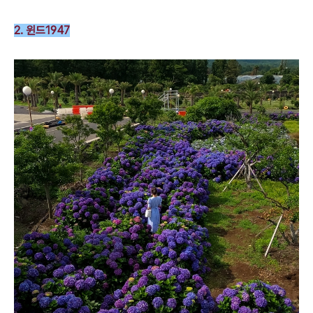
2. 윈드1947