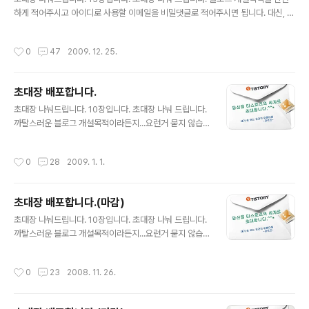
하게 적어주시고 아이디로 사용할 이메일을 비밀댓글로 적어주시면 됩니다. 대신, 제
발 부탁 드리건데...만들어 놓기만 하고 사용 안하시면 안됩니다. 나름대로 자기만의
아름다운 공간을 꾸려나가실 분이면 됩니다. 비밀댓글로 메일주소 남겨 주세요.. 3일
작성시간
0
47
2009. 12. 25.
동안 기다렸는데도 블로그 개설을 안하시면 회수조치 하겠습니다.. 즐거운 블로그세
상 엮어 나가시길요^^*
초대장 배포합니다.
글 내용
초대장 나눠드립니다. 10장입니다. 초대장 나눠 드립니다.
까탈스러운 블로그 개설목적이라든지...요런거 묻지 않습
니다. 대신, 제발 부탁 드리건데...만들어 놓기만 하고 사용
안하시면 안됩니다. 나름대로 자기만의 아름다운 공간을
작성시간
0
28
2009. 1. 1.
꾸려나가실 분이면 됩니다. 비밀댓글로 메일주소 남겨 주
세요.. 3일동안 기다렸는데도 블로그 개설을 안하시면 회
수조치 하겠습니다.. 즐거운 블로그세상 엮어 나가시길요^
초대장 배포합니다.(마감)
^*
글 내용
초대장 나눠드립니다. 10장입니다. 초대장 나눠 드립니다.
까탈스러운 블로그 개설목적이라든지...요런거 묻지 않습
니다. 나름대로 자기만의 아름다운 공간을 꾸려나가실 분
이면 됩니다. 비밀댓글로 메일주소 남겨 주세요.. 3일동안
작성시간
0
23
2008. 11. 26.
기다렸는데도 블로그 개설을 안하시면 회수조치 하겠습니
다.. 즐거운 블로그세상 엮어 나가시길요^^*