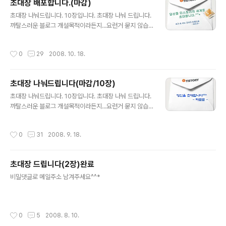
초대장 배포합니다.(마감)
글 내용
초대장 나눠드립니다. 10장입니다. 초대장 나눠 드립니다.
까탈스러운 블로그 개설목적이라든지...요런거 묻지 않습
니다. 나름대로 자기만의 아름다운 공간을 꾸려나가실 분
이면 됩니다. 비밀댓글로 메일주소 남겨 주세요.. 3일동안
작성시간
0
29
2008. 10. 18.
기다렸는데도 블로그 개설을 안하시면 회수조치 하겠습니
다.. 즐거운 블로그세상 엮어 나가시길요^^*
초대장 나눠드립니다(마감/10장)
글 내용
초대장 나눠드립니다. 10장입니다. 초대장 나눠 드립니다.
까탈스러운 블로그 개설목적이라든지...요런거 묻지 않습
니다. 나름대로 자기만의 아름다운 공간을 꾸려나가실 분
이면 됩니다. 비밀댓글로 메일주소 남겨 주세요.. 3일동안
작성시간
0
31
2008. 9. 18.
기다렸는데도 블로그 개설을 안하시면 회수조치 하겠습니
다.. 즐거운 블로그세상 엮어 나가시길요^^*
초대장 드립니다(2장)완료
글 내용
비밀댓글로 메일주소 남겨주세요^^*
작성시간
0
5
2008. 8. 10.