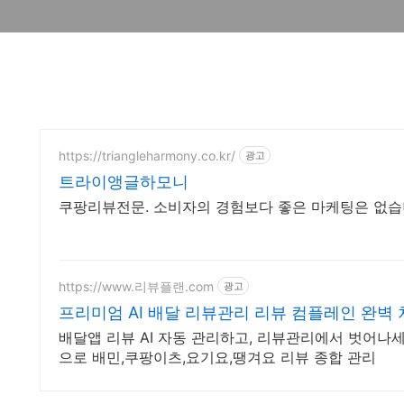
https://triangleharmony.co.kr/
광고
트라이앵글하모니
쿠팡리뷰전문. 소비자의 경험보다 좋은 마케팅은 없습
https://www.리뷰플랜.com
광고
프리미엄 AI 배달 리뷰관리 리뷰 컴플레인 완벽 
배달앱 리뷰 AI 자동 관리하고, 리뷰관리에서 벗어나세요
으로 배민,쿠팡이츠,요기요,땡겨요 리뷰 종합 관리