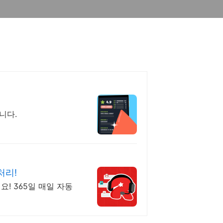
니다.
처리!
! 365일 매일 자동