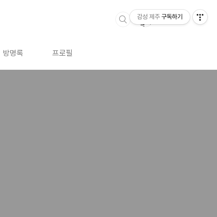
감성 제주
구독하기
방명록
프로필