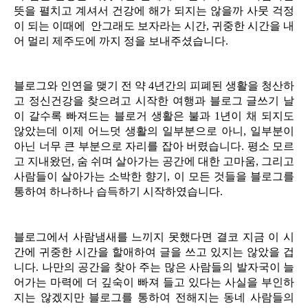
뜻을 펼치고 계셔서 건강에 해가 되지는 않을까 사뭇 걱정
이 되는 이때에 안그래도 보자라는 시간, 귀중한 시간을 내
어 멀리 제주도에 까지 정을 보내주셨습니다.
블로그와 인연을 맺기 전 약 4년간의 피폐된 생활을 청산하
고 정신건강을 찾으려고 시작한 여행과 블로그 글쓰기 날
이 갈수록 빠져드는 블로거 생활은 불과 1년이 채 되지도
않았는데 이제 어느덧 생활의 일부분으로 아니, 일부분이
아닌 너무 큰 부분으로 자리를 잡아 버렸습니다. 평소 모르
고 지내왔던, 숨 쉬며 살아가는 공간에 대한 고마움, 그리고
사람들이 살아가는 소박한 향기, 이 모든 것들을 블로그를
통하여 하나하나 습득하기 시작하였습니다.
블로그에서 사람냄새를 느끼지 못했다면 결코 지금 이 시
간에 귀중한 시간을 할애하여 글을 쓰고 있지는 않았을 겁
니다. 나만의 공간을 찾아 주는 많은 사람들의 발자국이 늘
어가는 마력에 더 깊숙이 빠져 들고 있다는 사실을 부인하
지는 않겠지만 블로그를 통하여 전해지는 동네 사람들의