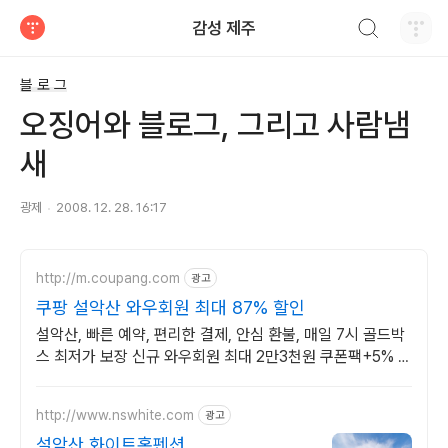
검색하기
감성 제주
티스토리
블 로 그
오징어와 블로그, 그리고 사람냄
새
광제
2008. 12. 28. 16:17
http://m.coupang.com
광고
쿠팡 설악산 와우회원 최대 87% 할인
설악산, 빠른 예약, 편리한 결제, 안심 환불, 매일 7시 골드박
스 최저가 보장 신규 와우회원 최대 2만3천원 쿠폰팩+5% 추
가적립 혜택! 여행도 이제 쿠팡에서!
http://www.nswhite.com
광고
설악산 화이트홈펜션