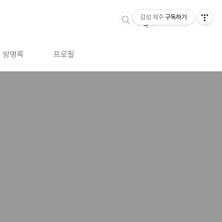
감성 제주
구독하기
방명록
프로필