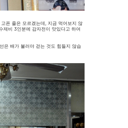
 고픈 줄은 모르겠는데, 지금 먹어보지 않
동수제비 3인분에 감자전이 맛있다고 하여
선은 배가 불러야 걷는 것도 힘들지 않습