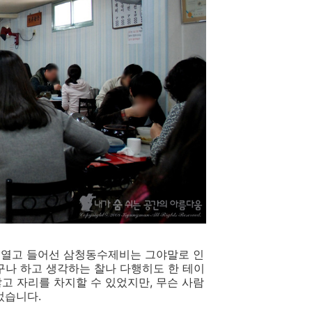
을 열고 들어선 삼청동수제비는 그야말로 인
나 하고 생각하는 찰나 다행히도 한 테이
고 자리를 차지할 수 있었지만, 무슨 사람
었습니다.