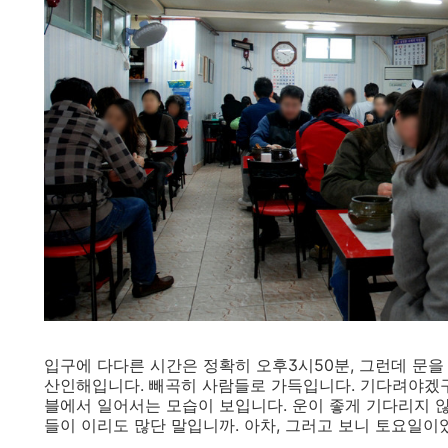
입구에 다다른 시간은 정확히 오후3시50분, 그런데 문
산인해입니다. 빼곡히 사람들로 가득입니다. 기다려야겠구
블에서 일어서는 모습이 보입니다. 운이 좋게 기다리지 않
들이 이리도 많단 말입니까. 아차, 그러고 보니 토요일이