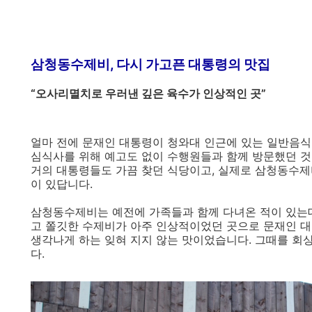
삼청동수제비, 다시 가고픈 대통령의 맛집
“오사리멸치로 우러낸 깊은 육수가 인상적인 곳”
얼마 전에 문재인 대통령이 청와대 인근에 있는 일반음식
심식사를 위해 예고도 없이 수행원들과 함께 방문했던 것
거의 대통령들도 가끔 찾던 식당이고, 실제로 삼청동수
이 있답니다.
삼청동수제비는 예전에 가족들과 함께 다녀온 적이 있는데
고 쫄깃한 수제비가 아주 인상적이었던 곳으로 문재인 대
생각나게 하는 잊혀 지지 않는 맛이었습니다. 그때를 회
다.