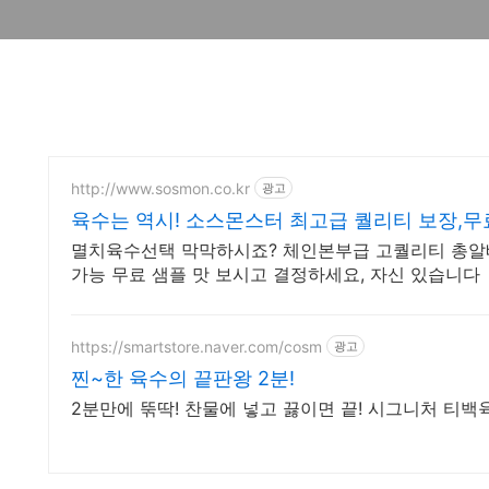
http://www.sosmon.co.kr
광고
육수는 역시! 소스몬스터 최고급 퀄리티 보장,
멸치육수선택 막막하시죠? 체인본부급 고퀄리티 총알
가능 무료 샘플 맛 보시고 결정하세요, 자신 있습니다
https://smartstore.naver.com/cosm
광고
찐~한 육수의 끝판왕 2분!
2분만에 뚞딱! 찬물에 넣고 끓이면 끝! 시그니처 티백