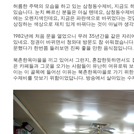
허름한 주택의 모습을 하고 있는 삼청동수제비, 지금도 하
있습니다. 눈치 빠르신 분들은 아실 텐데요, 삼청동수제비 간판
에는 오렌지색인데요, 지금은 파란색으로 바뀌었다는 것입
상징하는 색상으로 재치 있게 바꿔다는 것이 아닐까 생각
1982년에 처음 문을 열었으니 무려 35년간을 같은 자
있네요. 정권이 바뀌면서 청와대 방문도 참 쉬워졌습니다
문했다가 한번쯤 들러보면 진짜 좋을 만한 음식점입니다.
북촌한옥마을을 끼고 있어서 그런지, 혼잡한듯하면서도 
은 카페들과 그곳을 오가는 사람들이 유난히 여유로워 보
이는 이 골목에 들어선 이유는 북촌한옥마을로 가기 위한
수제비를 맛보기 위함이었답니다. 방송에서 살아있는 수