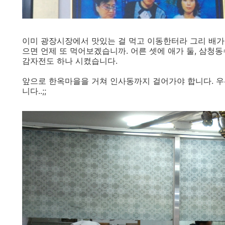
이미 광장시장에서 맛있는 걸 먹고 이동한터라 그리 배가
으면 언제 또 먹어보겠습니까. 어른 셋에 애가 둘, 삼청
감자전도 하나 시켰습니다.
앞으로 한옥마을을 거쳐 인사동까지 걸어가야 합니다. 우
니다..;;