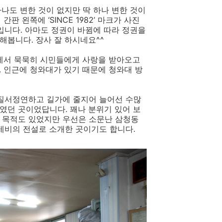
나도 변한 것이 없지만 딱 하나 변한 것이
 왼쪽에 ‘SINCE 1982’ 마크가 사진
니다. 아마도 정권이 바뀜에 따라 정권을
해봅니다. 장사 잘 하시네요^^
리에서 묵묵히 시민들에게 사랑을 받아오고
. 인근에 청와대가 있기 때문에 청와대 방
질서정연하고 길가에 줄지어 늘어선 수많
였던 곳이었답니다. 꽤나 분위기 있어 보
 목적도 있었지만 우선은 소문난 삼청동
제비의 전설로 소개한 곳이기도 합니다.