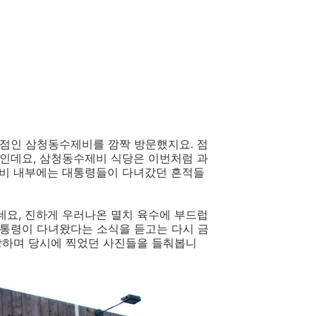
점인 삼청동수제비를 깜짝 방문했지요. 점
인데요, 삼청동수제비 식당은 이번처럼 과
제비 내부에는 대통령들이 다녀갔던 흔적들
요, 진하게 우러나온 멸치 육수에 부드럽
통령이 다녀왔다는 소식을 듣고는 다시 금
상하며 당시에 찍었던 사진들을 들춰봅니