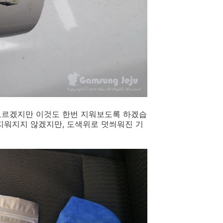
모르겠지만 이것도 한번 지워보도록 하겠습
 지워지지 않겠지만, 도색위로 덧씌워진 기