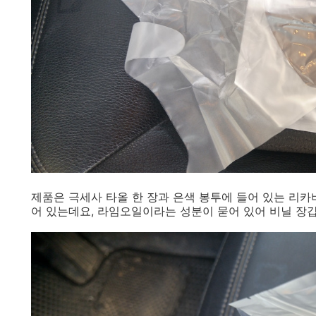
제품은 극세사 타올 한 장과 은색 봉투에 들어 있는 리카
어 있는데요, 라임오일이라는 성분이 묻어 있어 비닐 장