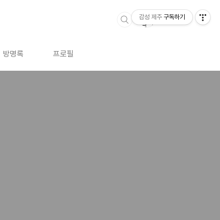
감성 제주
구독하기
방명록
프로필