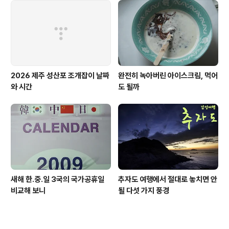
2026 제주 성산포 조개잡이 날짜
완전히 녹아버린 아이스크림, 먹어
와 시간
도 될까
새해 한.중.일 3국의 국가공휴일
추자도 여행에서 절대로 놓치면 안
비교해 보니
될 다섯 가지 풍경