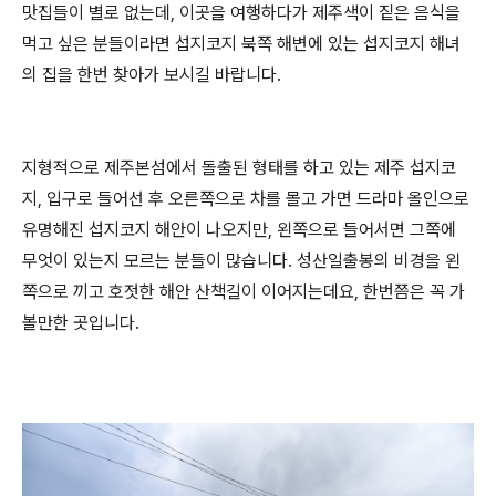
맛집들이 별로 없는데, 이곳을 여행하다가 제주색이 짙은 음식을
먹고 싶은 분들이라면 섭지코지 북쪽 해변에 있는 섭지코지 해녀
의 집을 한번 찾아가 보시길 바랍니다.
지형적으로 제주본섬에서 돌출된 형태를 하고 있는 제주 섭지코
지, 입구로 들어선 후 오른쪽으로 차를 몰고 가면 드라마 올인으로
유명해진 섭지코지 해안이 나오지만, 왼쪽으로 들어서면 그쪽에
무엇이 있는지 모르는 분들이 많습니다. 성산일출봉의 비경을 왼
쪽으로 끼고 호젓한 해안 산책길이 이어지는데요, 한번쯤은 꼭 가
볼만한 곳입니다.