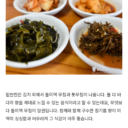
밑반찬은 김치 외에서 돌미역 무침과 톳무침이 나옵니다. 둘 다 바
다의 향을 제대로 느낄 수 있는 음식이라고 할 수 있는데요, 무엇보
다 돌미역 무침이 압권입니다. 참깨와 함께 구수한 참기름 향이 미
역의 싱싱함과 어우러져 그 식감이 아주 좋습니다.