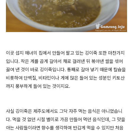
이곳 섭지 해녀의 집에서 만들어 팔고 있는 깅이죽 또한 마찬가지
입니다. 작은 게를 곱게 갈아서 채로 걸러낸 뒤 볶아낸 쌀을 섞어
끓여 낸 것이 바로 깅이죽입니다. 통째로 갈아 넣기 때문에 칼슘을
비롯하여 단백질, 비타민이나 게에 많은 들어 있는 성분인 키토산
까지 풍부하게 들어 있는 것이지요.
사실 깅이죽은 제주도에서도 그닥 자주 먹는 음식은 아니었습니
다. 먹을 것 없던 시절 별미로 가끔 만들어 먹던 음식인데, 그 맛을
아는 사람들이라면 향수를 생각하며 반갑게 먹을 수 있지만 처음