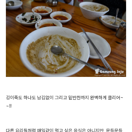
깅이죽도 하나도 남김없이 그리고 밑반찬까지 완벽하게 클리어~
~!!
다른 요리들처럼 매일같이 먹고 싶은 음식은 아니지만, 문득문득