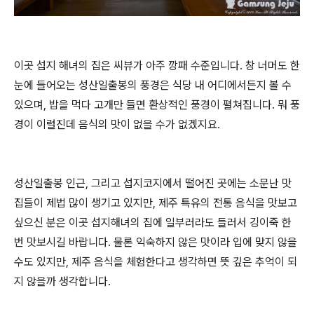
이곳 섭지 해녀의 집은 씨뷰가 아주 깡패 수준입니다. 창 너머도 한
눈에 들어오는 성산일출봉의 풍경은 식당 내 어디에서든지 볼 수
있으며, 밥을 먹다 고개만 들면 환상적인 풍경이 펼쳐집니다. 뭐 풍
경이 이럴진데 음식의 맛이 없을 수가 없겠지요.
성산일출봉 인근, 그리고 섭지코지에서 떨어진 곳에는 소문난 맛
집들이 제법 많이 생기고 있지만, 제주 특유의 전통 음식을 맛보고
싶으신 분은 이곳 섭지해녀의 집에 일부러라도 들러서 깅이죽 한
번 맛보시길 바랍니다. 물론 익숙하지 않은 맛이라 입에 맞지 않을
수도 있지만, 제주 음식을 체험한다고 생각하면 뜻 깊은 추억이 되
지 않을까 생각합니다.