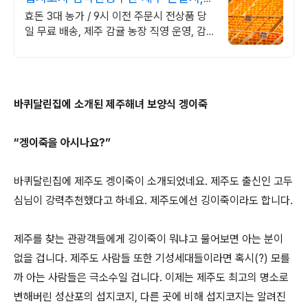
옥돔 판매
효돈 3대 농가 / 9시 이전 주문시 전상품 당
일 무료 배송, 제주 감귤 농장 직영 운영, 감
귤, 레드향, 천혜향, 한라봉, 황금향, 카라향
등
바퀴달린집에 소개된 제주해녀 보양식 겡이죽
“겡이죽을 아시나요?”
바퀴달린집에 제주도 겡이죽이 소개되었네요. 제주도 출신인 고두
심님이 강력추천했다고 하네요. 제주도에선 깅이죽이라도 합니다.
제주를 찾는 관광객들에게 깅이죽이 뭐냐고 물어보면 아는 분이
없을 겁니다. 제주도 사람들 또한 기성세대들이라면 혹시(?) 모를
까 아는 사람들은 극소수일 겁니다. 이제는 제주도 최고의 명소로
변해버린 성산포의 섭지코지, 다른 곳에 비해 섭지코지는 알려진