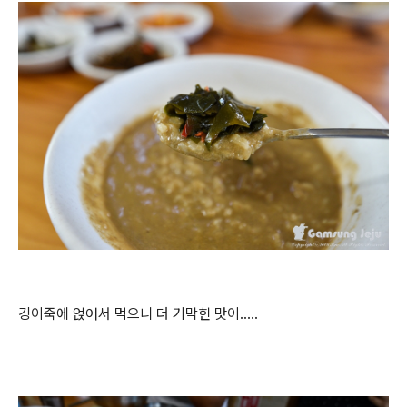
깅이죽에 얹어서 먹으니 더 기막힌 맛이.....