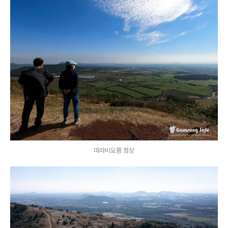
따라비오름 정상