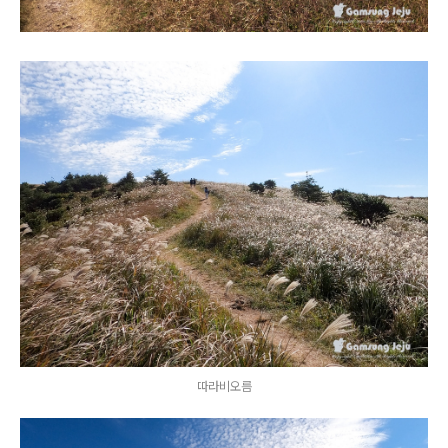
따라비오름