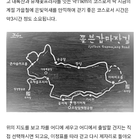
고 대록산과 유채꽃프라자를 잇는 약11km의 코스로서 딱 지금의
계절 가을철에 은빛억새를 만끽하며 걷기 좋은 코스로서 시간은
약3시간 정도 소요됩니다.
위의 지도를 보고 차를 어디에 세우고 어디에서 출발할 건지는 직
접 선택하시면 되고요, 이정표를 따라 걷고 다시 제자리로 돌아오