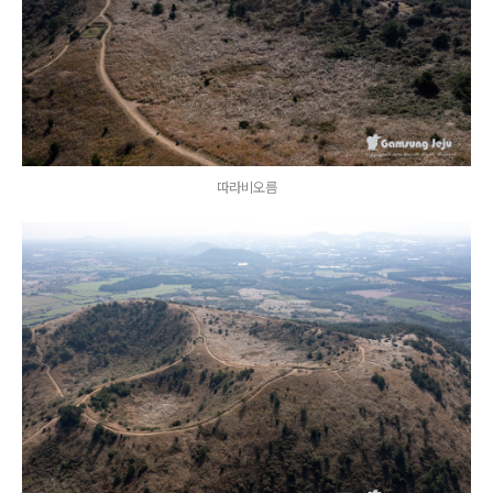
따라비오름