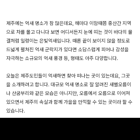
제주에는 억새 명소가 참 많은데요, 해마다 이맘때쯤 중산간 지역
으로 차를 몰고 다니다 보면 어디서든지 눈에 띠는 것이 바다의 물
결처럼 일렁이는 은빛억새입니다. 때론 끝이 보이지 않을 정도로
드넓게 펼쳐진 억새 군락지가 있다면 소담스럽게 피어나 감성을
자극하는 소규모의 억새 풍경 등, 형태도 아주 다양합니다.
오늘은 제주도민들이 억새하면 찾아 떠나는 곳이 있는데요, 그곳
을 소개하려고 합니다. 대규모 억새 명소로 잘 알려진 새별오름이
나 산굼부리와 같은 모습은 아니지만, 오름에서 오름으로 이어져
있으면서 제주의 속살과 함께 가을을 만끽할 수 있는 곳이라 할 수
있습니다.