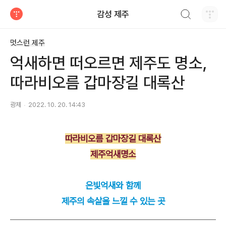
검색하기
감성 제주
티스토리
멋스런 제주
억새하면 떠오르면 제주도 명소,
따라비오름 갑마장길 대록산
광제
2022. 10. 20. 14:43
따라비오름 갑마장길 대록산
제주억새명소
은빛억새와 함께
제주의 속살을 느낄 수 있는 곳