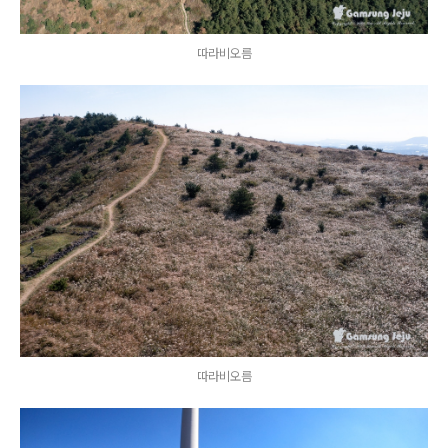
따라비오름
따라비오름