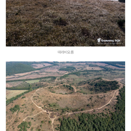
따라비오름