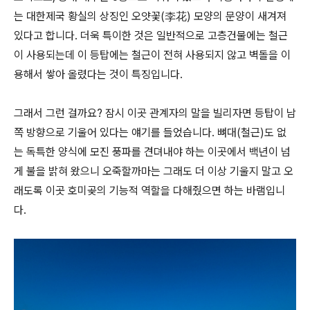
는 대한제국 황실의 상징인 오얏꽃(李花) 모양의 문양이 새겨져
있다고 합니다. 더욱 특이한 것은 일반적으로 고층건물에는 철근
이 사용되는데 이 등탑에는 철근이 전혀 사용되지 않고 벽돌을 이
용해서 쌓아 올렸다는 것이 특징입니다.
그래서 그런 걸까요? 잠시 이곳 관계자의 말을 빌리자면 등탑이 남
쪽 방향으로 기울어 있다는 얘기를 들었습니다. 뼈대(철근)도 없
는 독특한 양식에 모진 풍파를 견뎌내야 하는 이곳에서 백년이 넘
게 불을 밝혀 왔으니 오죽할까마는 그래도 더 이상 기울지 말고 오
래도록 이곳 호미곶의 기능적 역할을 다해줬으면 하는 바램입니
다.