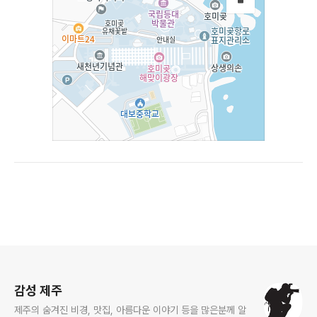
로그 정보
감성 제주
제주의 숨겨진 비경, 맛집, 아름다운 이야기 등을 많은분께 알