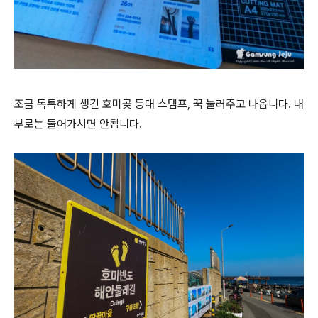
조금 독특하게 생긴 호미곶 등대 스탬프, 꾹 눌러주고 나옵니다. 내
부로는 들어가시면 안됩니다.