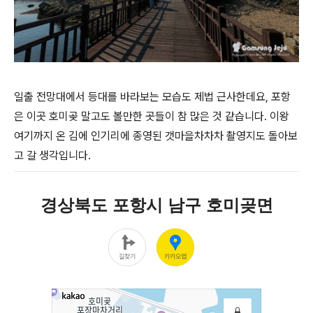
일출 전망대에서 등대를 바라보는 모습도 제법 근사한데요, 포항
은 이곳 호미곶 말고도 볼만한 곳들이 참 많은 것 같습니다. 이왕
여기까지 온 김에 인기리에 종영된 갯마을차차차 촬영지도 돌아보
고 갈 생각입니다.