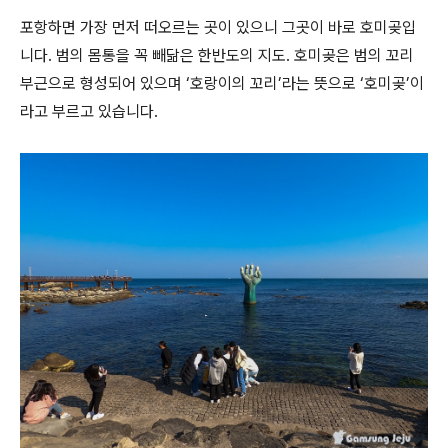
포항하면 가장 먼저 떠오르는 곳이 있으니 그곳이 바로 호미곶입
니다. 범의 몸통을 꼭 빼닮은 한반도의 지도. 호미곶은 범의 꼬리
부근으로 형성되어 있으며 ‘호랑이의 꼬리’라는 뜻으로 ‘호미곶’이
라고 부르고 있습니다.