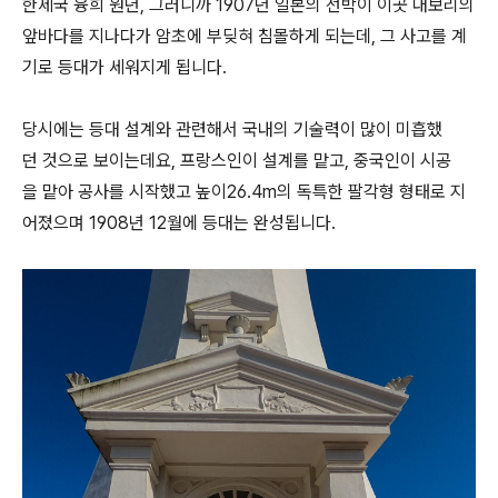
한제국 융희 원년, 그러니까 1907년 일본의 선박이 이곳 대보리의
앞바다를 지나다가 암초에 부딪혀 침몰하게 되는데, 그 사고를 계
기로 등대가 세워지게 됩니다.
당시에는 등대 설계와 관련해서 국내의 기술력이 많이 미흡했
던 것으로 보이는데요, 프랑스인이 설계를 맡고, 중국인이 시공
을 맡아 공사를 시작했고 높이26.4m의 독특한 팔각형 형태로 지
어졌으며 1908년 12월에 등대는 완성됩니다.