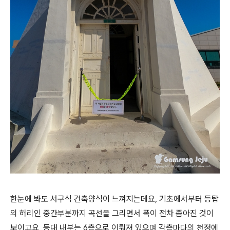
한눈에 봐도 서구식 건축양식이 느껴지는데요, 기초에서부터 등탑
의 허리인 중간부분까지 곡선을 그리면서 폭이 전차 좁아진 것이
보이고요, 등대 내부는 6층으로 이뤄져 있으며 각층마다의 천정에