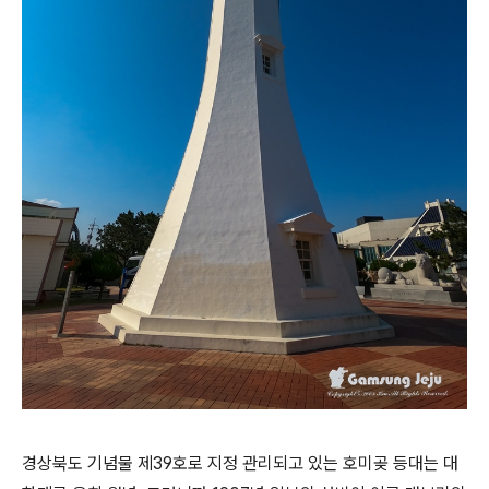
경상북도 기념물 제39호로 지정 관리되고 있는 호미곶 등대는 대