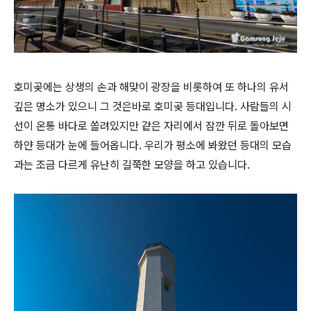
호미곶에는 상생의 손과 해맞이 광장을 비롯하여 또 하나의 유서
깊은 명소가 있으니 그 것은바로 호미곶 등대입니다. 사람들의 시
선이 온통 바다로 쏠려있지만 같은 자리에서 잠깐 뒤로 돌아보면
하얀 등대가 눈에 들어옵니다. 우리가 평소에 봐왔던 등대의 모습
과는 조금 다르게 유난히 길쭉한 모양을 하고 있습니다.