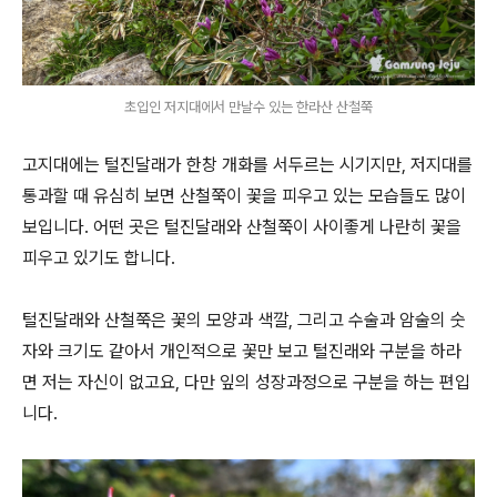
초입인 저지대에서 만날수 있는 한라산 산철쭉
고지대에는 털진달래가 한창 개화를 서두르는 시기지만, 저지대를
통과할 때 유심히 보면 산철쭉이 꽃을 피우고 있는 모습들도 많이
보입니다. 어떤 곳은 털진달래와 산철쭉이 사이좋게 나란히 꽃을
피우고 있기도 합니다.
털진달래와 산철쭉은 꽃의 모양과 색깔, 그리고 수술과 암술의 숫
자와 크기도 같아서 개인적으로 꽃만 보고 털진래와 구분을 하라
면 저는 자신이 없고요, 다만 잎의 성장과정으로 구분을 하는 편입
니다.