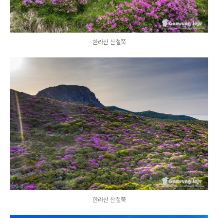
한라산 산철쭉
한라산 산철쭉