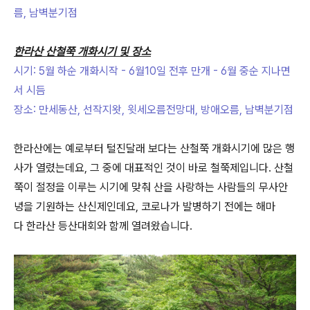
름, 남벽분기점
한라산 산철쭉 개화시기 및 장소
시기: 5월 하순 개화시작 - 6월10일 전후 만개 - 6월 중순 지나면
서 시듬
장소: 만세동산, 선작지왓, 윗세오름전망대, 방애오름, 남벽분기점
한라산에는 예로부터 털진달래 보다는 산철쭉 개화시기에 많은 행
사가 열렸는데요, 그 중에 대표적인 것이 바로 철쭉제입니다. 산철
쭉이 절정을 이루는 시기에 맞춰 산을 사랑하는 사람들의 무사안
녕을 기원하는 산신제인데요, 코로나가 발병하기 전에는 해마
다 한라산 등산대회와 함께 열려왔습니다.