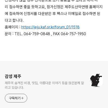
신청자가 많을 경우 선착순으로 조기 종료될 수 있다고 하니 미
리 접수하면 좋을 듯하고요, 참가신청은 제주도산악연맹 홈페이지
에 접속하여 신청서를 다운받은 후 팩스나 이메일로 접수하면 된
다고 합니다.
홈페이지 :
https://jeju.kaf.or.kr/forum_01/1518
문의 : TEL. 064-759-0848 , FAX 064-757-1950
로그 정보
감성 제주
제주의 숨겨진 비경, 맛집, 아름다운 이야기 등을 많은분께 알
리고 있습니다.
구독하기