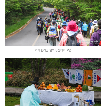
과거 한라산 철쭉 등산대회 모습