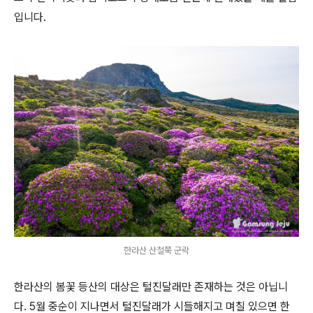
입니다.
한라산 산철쭉 군락
한라산의 봄꽃 등산의 대상은 털진달래만 존재하는 것은 아닙니
다. 5월 중순이 지나면서 털진달래가 시들해지고 며칠 있으면 한