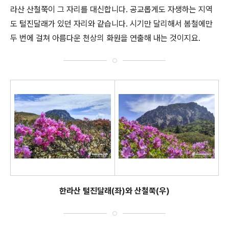
라산 산철쭉이 그 자리를 대신합니다. 공교롭게도 자생하는 지역
도 털진달래가 있던 자리와 같습니다. 시기만 달리해서 봄철에만
두 번에 걸쳐 아름다운 천상의 화원을 연출해 내는 것이지요.
한라산 털진달래(좌)와 산철쭉(우)