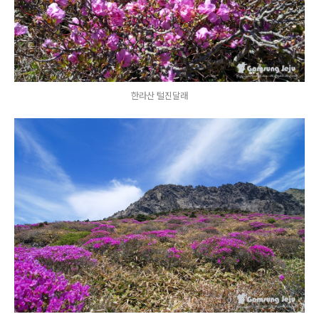
한라산 털진달래