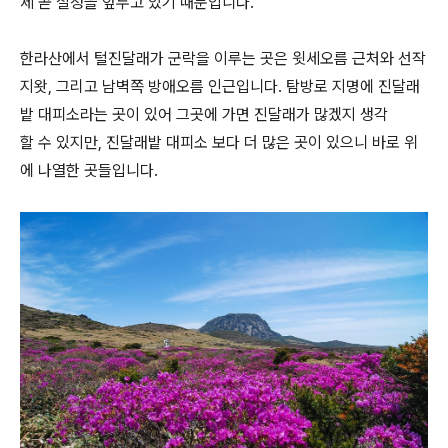
제 곧 절정을 앞두고 있기 때문입니다.
한라산에서 털진달래가 군락을 이루는 곳은 윗세오름 근처와 선작
지왓, 그리고 남벽쪽 방애오름 인근입니다. 탐방로 지명에 진달래
밭 대피소라는 곳이 있어 그곳에 가면 진달래가 많겠지 생각
할 수 있지만, 진달래밭 대피소 보다 더 많은 곳이 있으니 바로 위
에 나열한 곳들입니다.