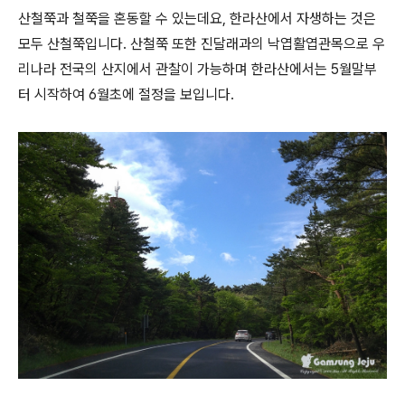
산철쭉과 철쭉을 혼동할 수 있는데요, 한라산에서 자생하는 것은
모두 산철쭉입니다. 산철쭉 또한 진달래과의 낙엽활엽관목으로 우
리나라 전국의 산지에서 관찰이 가능하며 한라산에서는 5월말부
터 시작하여 6월초에 절정을 보입니다.