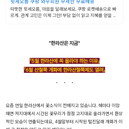
윗세오름 쿠팡 와우회원 무제한 무료배송
따뜻한 윗세오름, 마음을 달래보세요. 쿠팡 로켓배송으로 빠
르게. 관계 고민은 이제 그만! 부담 없이 읽고 지혜를 얻을 수
있습니다.
"한라산은 지금"
「5월 한라산에 꼭 올라야 하는 이유」
「6월 산철쭉 개화에 한라산철쭉제도 열려」
요즘 연일 한라산에서 꽃소식이 전해지고 있습니다. 해마다 이맘
때면 저지대에서 시간된 꽃무리가 점점 고지대로 올라가면서 환상
적인 모습이 연출되는데요, 4월말부터 시작된 털진달래 개화가 이