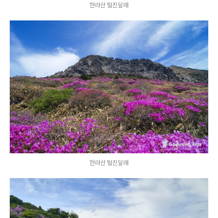
한라산 털진달래
한라산 털진달래