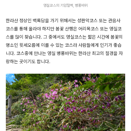
영실코스의 기암절벽, 병풍바위
한라산 정상인 백록담을 가기 위해서는 성판악코스 또는 관음사
코스를 통해 올라야 하지만 봄꽃 산행은 어리목코스 또는 영실코
스를 많이 찾습니다. 그 중에서도 영실코스는 짧은 시간에 봄꽃의
명소인 윗세오름에 이를 수 있는 코스라 사람들에게 인기가 좋습
니다. 코스중에 만나는 영실 병풍바위는 한라산 최고의 절경을 자
랑하는 곳이기도 합니다.