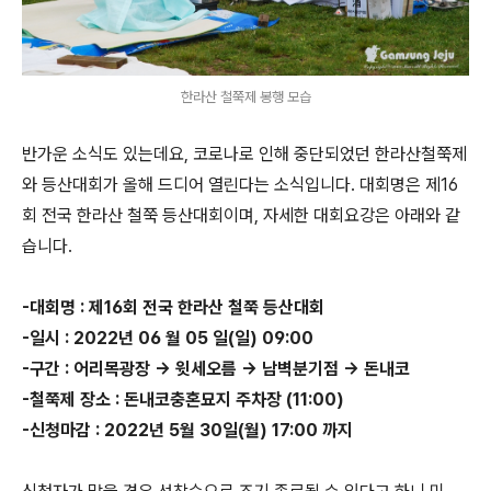
한라산 철쭉제 봉행 모습
반가운 소식도 있는데요, 코로나로 인해 중단되었던 한라산철쭉제
와 등산대회가 올해 드디어 열린다는 소식입니다. 대회명은 제16
회 전국 한라산 철쭉 등산대회이며, 자세한 대회요강은 아래와 같
습니다.
-대회명 : 제16회 전국 한라산 철쭉 등산대회
-일시 : 2022년 06 월 05 일(일) 09:00
-구간 : 어리목광장 → 윗세오름 → 남벽분기점 → 돈내코
-철쭉제 장소 : 돈내코충혼묘지 주차장 (11:00)
-신청마감 : 2022년 5월 30일(월) 17:00 까지