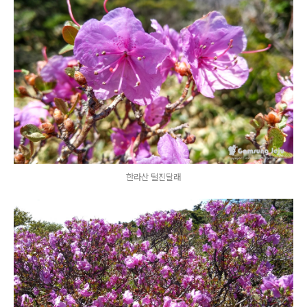
한라산 털진달래