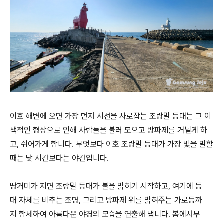
이호 해변에 오면 가장 먼저 시선을 사로잡는 조랑말 등대는 그 이
색적인 형상으로 인해 사람들을 불러 모으고 방파제를 거닐게 하
고, 쉬어가게 합니다. 무엇보다 이호 조랑말 등대가 가장 빛을 발할
때는 낮 시간보다는 야간입니다.
땅거미가 지면 조랑말 등대가 불을 밝히기 시작하고, 여기에 등
대 자체를 비추는 조명, 그리고 방파제 위를 밝혀주는 가로등까
지 합세하여 아름다운 야경의 모습을 연출해 냅니다. 봄에서부