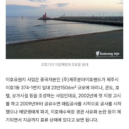
초창기의 이호해변과 조랑말 등대
이호유원지 사업은 중국자본인 (주)제주분마이호랜드가 제주시
이호1동 374-1번지 일대 23만1506㎡ 규모에 마리나, 콘도, 호
텔, 상가시설 등을 조성하는 사업인데요, 2002년에 첫 지정 고시
를 하고 2009년부터 공유수면 매립공사를 시작으로 공사를 시작
했으나 해양생태계 파괴, 이호해수욕장 경관 사유화 논란 등이 제
기되면서 지금까지 표류 상태에 있다고 보면 됩니다.