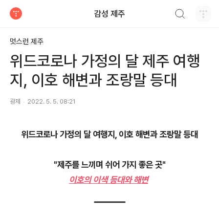
검색하기
감성 제주
티스토리
멋스런 제주
위드코로나 가정의 달 제주 여행
지, 이호 해변과 조랑말 등대
광제
2022. 5. 5. 08:21
위드코로나 가정의 달 여행지, 이호 해변과 조랑말 등대
"제주를 느끼며 쉬어 가지 좋은 곳"
이호의 이색 등대와 해변