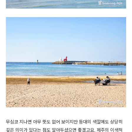
무심코 지나면 아무 뜻도 없어 보이지만 등대의 색깔에도 상당히
깊은 의미가 있다는 점도 알아두셨으면 좋겠고요, 제주의 이색적