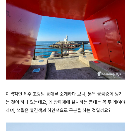
이색적인 제주 조랑말 등대를 소개하다 보니, 문득 궁금증이 생기
는 것이 하나 있는데요, 왜 방파제에 설치하는 등대는 꼭 두 개여야
하며, 색깔은 빨간색과 하얀색으로 구분을 하는 것일까요?