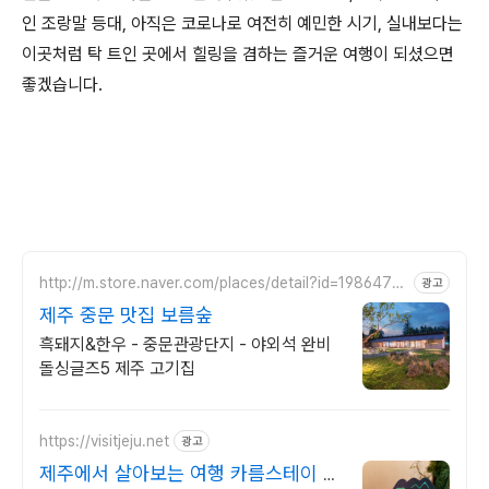
인 조랑말 등대, 아직은 코로나로 여전히 예민한 시기, 실내보다는
이곳처럼 탁 트인 곳에서 힐링을 겸하는 즐거운 여행이 되셨으면
좋겠습니다.
http://m.store.naver.com/places/detail?id=1986476
광고
885
제주 중문 맛집 보름숲
흑돼지&한우 - 중문관광단지 - 야외석 완비
돌싱글즈5 제주 고기집
https://visitjeju.net
광고
제주에서 살아보는 여행 카름스테이 마