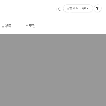
감성 제주
구독하기
방명록
프로필