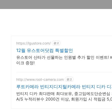
https://lgustore.com/
광고
12월 유스토어닷컴 특별할인
유스토어 산타가 선물하는 인원별 추가 할인 이벤트! 
이크 증정!
http://www.root-camera.com
광고
루트카메라 빈티지디지털카메라 빈티지 디카 
빈티지 디카 최댜판매 최댜보유, 중고임에도단순변심 
A/S 누적리뷰수 2000건 이상, 회원가입 시 적립금 5,