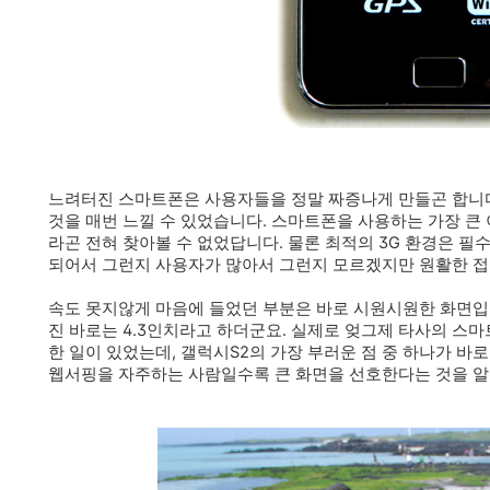
느려터진 스마트폰은 사용자들을 정말 짜증나게 만들곤 합니다
것을 매번 느낄 수 있었습니다. 스마트폰을 사용하는 가장 큰
라곤 전혀 찾아볼 수 없었답니다. 물론 최적의 3G 환경은 필
되어서 그런지 사용자가 많아서 그런지 모르겠지만 원활한 접
속도 못지않게 마음에 들었던 부분은 바로 시원시원한 화면입
진 바로는 4.3인치라고 하더군요. 실제로 엊그제 타사의 스
한 일이 있었는데, 갤럭시S2의 가장 부러운 점 중 하나가 바
웹서핑을 자주하는 사람일수록 큰 화면을 선호한다는 것을 알