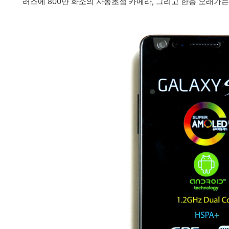
러스에 800만 화소의 자동초점 카메라, 그리고 한층 오래가는