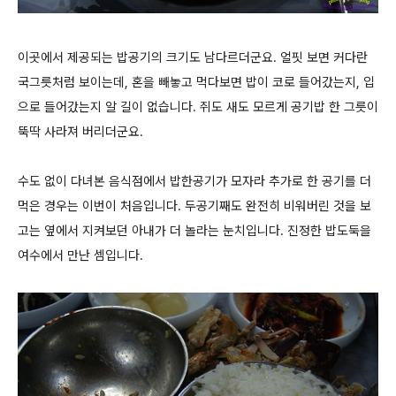
이곳에서 제공되는 밥공기의 크기도 남다르더군요. 얼핏 보면 커다란
국그릇처럼 보이는데, 혼을 빼놓고 먹다보면 밥이 코로 들어갔는지, 입
으로 들어갔는지 알 길이 없습니다. 쥐도 새도 모르게 공기밥 한 그릇이
뚝딱 사라져 버리더군요.
수도 없이 다녀본 음식점에서 밥한공기가 모자라 추가로 한 공기를 더
먹은 경우는 이번이 처음입니다. 두공기째도 완전히 비워버린 것을 보
고는 옆에서 지켜보던 아내가 더 놀라는 눈치입니다. 진정한 밥도둑을
여수에서 만난 셈입니다.