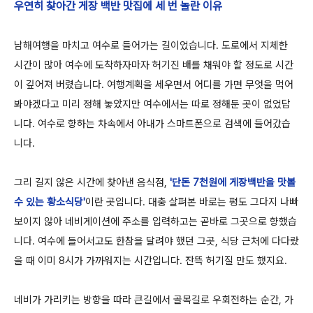
우연히 찾아간 게장 백반 맛집에 세 번 놀란 이유
남해여행을 마치고 여수로 들어가는 길이었습니다. 도로에서 지체한
시간이 많아 여수에 도착하자마자 허기진 배를 채워야 할 정도로 시간
이 깊어져 버렸습니다. 여행계획을 세우면서 어디를 가면 무엇을 먹어
봐야겠다고 미리 정해 놓았지만 여수에서는 따로 정해둔 곳이 없었답
니다. 여수로 향하는 차속에서 아내가 스마트폰으로 검색에 들어갔습
니다.
그리 길지 않은 시간에 찾아낸 음식점,
'단돈 7천원에 게장백반을 맛볼
수 있는 황소식당'
이란 곳입니다. 대충 살펴본 바로는 평도 그다지 나빠
보이지 않아 네비게이션에 주소를 입력하고는 곧바로 그곳으로 향했습
니다. 여수에 들어서고도 한참을 달려야 했던 그곳, 식당 근처에 다다랐
을 때 이미 8시가 가까워지는 시간입니다. 잔뜩 허기질 만도 했지요.
네비가 가리키는 방향을 따라 큰길에서 골목길로 우회전하는 순간, 가