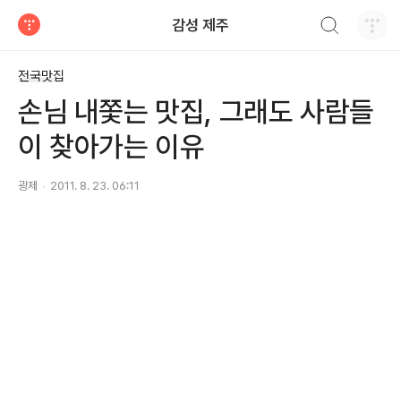
검색하기
감성 제주
티스토리
전국맛집
손님 내쫓는 맛집, 그래도 사람들
이 찾아가는 이유
광제
2011. 8. 23. 06:11