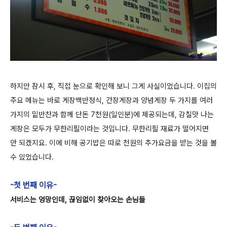
하지만 잠시 후, 직접 눈으로 확인해 보니 그게 사실이었습니다. 이집의
주요 메뉴는 바로 게장백반정식, 간장게장과 양념게장 두 가지를 여러
가지의 밑반찬과 함께 단돈 7천원(일인분)에 제공되는데, 감칠맛 나는
게장은 모두가 무한리필이라는 것입니다. 무한리필 재료가 떨어지면
안 되겠지요. 이에 비해 공기밥은 따로 천원의 추가요금을 받는 것을 볼
수 있었습니다.
-첫 번째 이유-
서비스는 엉망인데, 끊임없이 찾아오는 손님들