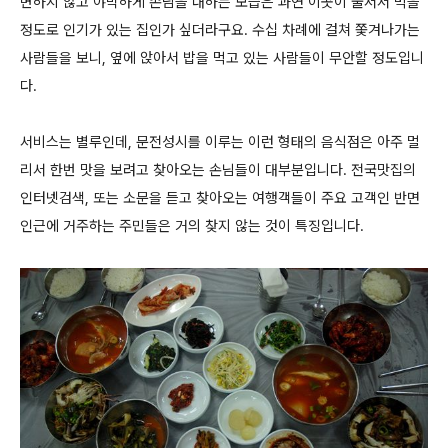
변하지 않고 야박하게 손님을 대하는 모습은 과연 이곳이 줄서서 먹을
정도로 인기가 있는 집인가 싶더라구요. 수십 차례에 걸쳐 쫓겨나가는
사람들을 보니, 옆에 앉아서 밥을 먹고 있는 사람들이 무안할 정도입니
다.
서비스는 별루인데, 문전성시를 이루는 이런 형태의 음식점은 아주 멀
리서 한번 맛을 보려고 찾아오는 손님들이 대부분입니다. 전국맛집의
인터넷검색, 또는 소문을 듣고 찾아오는 여행객들이 주요 고객인 반면
인근에 거주하는 주민들은 거의 찾지 않는 것이 특징입니다.