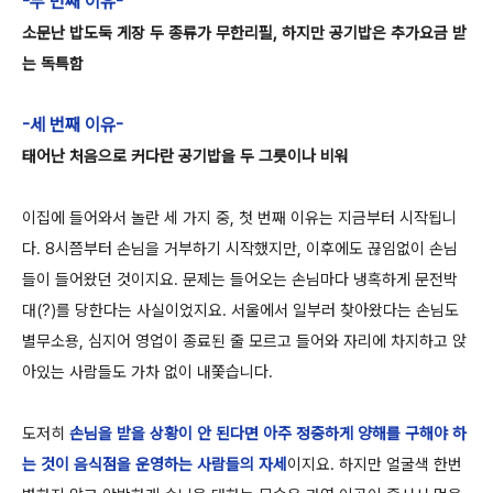
-두 번째 이유-
소문난 밥도둑 게장 두 종류가 무한리필, 하지만 공기밥은 추가요금 받
는 독특함
-세 번째 이유-
태어난 처음으로 커다란 공기밥을 두 그릇이나 비워
이집에 들어와서 놀란 세 가지 중, 첫 번째 이유는 지금부터 시작됩니
다. 8시쯤부터 손님을 거부하기 시작했지만, 이후에도 끊임없이 손님
들이 들어왔던 것이지요. 문제는 들어오는 손님마다 냉혹하게 문전박
대(?)를 당한다는 사실이었지요. 서울에서 일부러 찾아왔다는 손님도
별무소용, 심지어 영업이 종료된 줄 모르고 들어와 자리에 차지하고 앉
아있는 사람들도 가차 없이 내쫓습니다.
도저히
손님을 받을 상황이 안 된다면 아주 정중하게 양해를 구해야 하
는 것이 음식점을 운영하는 사람들의 자세
이지요. 하지만 얼굴색 한번