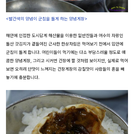
<빨간색의 양념이 군침을 돌게 하는 양념게장>
해안에 인접한 도시답게 해산물을 이용한 밑반찬들과 여수의 자랑인
돌산 갓김치가 곁들여진 근사한 한상차림은 먹어보기 전에서 입안에
군침이 돌게 합니다. 어린이들이 먹기에는 다소 부담스러울 정도로 매
콤한 양념게장, 그리고 시커먼 간장에 짤 것처럼 보이지만, 실제로 먹어
보면 오히려 단맛이 느껴지는 간장게장의 감칠맛이 사람들의 혼을 빼
놓기에 충분합니다.