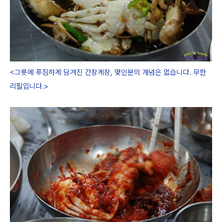
<그릇에 푸짐하게 담겨진 간장게장, 몇인분의 개념은 없습니다. 무한
리필입니다.>