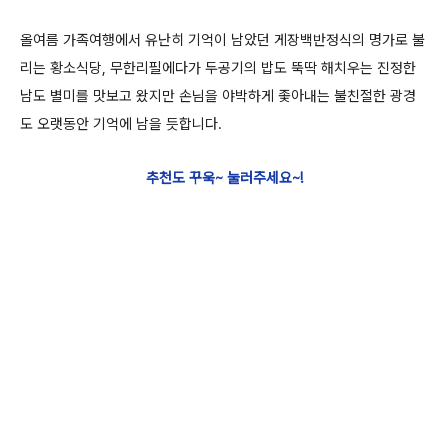
올여름 가족여행에서 유난히 기억이 남았던 게장백반정식의 명가로 불
리는 황소식당, 무한리필에다가 두공기의 밥도 뚝딱 해치우는 진정한
남도 별미를 맛보고 왔지만 손님을 야박하게 좇아내는 불친절한 광경
도 오랫동안 기억에 남을 듯합니다.
추천도 꾸욱~ 눌러주세요~!