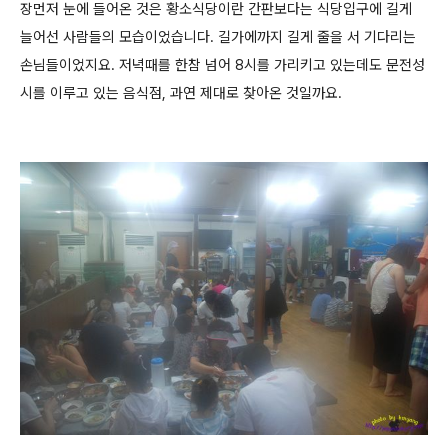
장먼저 눈에 들어온 것은 황소식당이란 간판보다는 식당입구에 길게
늘어선 사람들의 모습이었습니다. 길가에까지 길게 줄을 서 기다리는
손님들이었지요. 저녁때를 한참 넘어 8시를 가리키고 있는데도 문전성
시를 이루고 있는 음식점, 과연 제대로 찾아온 것일까요.