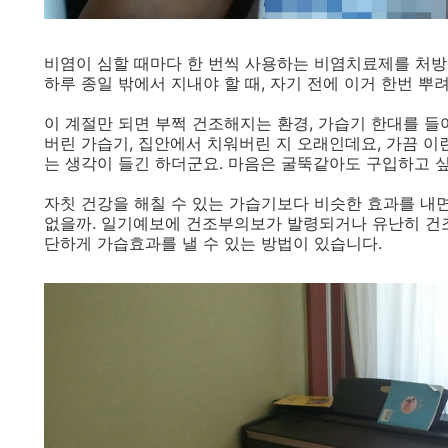
비염이 심할 때마다 한 번씩 사용하는 비염치료제를 처방
하루 종일 밖에서 지내야 할 때, 자기 전에 이거 한번 
이 계절만 되면 부쩍 건조해지는 환경, 가습기 한대를 들
버린 가습기, 집안에서 치워버린 지 오래인데요, 가끔 이
는 생각이 들긴 하더군요. 마음은 굴뚝같아도 구입하고 
자칫 건강을 해칠 수 있는 가습기보다 비슷한 효과를 내
없을까. 일기예보에 건조부의보가 발령되거나 유난히 건조
단하게 가습효과를 낼 수 있는 방법이 있습니다.