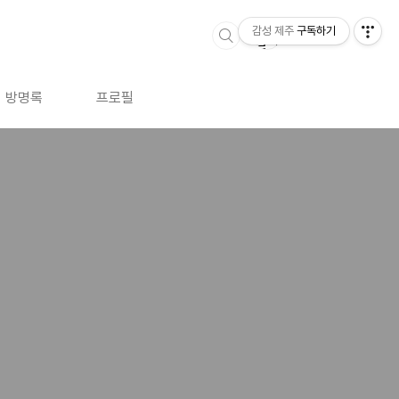
감성 제주
구독하기
방명록
프로필