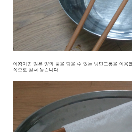
이왕이면 많은 양의 물을 담을 수 있는 냉면그릇을 이용했
쪽으로 걸쳐 놓습니다.