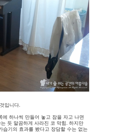
그것입니다.
쪽에 하나씩 만들어 놓고 잠을 자고 나면
는 듯 말끔하게 사라진 코 막힘. 하지만
가습기의 효과를 봤다고 장담할 수는 없는