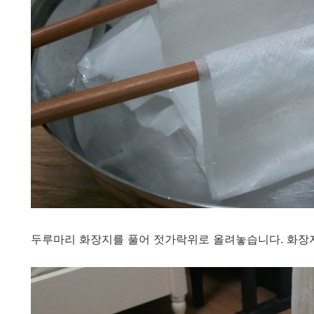
두루마리 화장지를 풀어 젓가락위로 올려놓습니다. 화장