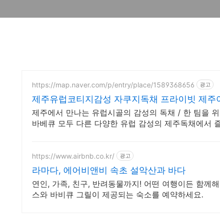
https://map.naver.com/p/entry/place/1589368656
광고
제주유럽코티지감성 자쿠지독채 프라이빗 제주여
제주에서 만나는 유럽시골의 감성의 독채 / 한 팀을 
바베큐 모두 다른 다양한 유럽 감성의 제주독채에서 
지와 전용온실바베큐
https://www.airbnb.co.kr/
광고
라마다, 에어비앤비 속초 설악산과 바다
연인, 가족, 친구, 반려동물까지! 어떤 여행이든 함께해
스와 바비큐 그릴이 제공되는 숙소를 예약하세요.