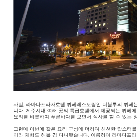
사실, 라마다프라자호텔 뷔페레스토랑인 더블루의 뷔페는
니다. 제주시내 여러 곳의 특급호텔에서 제공되는 뷔페에
요리를 비롯하여 푸른바다를 보면서 식사를 할 수 있는 장
그런데 이번에 같은 요리 구성에 더하여 신선한 랍스터를
이라 체험도 해볼 겸 다녀왔습니다. 이름하여 라마다프라자 랍