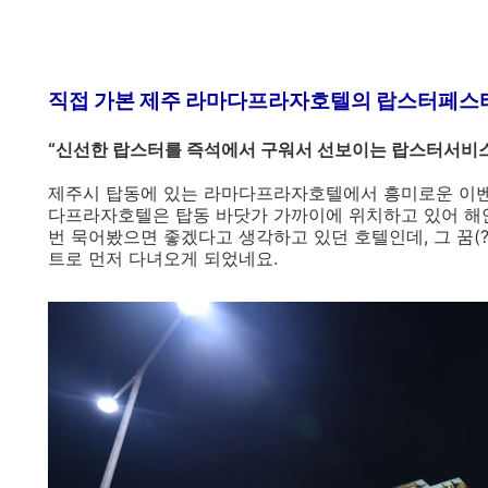
직접 가본 제주 라마다프라자호텔의 랍스터페스
“신선한 랍스터를 즉석에서 구워서 선보이는 랍스터서비스
제주시 탑동에 있는 라마다프라자호텔에서 흥미로운 이벤
다프라자호텔은 탑동 바닷가 가까이에 위치하고 있어 해안
번 묵어봤으면 좋겠다고 생각하고 있던 호텔인데, 그 꿈(
트로 먼저 다녀오게 되었네요.