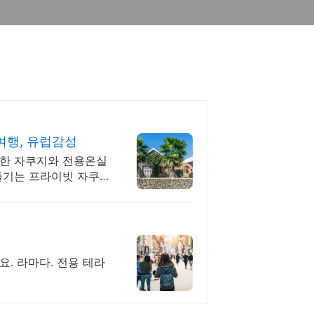
행, 유럽감성
위한 자쿠지와 전용온실
즐기는 프라이빗 자쿠
요. 라마다. 전용 테라