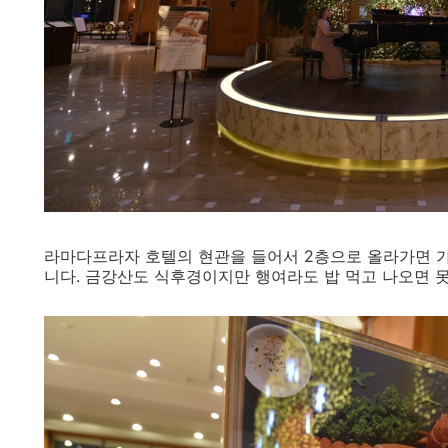
라마다프라자 호텔의 현관을 들어서 2층으로 올라가면 
니다. 금강산도 식후경이지만 행여라도 밥 먹고 나오면 못