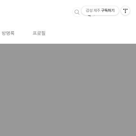
감성 제주
구독하기
방명록
프로필