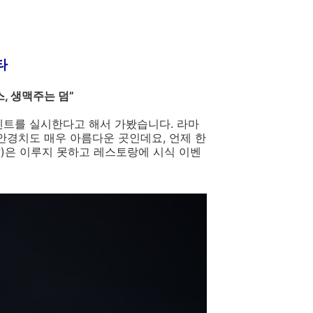
타
, 생맥주는 덤”
트를 실시한다고 해서 가봤습니다. 라마
경치도 매우 아름다운 곳인데요, 언제 한
?)은 이루지 못하고 레스토랑에 시식 이벤