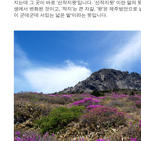
지는데 그 곳이 바로 '선작지왓'입니다.
'선작지왓' 이란 말의 
생에서 변화된 것이고, '작지'는 큰 자갈, '왓'은 제주방언으로
이 군데군데 서있는 넓은 밭'이라는 뜻입니다.