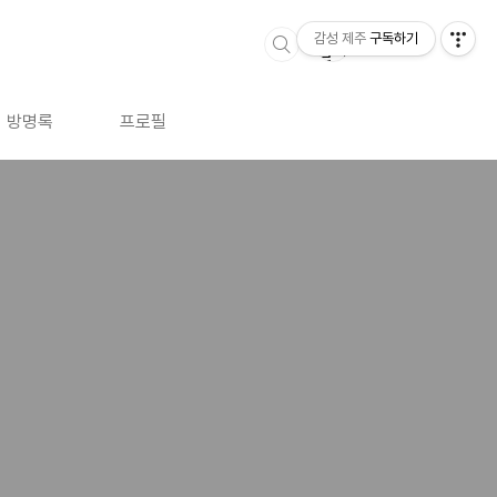
감성 제주
구독하기
방명록
프로필