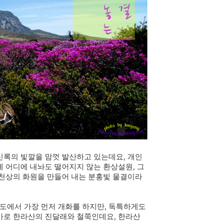
신록의 빛깔을 맘껏 발산하고 있는데요, 개인
계 어디에 내놔도 떨어지지 않는 환상설원, 그
 천상의 화원을 만들어 내는 분홍빛 물결이라
도에서 가장 먼저 개화를 하지만, 독특하게도
 바로 한라산의 진달래와 철쭉인데요, 한라산