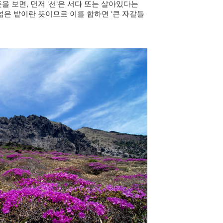
뜻을 보면, 먼저 '선'은 서다 또는 살아있다는
 넓은 밭이란 뜻이므로 이를 합하면 '큰 자갈들