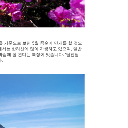
 기준으로 보면 5월 중순에 만개를 할 것으
에서는 한라산에 많이 자생하고 있으며, 일반
바람에 잘 견디는 특징이 있습니다. '털진달
.