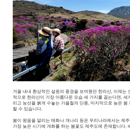
겨울 내내 환상적인 설원의 풍경을 보여줬던 한라산, 이제는 
적으로 한라산이 가장 아름다운 모습 세 가지를 꼽는다면, 세
리고 능선을 붉게 수놓는 가을철의 단풍, 마지막으로 늦은 봄
할 수 있습니다.
봄이 왔음을 알리는 매화나 개나리 등은 우리나라에서는 제주
가장 늦은 시기에 개화를 하는 봄꽃도 제주도에 존재합니다.