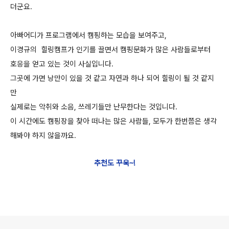
더군요.
아빠어디가 프로그램에서 캠핑하는 모습을 보여주고,
이경규의 힐링캠프가 인기를 끌면서 캠핑문화가 많은 사람들로부터
호응을 얻고 있는 것이 사실입니다.
그곳에 가면 낭만이 있을 것 같고 자연과 하나 되어 힐링이 될 것 같지
만
실제로는 악취와 소음, 쓰레기들만 난무한다는 것입니다.
이 시간에도 캠핑장을 찾아 떠나는 많은 사람들, 모두가 한번쯤은 생각
해봐야 하지 않을까요.
추천도 꾸욱~!
로그 정보