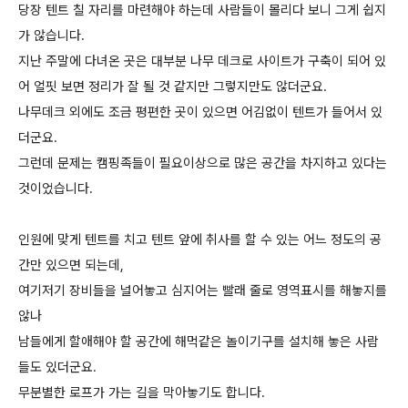
당장 텐트 칠 자리를 마련해야 하는데 사람들이 몰리다 보니 그게 쉽지
가 않습니다.
지난 주말에 다녀온 곳은 대부분 나무 데크로 사이트가 구축이 되어 있
어 얼핏 보면 정리가 잘 될 것 같지만 그렇지만도 않더군요.
나무데크 외에도 조금 평편한 곳이 있으면 어김없이 텐트가 들어서 있
더군요.
그런데 문제는 캠핑족들이 필요이상으로 많은 공간을 차지하고 있다는
것이었습니다.
인원에 맞게 텐트를 치고 텐트 앞에 취사를 할 수 있는 어느 정도의 공
간만 있으면 되는데,
여기저기 장비들을 널어놓고 심지어는 빨래 줄로 영역표시를 해놓지를
않나
남들에게 할애해야 할 공간에 해먹같은 놀이기구를 설치해 놓은 사람
들도 있더군요.
무분별한 로프가 가는 길을 막아놓기도 합니다.