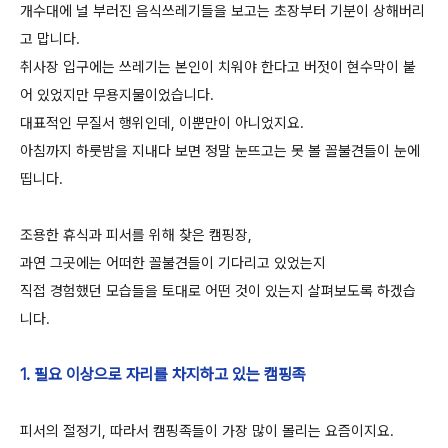
개수대에 널 부러진 음식쓰레기들을 보고는 초장부터 기분이 상해버리
고 맙니다.
취사장 입구에는 쓰레기는 본인이 치워야 한다고 버젓이 현수막이 붙
어 있었지만 무용지물이었습니다.
대표적인 무질서 행위인데, 이뿐만이 아니었지요.
아침까지 하룻밤을 지내다 보면 정말 눈뜨고는 못 볼 꼴불견들이 눈에
띱니다.
조용한 휴식과 피서를 위해 찾은 캠핑장,
과연 그곳에는 어떠한 꼴불견들이 기다리고 있었는지
직접 경험했던 모습들을 토대로 어떤 것이 있는지 살펴보도록 하겠습
니다.
1. 필요 이상으로 자리를 차지하고 있는 캠핑족
피서의 절정기, 따라서 캠핑족들이 가장 많이 몰리는 요즘이지요.