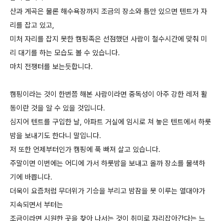
산과 계곡은 물론 해수욕장까지 조금의 장소와 틈만 있으면 텐트가 자
리를 잡고 있고,
미처 자리를 잡지 못한 캠핑족은 선점했던 사람이 철수시간에 맞춰 미
리 대기를 하는 모습도 볼 수 있습니다.
마치 전쟁터를 보는듯합니다.
캠핑이라는 것이 한번쯤 해본 사람이라면 중독성이 아주 강한 레저 활
동이란 것을 알 수 있을 것입니다.
심지어 텐트를 구입한 날, 아파트 거실에 임시로 쳐 놓은 텐트에서 하룻
밤을 보내기도 한다니 말입니다.
저 또한 언제부터인가 캠핑에 푹 빠져 살고 있습니다.
주말이면 이번에는 어디에 가서 하룻밤을 보내고 올까 장소를 물색하
기에 바쁩니다.
더욱이 요즘처럼 무더위가 기승을 부리고 밤잠을 못 이루는 열대야가
지속되면서 부터는
조금이라면 시원한 곳을 찾아 나서는 것이 취미로 자리잡아간다는 느