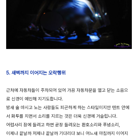
5. 새벽까지 이어지는 오락행위
근처에 자동차들이 주차되어 있어 가끔 자동차문을 열고 닫는 소음으
로 신경이 예민해 지기도합니다.
밤새 술 마시고 노는 사람들도 피곤하게 하는 스타일이지만 텐트 안에
서 화투를 치면서 소리를 지르는 것은 더욱 신경에 거슬립니다.
어렵사리 잠에 들려고 하면 곧장 들려오는 환호소리와 푸념소리,
이제나 끝날까 저제나 끝날까 기다리다 보니 어느새 아침까지 이어지