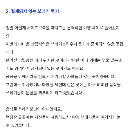
2. 절제되지 않는 쓰레기 투기
정말 어렵게 사이트구축을 마치고는 본격적인 야영 체제로 들어갔지
요.
이번에 다녀온 산림지역은 쓰레기분리수거 용기가 준비되지 않은 곳입
니다.
한라산 국립공원 내에 위치한 곳이라 간단한 버너 외에는 숯불 같은 화
기도 엄격하게 금지되어 있는 곳이기도 하지요.
공공을 위해서라도 반드시 지켜야할 사항들이 많은 곳이었습니다.
그런데도 취사장이나 화장실 세면대 같은 곳에는 마구 버려진 음식물
쓰레기들이 눈살을 찌푸리게 하고 있었습니다.
음식물 쓰레기뿐만이 아니었지요.
캠핑장 곳곳에는 자신들이 사용하고 난 야영 쓰레기들이 여기저기 볼
수 있었습니다.