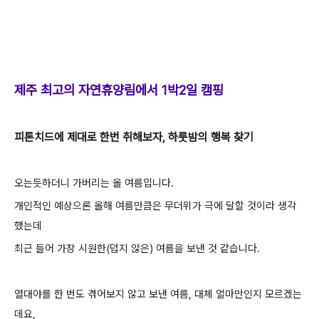
제주 최고의 자연휴양림에서 1박2일 캠핑
피톤치드에 제대로 한번 취해보자, 하룻밤의 행복 찾기
오는듯하더니 가버리는 올 여름입니다.
개인적인 예상으론 올해 여름만큼은 무더위가 극에 달할 것이라 생각
했는데
최근 들어 가장 시원한(덥지 않은) 여름을 보낸 것 같습니다.
열대야를 한 번도 겪어보지 않고 보낸 여름, 대체 얼마만인지 모르겠는
데요,