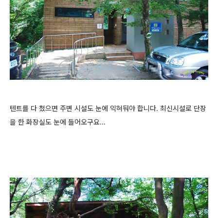
텐트를 다 쳤으면 주변 시설도 눈에 익혀둬야 합니다. 최신시설로 단장
을 한 화장실도 눈에 들어오구요...