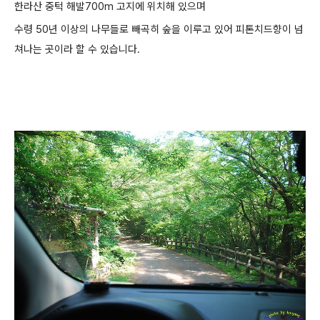
한라산 중턱 해발700m 고지에 위치해 있으며
수령 50년 이상의 나무들로 빼곡히 숲을 이루고 있어 피톤치드향이 넘
쳐나는 곳이라 할 수 있습니다.