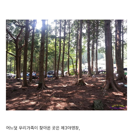
어느덧 우리가족이 찾아온 곳은 제3야영장,