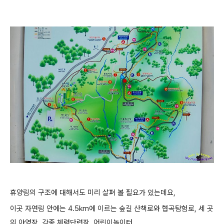
휴양림의 구조에 대해서도 미리 살펴 볼 필요가 있는데요,
이곳 자연림 안에는 4.5km에 이르는 숲길 산책로와 협곡탐험로,
세 곳
의 야영장, 각종 체력단련장, 어린이놀이터,