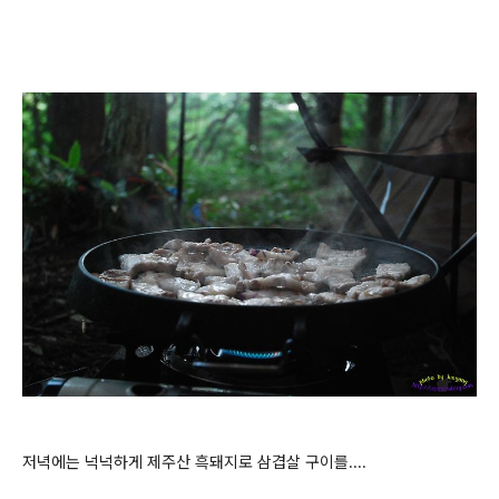
저녁에는 넉넉하게 제주산 흑돼지로 삼겹살 구이를....