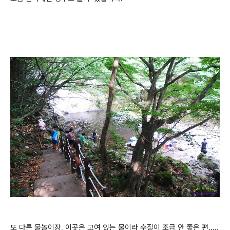
또 다른 물놀이장, 이곳은 고여 있는 물이라 수질이 조금 안 좋은 편.....