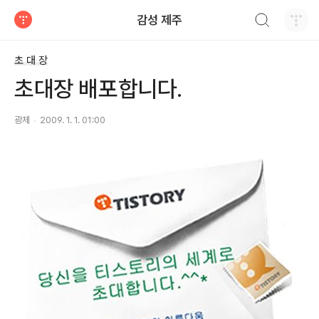
검색하기
감성 제주
티스토리
초 대 장
초대장 배포합니다.
광제
2009. 1. 1. 01:00