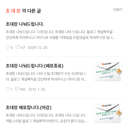
더보기
초 대 장
의 다른 글
초대장 나눠드립니다.
글 내용
초대장 나눠드립니다. 13장입니다. 초대장 나눠 드립니다. 블로그 개설목적을
간단하게 적어주시고 아이디로 사용할 이메일을 비밀댓글로 적어주시면 됩니
다. 대신, 제발 부탁 드리건데...만들어 놓기만 하고 사용 안하시면 안됩니다. 나
0
47
2009. 12. 25.
름대로 자기만의 아름다운 공간을 꾸려나가실 분이면 됩니다. 비밀댓글로 메일
주소 남겨 주세요.. 3일동안 기다렸는데도 블로그 개설을 안하시면 회수조치 하
겠습니다.. 즐거운 블로그세상 엮어 나가시길요^^*
초대장 나눠드립니다.(배포종료)
글 내용
초대장 나눠드립니다. 나눠 드릴 초대장의 수는 50장입니
다. 블로그 개설목적을 간단하게 적어주시고 아이디로 사
용할 이메일을 비밀댓글로 적어주시면 됩니다.... 대신, 제
1
106
2012. 1. 20.
발 부탁 드리건데...만들어 놓기만 하고 사용 안하시면 안됩
니다. 나름대로 자기만의 아름다운 공간을 꾸려나가실 분
이면 됩니다. 비밀댓글로 메일주소 남겨 주세요.. 3일동안
초대장 배포합니다.(마감)
기다렸는데도 블로그 개설을 안하시면 회수조치 하겠습니
글 내용
다.. 고맙습니다^^
초대장 나눠드립니다. 10장입니다. 초대장 나눠 드립니다.
까탈스러운 블로그 개설목적이라든지...요런거 묻지 않습
니다. 나름대로 자기만의 아름다운 공간을 꾸려나가실 분