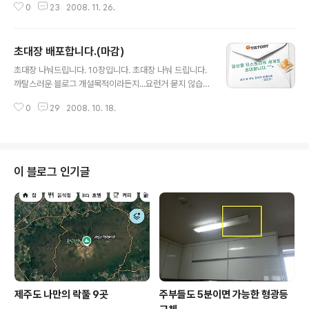
0
23
2008. 11. 26.
이면 됩니다. 비밀댓글로 메일주소 남겨 주세요.. 3일동안
기다렸는데도 블로그 개설을 안하시면 회수조치 하겠습니
다.. 즐거운 블로그세상 엮어 나가시길요^^*
초대장 배포합니다.(마감)
글 내용
초대장 나눠드립니다. 10장입니다. 초대장 나눠 드립니다.
까탈스러운 블로그 개설목적이라든지...요런거 묻지 않습
니다. 나름대로 자기만의 아름다운 공간을 꾸려나가실 분
0
29
2008. 10. 18.
이면 됩니다. 비밀댓글로 메일주소 남겨 주세요.. 3일동안
기다렸는데도 블로그 개설을 안하시면 회수조치 하겠습니
다.. 즐거운 블로그세상 엮어 나가시길요^^*
이 블로그 인기글
제주도 나만의 락풀 9곳
주부들도 5분이면 가능한 형광등