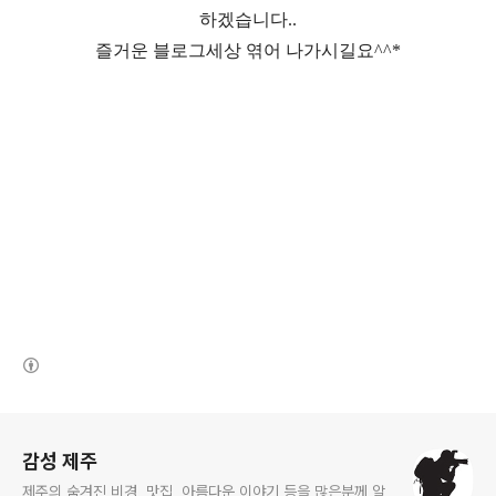
하겠습니다..
즐거운 블로그세상 엮어 나가시길요^^*
(새창열림)
로그 정보
감성 제주
제주의 숨겨진 비경, 맛집, 아름다운 이야기 등을 많은분께 알