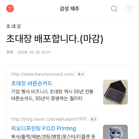
검색하기
감성 제주
티스토리
초 대 장
초대장 배포합니다.(마감)
광제
2008. 10. 18. 10:11
http://www.barunsoncard.com/
광고
초대장 바른손카드
기업 행사 비즈니스 초대장 역시 55년 전통
바른손카드, 55년이 증명하는 퀄리티
http://blog.naver.com/wjblueprint1997
광고
피오디프린팅 P.O.D Printing
복사/출력/제본/코팅/명함/포스터/리플렛 등