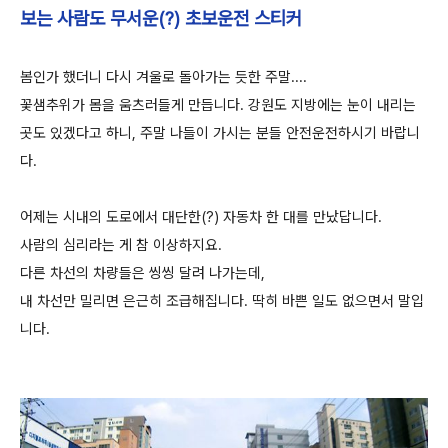
보는 사람도 무서운(?) 초보운전 스티커
봄인가 했더니 다시 겨울로 돌아가는 듯한 주말....
꽃샘추위가 몸을 움츠러들게 만듭니다. 강원도 지방에는 눈이 내리는
곳도 있겠다고 하니, 주말 나들이 가시는 분들 안전운전하시기 바랍니
다.
어제는 시내의 도로에서 대단한(?) 자동차 한 대를 만났답니다.
사람의 심리라는 게 참 이상하지요.
다른 차선의 차량들은 씽씽 달려 나가는데,
내 차선만 밀리면 은근히 조급해집니다. 딱히 바쁜 일도 없으면서 말입
니다.