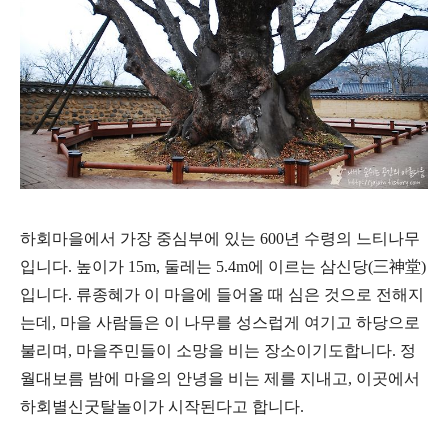
하회마을에서 가장 중심부에 있는 600년 수령의 느티나무
입니다. 높이가 15m, 둘레는 5.4m에 이르는 삼신당(三神堂)
입니다. 류종혜가 이 마을에 들어올 때 심은 것으로 전해지
는데, 마을 사람들은 이 나무를 성스럽게 여기고 하당으로
불리며, 마을주민들이 소망을 비는 장소이기도합니다. 정
월대보름 밤에 마을의 안녕을 비는 제를 지내고, 이곳에서
하회별신굿탈놀이가 시작된다고 합니다.