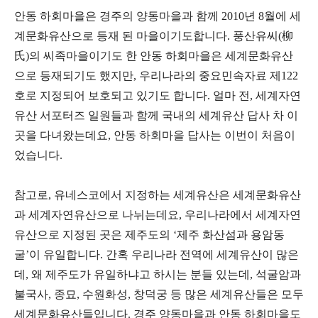
안동 하회마을은 경주의 양동마을과 함께 2010년 8월에 세
계문화유산으로 등재 된 마을이기도합니다. 풍산유씨(柳
氏)의 씨족마을이기도 한 안동 하회마을은 세계문화유산
으로 등재되기도 했지만, 우리나라의 중요민속자료 제122
호로 지정되어 보호되고 있기도 합니다. 얼마 전, 세계자연
유산 서포터즈 일원들과 함께 국내의 세계유산 답사 차 이
곳을 다녀왔는데요, 안동 하회마을 답사는 이번이 처음이
었습니다.
참고로, 유네스코에서 지정하는 세계유산은 세계문화유산
과 세계자연유산으로 나뉘는데요, 우리나라에서 세계자연
유산으로 지정된 곳은 제주도의 ‘제주 화산섬과 용암동
굴’이 유일합니다. 간혹 우리나라 전역에 세계유산이 많은
데, 왜 제주도가 유일하냐고 하시는 분들 있는데, 석굴암과
불국사, 종묘, 수원화성, 창덕궁 등 많은 세계유산들은 모두
세계문화유산들입니다. 경주 양동마을과 안동 하회마을도