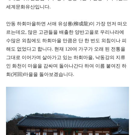
세계문화유산입니다.
안동 하회마을하면 서애 유성룡(柳成龍)이 가장 먼저 떠오
르는데요, 많은 고관들을 배출한 양반고을로 우리나라에
수많은 외침에도 하회마을 만큼은 단 한 번도 외침이나 피
해도 없었다고 합니다. 현재 120여 가구가 오래 된 전통을
그대로 이어가며 살아가고 있는 하회마을, 낙동강의 지류
인 화천이 마을을 감싸며 돌아나간다 하여 이름 붙여진 하
회(河回)마을을 돌아보겠습니다.