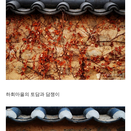
하회마을의 토담과 담쟁이