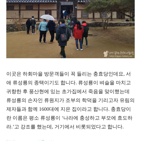
이곳은 하회마을 방문객들이 꼭 들리는 충효당인데요, 서
애 류성룡의 종택이기도 합니다. 류성룡이 벼슬을 마치고
귀향한 후 풍산현에 있는 초가집에서 죽음을 맞이했는데
류성룡의 손자인 류원지가 조부의 학덕을 기리고자 유림의
제자들과 함께 1600대에 지은 집이라고 합니다. 충효당이
란 이름은 평소 류성룡이 ‘나라에 충성하고 부모에 효도하
라.’고 강조를 했는데, 거기에서 비롯되었다고 합니다.