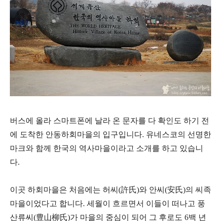
버스에 올라 스마트폰에 날라 온 문자를 다 확인도 하기 전
에 도착한 안동하회마을의 입구입니다. 유네스코의 선명한
마크와 함께 한국의 역사마을이라고 소개를 하고 있습니
다.
이곳 하회마을은 처음에는 허씨(許氏)와 안씨(安氏)의 씨족
마을이었다고 합니다. 세월이 흐르면서 이들이 떠나고 풍
산류씨(豊山柳氏)가 마을의 중심이 되어 그 후로도 6백 년