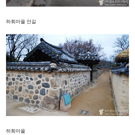
하회마을 안길
하회마을