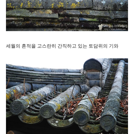
세월의 흔적을 고스란히 간직하고 있는 토담위의 기와