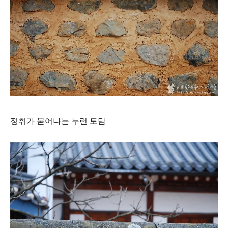
정취가 묻어나는 누런 토담