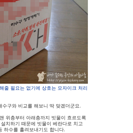
보해줄 필요는 없기에 상호는 모자이크 처리
배수구와 비교를 해보니 딱 맞겠더군요.
 맨 위층부터 아래층까지 빗물이 흐르도록
 설치하기 때문에 빗물이 베란다로 치고
등 하수를 흘려보내기도 합니다.