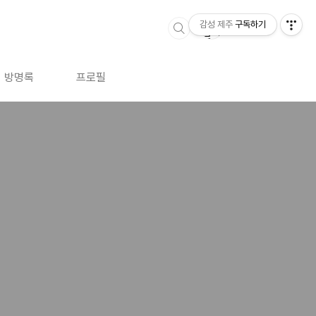
감성 제주
구독하기
방명록
프로필