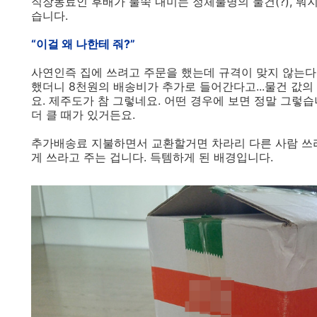
직장동료인 후배가 불쑥 내미는 정체불명의 물건(?), 뭐
습니다.
“이걸 왜 나한테 줘?”
사연인즉 집에 쓰려고 주문을 했는데 규격이 맞지 않는다
했더니 8천원의 배송비가 추가로 들어간다고...물건 값
요. 제주도가 참 그렇네요. 어떤 경우에 보면 정말 그렇
더 클 때가 있거든요.
추가배송료 지불하면서 교환할거면 차라리 다른 사람 쓰라
게 쓰라고 주는 겁니다. 득템하게 된 배경입니다.