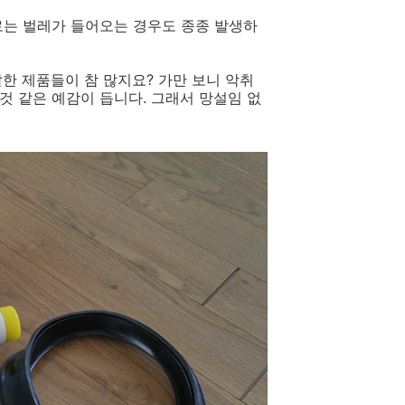
로는 벌레가 들어오는 경우도 종종 발생하
한 제품들이 참 많지요? 가만 보니 악취
것 같은 예감이 듭니다. 그래서 망설임 없