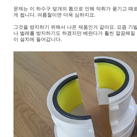
문제는 이 하수구 덮개의 틈으로 인해 악취가 풍기고 때
게 됩니다. 여름철이면 더욱 심하지요.
그것을 방지하기 위해서 나온 제품인거 같아요. 요즘 기발
나 벌레를 방지하기도 하겠지만 베란다가 훨씬 깔끔해질 
이 설치에 들어갑니다.