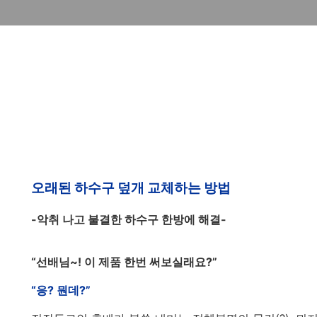
오래
된 하수구 덮개 교체하는 방법
-악취 나고 불결한 하수구 한방에 해결-
“선배님~! 이 제품 한번 써보실래요?”
“응? 뭔데?”