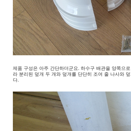
제품 구성은 아주 간단하더군요. 하수구 배관을 양쪽으로
라 분리된 덮개 두 개와 덮개를 단단히 조여 줄 나사와 
다.