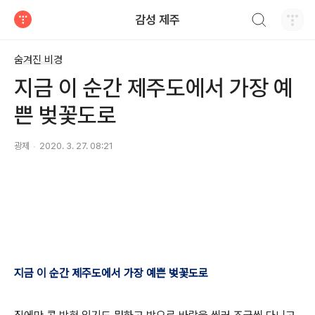
검색하기
감성 제주
티스토리
숨겨진 비경
지금 이 순간 제주도에서 가장 예
쁜 벚꽃도로
광제
2020. 3. 27. 08:21
지금 이 순간 제주도에서 가장 예쁜 벚꽃도로