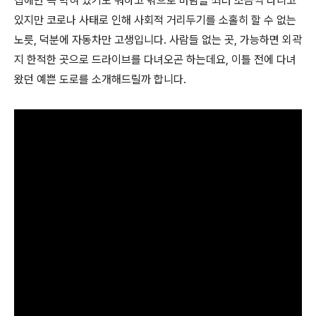
집에만 콕 박혀 있기도 뭐하고 밖으로 바람을 쐬러 조금씩 다니고
있지만 코로나 사태로 인해 사회적 거리두기를 소홀히 할 수 없는
노릇, 덕분에 자동차만 고생입니다. 사람들 없는 곳, 가능하면 외곽
지 한적한 곳으로 드라이브를 다녀오곤 하는데요, 이틀 전에 다녀
왔던 예쁜 도로를 소개해드릴까 합니다.