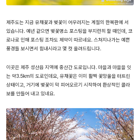
제주도는 지금 유채꽃과 벚꽃이 어우러지는 계절의 한복판에 서
있습니다. 예년 같으면 벚꽃명소 포스팅을 부지런히 할 때인데, 코
로나로 인해 포스팅 조차도 제약이 따르네요. 스쳐지나가는 예쁜
풍경들 보시면서 힘내시라고 몇 컷 올려드립니다.
이곳은 제주 성산읍 지역에 중산간 도로입니다. 마을과 마을을 잇
는 약3.5km의 도로인데요, 유채꽃은 이미 활짝 꽃망울을 터트린
상태이고, 거기에 벚꽃이 막 피어오르기 시작하여 환상적인 콜라
보를 만들어 내고 있네요.