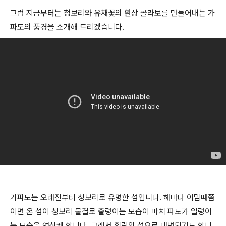
그럼 지금부터는 청보리와 유채꽃의 환상 콜라보를 만들어내는 가
파도의 풍경을 소개해 드리겠습니다.
가파도는 오래전부터 청보리로 유명한 섬입니다. 해마다 이맘때쯤
이면 온 섬이 청보리 물결로 출렁이는 모습이 마치 파도가 일렁이
는 모습을 연상케 합니다. 그래서 힐링의 섬으로 대변되기도 합니