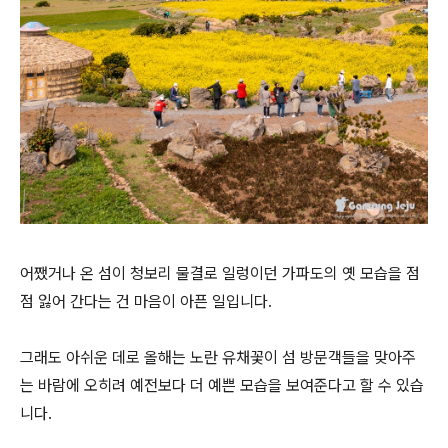
어쨌거나 온 섬이 청보리 물결로 일렁이던 가파도의 옛 모습을 점
점 잃어 간다는 건 마음이 아픈 일입니다.
그래도 아쉬운 데로 올해는 노란 유채꽃이 섬 방문객들을 맞아주
는 바람에 오히려 예전보다 더 예쁜 모습을 보여준다고 할 수 있습
니다.