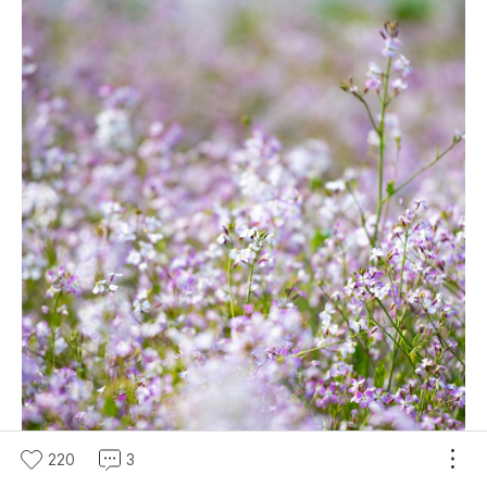
220
3