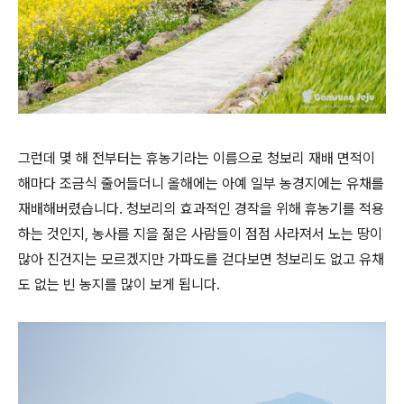
그런데 몇 해 전부터는 휴농기라는 이름으로 청보리 재배 면적이
해마다 조금식 줄어들더니 올해에는 아예 일부 농경지에는 유채를
재배해버렸습니다. 청보리의 효과적인 경작을 위해 휴농기를 적용
하는 것인지, 농사를 지을 젊은 사람들이 점점 사라져서 노는 땅이
많아 진건지는 모르겠지만 가파도를 걷다보면 청보리도 없고 유채
도 없는 빈 농지를 많이 보게 됩니다.