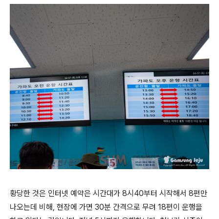
황당한 것은 인터넷 예약은 시간대가 8시40부터 시작해서 8편만
나오는데 비해, 현장에 가면 30분 간격으로 무려 18편이 운행을