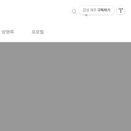
감성 제주
구독하기
방명록
프로필