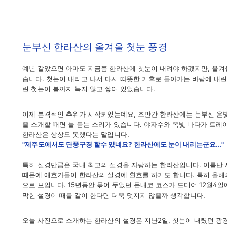
눈부신 한라산의 올겨울 첫눈 풍경
예년 같았으면 아마도 지금쯤 한라산에 첫눈이 내려야 하겠지만, 올겨
습니다. 첫눈이 내리고 나서 다시 따뜻한 기후로 돌아가는 바람에 내린 
린 첫눈이 봄까지 녹지 않고 쌓여 있었습니다.
이제 본격적인 추위가 시작되었는데요, 조만간 한라산에는 눈부신 은빛
을 소개할 때면 늘 듣는 소리가 있습니다. 야자수와 옥빛 바다가 트
한라산은 상상도 못했다는 말입니다.
"제주도에서도 단풍구경 할수 있네요? 한라산에도 눈이 내리는군요..."
특히 설경만큼은 국내 최고의 절경을 자랑하는 한라산입니다. 이름난
때문에 애호가들이 한라산의 설경에 환호를 하기도 합니다. 특히 올해
으로 보입니다. 15년동안 묶어 두었던 돈내코 코스가 드디어 12월4
막힌 설경이 때를 같이 한다면 더욱 멋지지 않을까 생각합니다.
오늘 사진으로 소개하는 한라산의 설경은 지난2일, 첫눈이 내렸던 광경