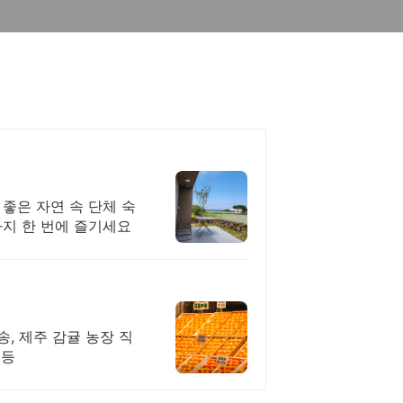
 좋은 자연 속 단체 숙
까지 한 번에 즐기세요
송, 제주 감귤 농장 직
 등