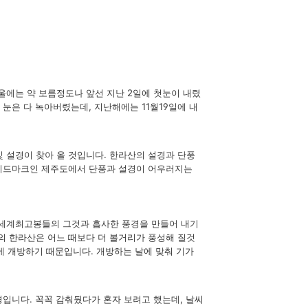
울에는 약 보름정도나 앞선 지난 2일에 첫눈이 내렸
눈은 다 녹아버렸는데, 지난해에는 11월19일에 내
 설경이 찾아 올 것입니다. 한라산의 설경과 단풍
레이드마크인 제주도에서 단풍과 설경이 어우러지는
 세계최고봉들의 그것과 흡사한 풍경을 만들어 내기
의 한라산은 어느 때보다 더 볼거리가 풍성해 질것
일에 개방하기 때문입니다. 개방하는 날에 맞춰 기가
입니다. 꼭꼭 감춰뒀다가 혼자 보려고 했는데, 날씨