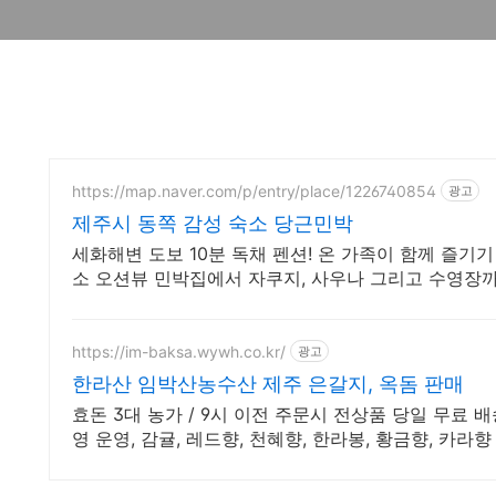
https://map.naver.com/p/entry/place/1226740854
광고
제주시 동쪽 감성 숙소 당근민박
세화해변 도보 10분 독채 펜션! 온 가족이 함께 즐기기
소 오션뷰 민박집에서 자쿠지, 사우나 그리고 수영장
https://im-baksa.wywh.co.kr/
광고
한라산 임박산농수산 제주 은갈지, 옥돔 판매
효돈 3대 농가 / 9시 이전 주문시 전상품 당일 무료 배
영 운영, 감귤, 레드향, 천혜향, 한라봉, 황금향, 카라향