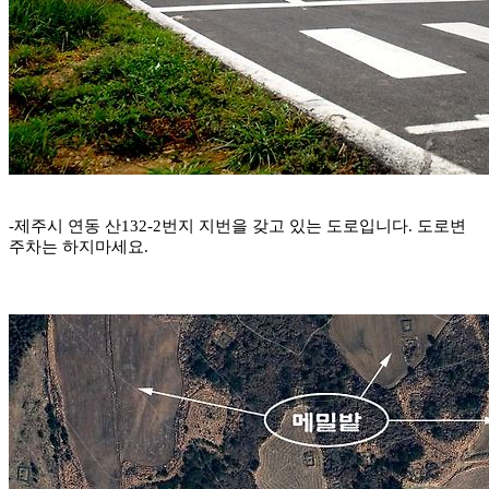
-제주시 연동 산132-2번지 지번을 갖고 있는 도로입니다. 도로변
주차는 하지마세요.