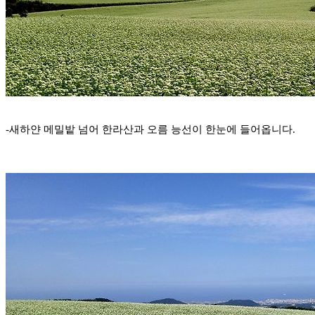
-새하얀 메밀밭 넘어 한라산과 오름 능선이 한눈에 들어옵니다.