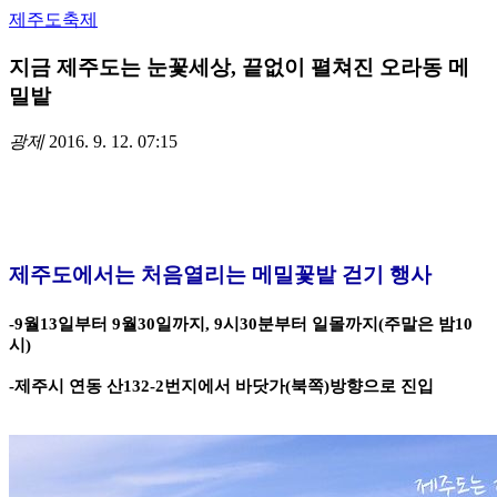
제주도축제
지금 제주도는 눈꽃세상, 끝없이 펼쳐진 오라동 메
밀밭
광제
2016. 9. 12. 07:15
제주도에서는 처음열리는 메밀꽃밭 걷기 행사
-9월13일부터 9월30일까지, 9시30분부터 일몰까지(주말은 밤10
시)
-제주시 연동 산132-2번지에서 바닷가(북쪽)방향으로 진입