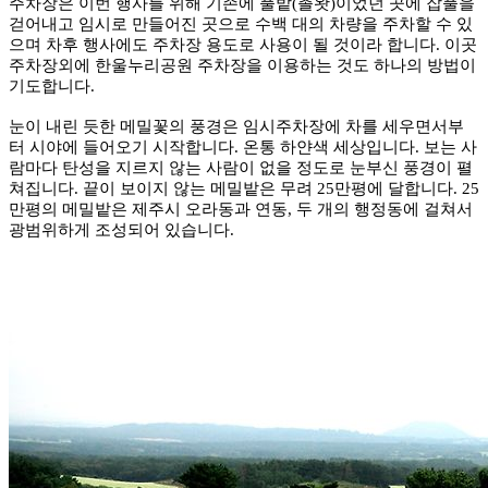
주차장은 이번 행사를 위해 기존에 풀밭(촐왓)이었던 곳에 잡풀을
걷어내고 임시로 만들어진 곳으로 수백 대의 차량을 주차할 수 있
으며 차후 행사에도 주차장 용도로 사용이 될 것이라 합니다. 이곳
주차장외에 한울누리공원 주차장을 이용하는 것도 하나의 방법이
기도합니다.
눈이 내린 듯한 메밀꽃의 풍경은 임시주차장에 차를 세우면서부
터 시야에 들어오기 시작합니다. 온통 하얀색 세상입니다. 보는 사
람마다 탄성을 지르지 않는 사람이 없을 정도로 눈부신 풍경이 펼
쳐집니다. 끝이 보이지 않는 메밀밭은 무려 25만평에 달합니다. 25
만평의 메밀밭은 제주시 오라동과 연동, 두 개의 행정동에 걸쳐서
광범위하게 조성되어 있습니다.