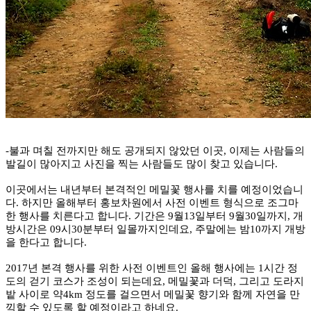
-불과 며칠 전까지만 해도 공개되지 않았던 이곳, 이제는 사람들의
발길이 많아지고 사진을 찍는 사람들도 많이 찾고 있습니다.
이곳에서는 내년부터 본격적인 메밀꽃 행사를 치를 예정이었습니
다. 하지만 올해부터 홍보차원에서 사전 이벤트 형식으로 조그마
한 행사를 치른다고 합니다. 기간은 9월13일부터 9월30일까지, 개
방시간은 09시30분부터 일몰까지인데요, 주말에는 밤10까지 개방
을 한다고 합니다.
2017년 본격 행사를 위한 사전 이벤트인 올해 행사에는 1시간 정
도의 걷기 코스가 조성이 되는데요, 메밀꽃과 더덕, 그리고 도라지
밭 사이로 약4km 정도를 걸으면서 메밀꽃 향기와 함께 자연을 만
끽할 수 있도록 할 예정이라고 하네요.