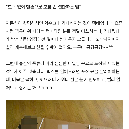
“도구 없이 맨손으로 포장 끈 절단하는 법”
지름신이 왕림하시면 학수고대 기다려지는 것이 택배입니다. 요즘
처럼 찜통더위 때에는 택배직원 분들 정말 애쓰시는데, 기다렸다
가 받는 사람 입장에선 얼마나 반가운지 모릅니다. 도착하자마자
빨리 개봉해보고 싶을 수밖에 없지요. 누구나 공감공감~~^^
그런데 물건의 종류에 따라 튼튼한 나일론 끈으로 포장되어 있는
경우가 아주 많습니다. 박스를 열어보려면 포장 끈을 잘라야하는
데, 마음은 급하고, 찾으려니 가위나 칼은 눈에 안보이고, 빨리 열
어보고 싶기는 하고ㅋㅋㅋ