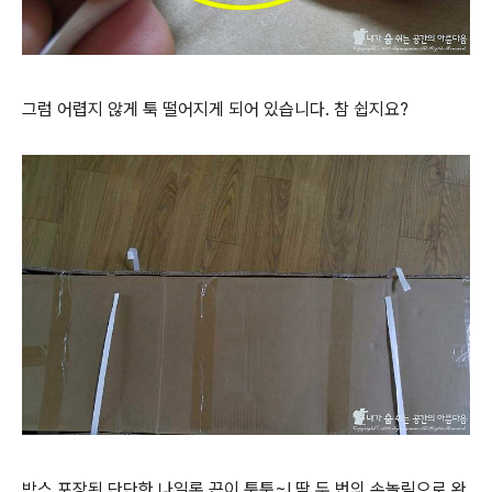
그럼 어렵지 않게 툭 떨어지게 되어 있습니다. 참 쉽지요?
박스 포장된 단단한 나일론 끈이 툭툭~! 딱 두 번의 손놀림으로 완