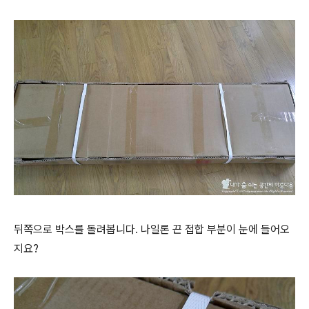
뒤쪽으로 박스를 돌려봅니다. 나일론 끈 접합 부분이 눈에 들어오
지요?