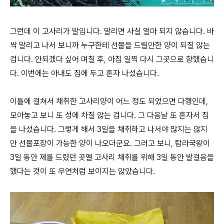
그런데 이 고사리가 말입니다. 말리면 사실 얼마 되지 않습니다. 바
싹 말리고 나서 보니까 누구한테 선물을 드릴만한 양이 되질 않는
겁니다. 안되겠다 싶어 며칠 후, 아침 일찍 다시 그곳으로 향했습니
다. 이번에는 아내도 집에 두고 혼자 나섰습니다.
이틀에 걸쳐서 채취한 고사리양이 어느 정도 되었으면 다행인데,
모아놓고 보니 또 성에 차질 않는 겁니다. 그 다음날 또 혼자서 집
을 나섰습니다. 그렇게 해서 3일을 채취하고 나서야 많지는 않지
만 선물포장이 가능한 양이 나오더군요. 그러고 보니, 탐라국왕이
3일 동안 제를 드렸던 곳엘 고사리 채취를 위해 3일 동안 발걸음을
했다는 것이 또 우연처럼 보이지는 않았습니다.