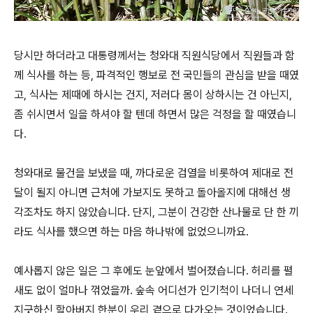
당시만 하더라고 대통령께서는 청와대 직원식당에서 직원들과 함
께 식사를 하는 등, 파격적인 행보로 전 국민들의 관심을 받을 때였
고, 식사는 제때에 하시는 건지, 저러다 몸이 상하시는 건 아닌지,
좀 쉬시면서 일을 하셔야 할 텐데 하면서 많은 걱정을 할 때였습니
다.
청와대로 물건을 보냈을 때, 까다로운 검열을 비롯하여 제대로 전
달이 될지 아니면 근처에 가보지도 못하고 돌아올지에 대해선 생
각조차도 하지 않았습니다. 단지, 그분이 건강한 산나물로 단 한 끼
라도 식사를 했으면 하는 마음 하나밖에 없었으니까요.
예사롭지 않은 일은 그 후에도 눈앞에서 벌어졌습니다. 허리를 펼
새도 없이 얼마나 꺾었을까. 숲속 어디선가 인기척이 나더니 연세
지긋하신 할아버지 한분이 우리 곁으로 다가오는 것이었습니다.