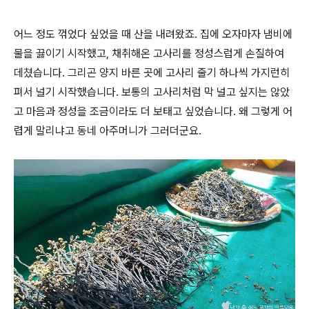
어느 정도 꺾었다 싶었을 때 산을 내려왔죠. 집에 오자마자 냄비에
물을 끓이기 시작했고, 채취해온 고사리를 정성스럽게 손질하여
데쳤습니다. 그리곤 양지 바른 곳에 고사리 줄기 하나씩 가지런히
펴서 널기 시작했습니다. 보통의 고사리처럼 막 널고 싶지는 않았
고 마음과 정성을 조금이라도 더 보태고 싶었습니다. 왜 그렇게 어
렵게 말리냐고 동네 아주머니가 그러더군요.