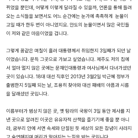
뀌었을 뿐인데, 어떻게 이렇게 달라질 수 있을까, 언론을 통해 들려
오는 소식들을 보면서도 어느 순간에는 눈가에 촉촉하게 눈물이
고일 때가 한두 번이 아니었지요. 안도의 눈물이면서 많은 국민들
이 저와 같은 마음이었을 겁니다.
그렇게 꿈같은 며칠이 흘러 대통령께서 취임한지 3일째가 되던 날
이었습니다. 문득 그곳으로 가보고 싶었습니다. 제주도 저의 집에
서 얼마 멀지 않은 곳에는 문재인대통령과 여사님께서 다녀가셨던
곳이 있습니다. 18대 대선 직후인 2013년 3월2일 박근혜 정부가
출범한지 5일째 되는 날, 조용히 찾아와 대선 패배의 아픔과 시름
을 달래셨던 곳입니다.
이름부터가 범상치 않은 곳, 옛 탐라의 국왕이 3일 동안 제사를 지
낸 곳으로 알려진 이곳은 유유자적 산책을 즐기기에 좋을 뿐 아니
라, 굼부리 안에 서면 속세와 단절된 듯 세상의 모든 잡념이 사라지
고 숙연해지며 머리가 맑아지는 느낌을 받는 곳입니다.