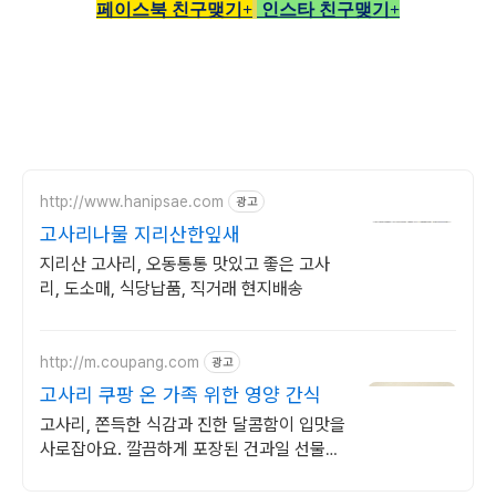
페이스북 친구맺기+
인스타 친구맺기+
http://www.hanipsae.com
광고
고사리나물 지리산한잎새
지리산 고사리, 오동통통 맛있고 좋은 고사
리, 도소매, 식당납품, 직거래 현지배송
http://m.coupang.com
광고
고사리 쿠팡 온 가족 위한 영양 간식
고사리, 쫀득한 식감과 진한 달콤함이 입맛을
사로잡아요. 깔끔하게 포장된 건과일 선물세
트, 품격 있는 선물을 준비하세요.