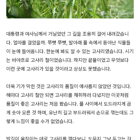
대통령과 여사님께서 거닐었던 그 길을 조용히 걸어 내려갔습니
다. 얼마를 걸었을까. 쭈뼛 쭈뼛, 발아래 풀 속에서 돋아난 식물들
이 눈에 들어옵니다. 한눈에 봐도 알 수 있는 고사리였습니다. 시기
는 바야흐로 고사리 철이었습니다. 하지만 끝물이었고 무엇보다
이런 곳에 고사리가 있을 것이라고 상상도 못했습니다.
더욱 기가 막힌 것은 고사리의 품질이 예사롭지 않았던 것입니다.
해마다 고사리 철만 되면 고사리를 채취하러 다녔지만 이곳처럼
품질이 좋은 고사리는 처음 봤습니다. 풀 사이에서 도드라지게 곱
게 솟아 오른 것 하며, 유난히 길고 부드러워서 손으로 꺾는데도 그
렇게 느낌이 좋을 수가 없었습니다.
발길이 움직이는 데로 고사리를 꺾다보니, 도무지 그냥 두고는 갈