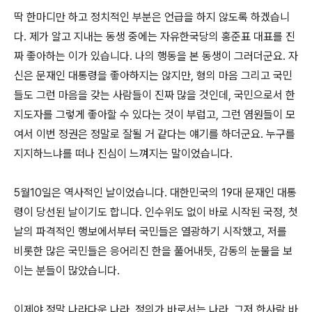
딱 한마디만 하고 정치적인 부분은 언급을 하지 않도록 하겠습니
다. 제가 알고 지내는 동생 중에는 자유한국당의 홍준표 대표를 진
짜 좋아하는 이가 있습니다. 나의 행동을 본 동생이 그러더군요. 자
신은 문재인 대통령을 좋아하지는 않지만, 형의 마음 그리고 국민
들도 그런 마음을 갖는 사람들이 진짜 많을 것인데, 국민으로서 한
지도자를 그렇게 좋아할 수 있다는 것이 부럽고, 그런 염원들이 모
여서 이번 정권은 정말로 잘될 거 같다는 얘기를 하더군요. 누구를
지지하느냐를 떠나 진심이 느껴지는 말이었습니다.
5월10일은 역사적인 날이었습니다. 대한민국의 19대 문재인 대통
령이 당선된 날이기도 합니다. 인수위도 없이 바로 시작된 국정, 첫
날의 파격적인 행보에서부터 국민들은 열광하기 시작했고, 저를
비롯한 많은 국민들은 응어리진 한을 풀어내듯, 감동의 눈물을 보
이는 분들이 많았습니다.
이제야 정말 나라다운 나라, 정의가 바로서는 나라, 그저 한사람 바