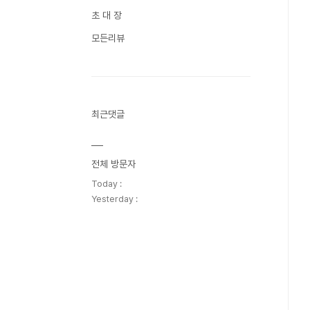
초 대 장
모든리뷰
최근댓글
전체 방문자
Today :
Yesterday :