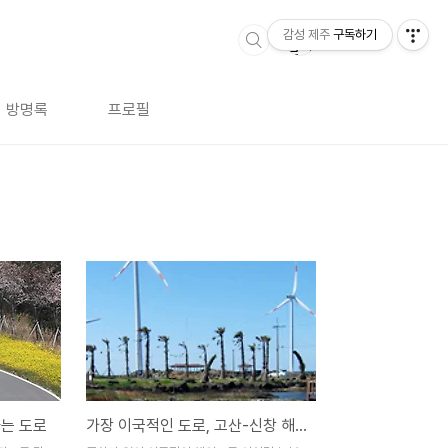
감성 제주
구독하기
방명록
프로필
하는 도로
가장 이국적인 도로, 고산-신창 해안도로