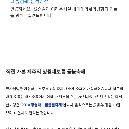
태을천황 신점영점
안녕하세요~요즘같이 어려운시절 내미래의삶의방향과 진로
를 명확히알려드립니다
직접 가본 제주의 정월대보름 들불축제
무사안녕을 기원하는 제주최고의 축제가 어제 오후에 개막하였습니다. 제주의
대표 오름인 새별오름에서 어제 26일부터 오는 28일까지 3일간 열리는 축제
한마당은
'2010
정월대보름들불축제'
입니다
.
음력으로는 庚寅年 정월 13일
부터 15일까지 열리는 것입니다.