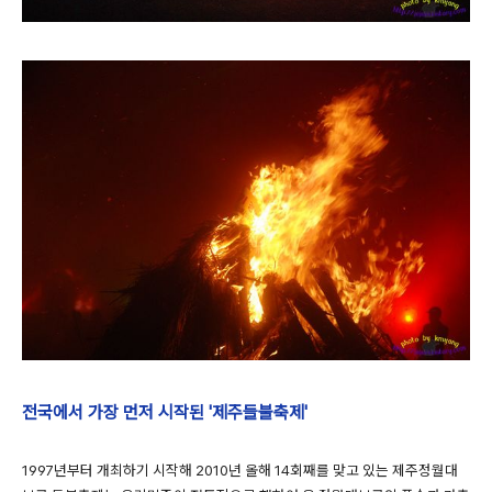
전국에서 가장 먼저 시작된 '제주들불축제'
1997년부터 개최하기 시작해 2010년 올해 14회째를 맞고 있는 제주정월대