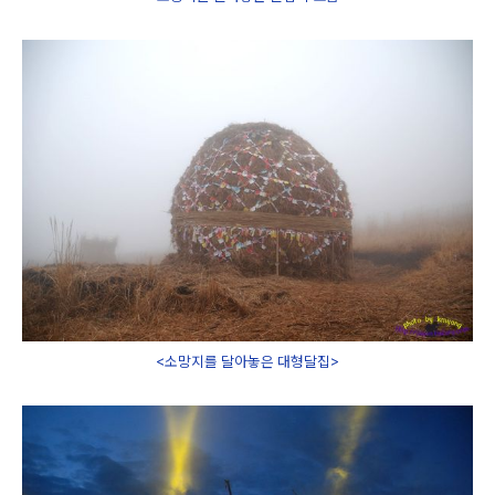
<소망지를 달아놓은 대형달집>