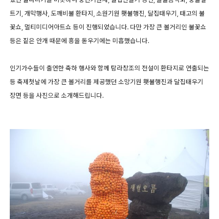
트기, 개막행사, 도깨비불 환타지, 소원기원 횃불행진, 달집태우기, 태고의 불
꽃쇼, 멀티미디어아트쇼 등이 진행되었습니다. 다만 가장 큰 볼거리인 불꽃쇼
등은 짙은 안개 때문에 흥을 돋우기에는 미흡했습니다.
인기가수들이 출연한 축하 행사와 함께 탐라창조의 전설이 환타지로 연출되는
등 축제첫날에 가장 큰 볼거리를 제공했던 소망기원 횃불행진과 달집태우기
장면 등을 사진으로 소개해드립니다.