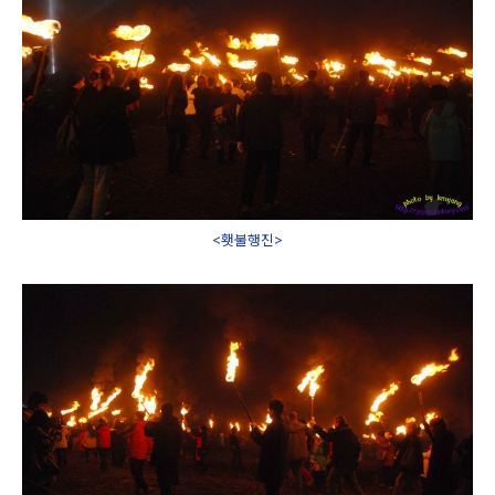
<횃불행진>