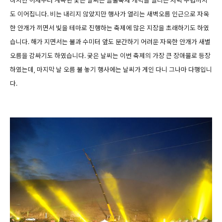
하지만 어제부터 계속된 궂은 날씨는 들불축제 개막을 알리는 저녁 무렵까지
도 이어집니다. 비는 내리지 않았지만 행사가 열리는 새벽오름 인근으로 자욱
한 안개가 끼면서 빛을 테마로 진행하는 축제에 많은 지장을 초래하기도 하였
습니다. 해가 지면서는 불과 수미터 앞도 분간하기 어려운 자욱한 안개가 새별
오름을 감싸기도 하였습니다. 궂은 날씨는 이번 축제의 가장 큰 장애물로 등장
하였는데, 마지막 날 오름 불 놓기 행사에는 날씨가 게인 다니 그나마 다행입니
다.