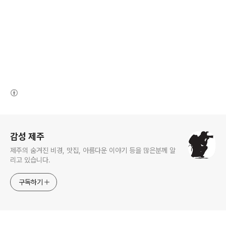
(새창열림)
로그 정보
감성 제주
제주의 숨겨진 비경, 맛집, 아름다운 이야기 등을 많은분께 알
리고 있습니다.
구독하기