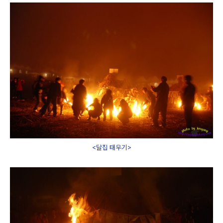
<달집 태우기>