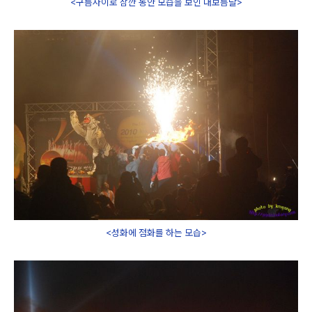
<구름사이로 잠깐 동안 모습을 보인 대보름달>
<성화에 점화를 하는 모습>