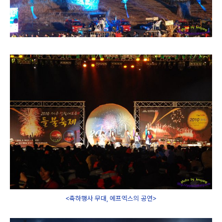
<축하행사 무대, 에프엑스의 공연>