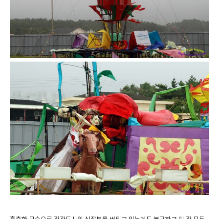
흉측한 모습으로 관광도시의 심장부를 버티고 있는데도 불구하고 민,관 모두