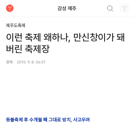
검색하기
감성 제주
티스토리
제주도축제
이런 축제 왜하나, 만신창이가 돼
버린 축제장
광제
2010. 9. 8. 06:21
등불축제 후 수개월 째 그대로 방치, 사고우려