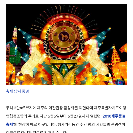
축제 당시 풍경
무려 3만㎡ 부지에 제주의 야간관광 활성화를 꾀한다며 제주특별자치도여행
업협동조합의 주최로 지난 5월5일부터 6월27일까지 열렸던
'2010제주등불
축제'
의
현장이 바로 이곳입니다. 행사기간동안 수만 명의 시민들과 관광객이
이곳으로 다녀간 것으로 알고 있습니다.