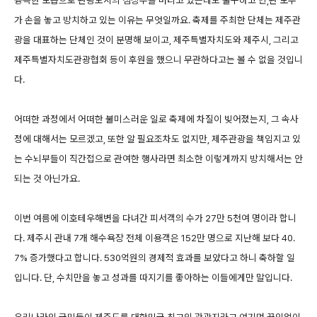
가 손을 놓고 방치하고 있는 이유는 무엇일까요. 축제를 주최한 단체는 제주관
광을 대표하는 단체인 것이 분명해 보이고, 제주특별자치도와 제주시, 그리고
제주특별자치도관광협회 등이 후원을 했으니 무관하다고는 볼 수 없을 것입니
다.
어떠한 과정에서 어떠한 불미스러운 일로 축제에 차질이 빚어졌는지, 그 속사
정에 대해서는 모르겠고, 또한 알 필요조차도 없지만, 제주관광을 책임지고 있
는 수뇌부들이 직간접으로 관여한 행사라면 최소한 이렇게까지 방치해서는 안
되는 것 아닌가요.
이번 여름에 이호테우해변을 다녀간 피서객의 수가 27만 5천여 명이라 합니
다. 제주시 관내 7개 해수욕장 전체 이용객은 152만 명으로 지난해 보다 40.
7% 증가했다고 합니다. 530억원의 경제적 효과를 보았다고 하니 축하할 일
입니다. 단, 수치만을 놓고 성과를 따지기를 좋아하는 이들에게만 말입니다.
우리나라의 국민들이 제주도를 대한민국 최고의 관광지라고 여기며 끊임없이