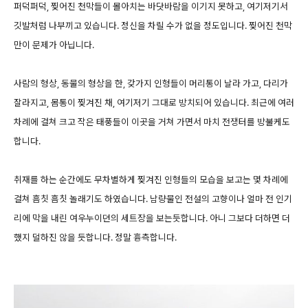
퍼덕퍼덕, 찢어진 천막들이 몰아치는 바닷바람을 이기지 못하고, 여기저기서
깃발처럼 나부끼고 있습니다. 정신을 차릴 수가 없을 정도입니다. 찢어진 천막
만이 문제가 아닙니다.
사람의 형상, 동물의 형상을 한, 갖가지 인형들이 머리통이 날라 가고, 다리가
잘라지고, 몸통이 찢겨진 채, 여기저기 그대로 방치되어 있습니다. 최근에 여러
차례에 걸쳐 크고 작은 태풍들이 이곳을 거쳐 가면서 마치 전쟁터를 방불케도
합니다.
취재를 하는 순간에도 무차별하게 찢겨진 인형들의 모습을 보고는 몇 차례에
걸쳐 흠칫 흠칫 놀래기도 하였습니다. 남량물인 전설의 고향이나 얼마 전 인기
리에 막을 내린 여우누이뎐의 세트장을 보는듯합니다. 아니 그보다 더하면 더
했지 덜하진 않을 듯합니다. 정말 흉측합니다.