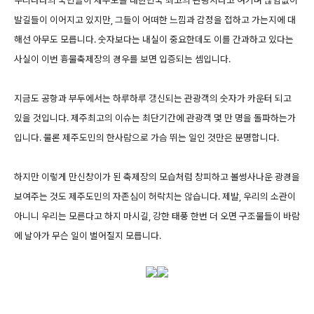
발길들이 이어지고 있지만, 그들이 어떠한 느낌과 감정을 접하고 가는지에 대
해선 아무도 모릅니다. 숫자보다는 내실이 중요한데도 이를 간과하고 있다는
사실이 이번 흉물축제장의 경우를 보면 입증되는 셈입니다.
지
금도 공항과 부두에서는 하루하루 갱신되는 관광객의 숫자가 카운터 되고
있을 것입니다. 제주최고의 이슈는 최단기간에 관광객 몇 만 명을 돌파하는가
입니다. 물론 제주도민의 한사람으로 가슴 뛰는 일인 것만은 분명합니다.
하지만 이렇게 만신창이가 된 축제장의 모습처럼 창피하고 볼썽사나운 광경을
보여주는 것도 제주도민의 자존심이 허락치는 않습니다. 제발, 우리의 소관이
아니니 우리는 모른다고 하지 마시길, 강한 태풍 한번 더 오면 구조물들이 바람
에 날아가 무슨 일이 벌어질지 모릅니다.